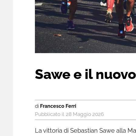
Sawe e il nuovo
di
Francesco Ferri
28 Maggio 2026
La vittoria di Sebastian Sawe alla M