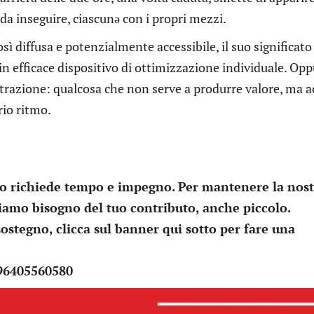
a inseguire, ciascunə con i propri mezzi.
sì diffusa e potenzialmente accessibile, il suo significato
in efficace dispositivo di ottimizzazione individuale. Op
ttrazione: qualcosa che non serve a produrre valore, ma a
rio ritmo.
lo richiede tempo e impegno. Per mantenere la nos
biamo bisogno del tuo contributo, anche piccolo.
sostegno, clicca sul banner qui sotto per fare una
 96405560580