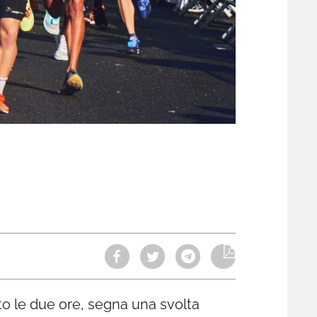
tto le due ore, segna una svolta