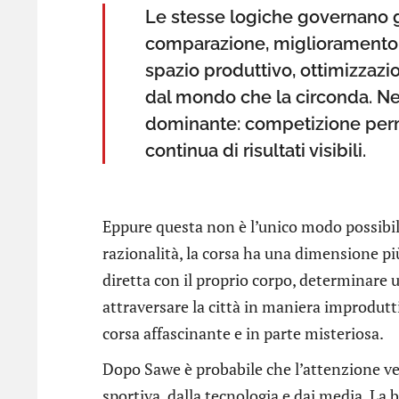
Le stesse logiche governano gr
comparazione, miglioramento 
spazio produttivo, ottimizzazi
dal mondo che la circonda. Nel
dominante: competizione perm
continua di risultati visibili.
Eppure questa non è l’unico modo possibile
razionalità, la corsa ha una dimensione p
diretta con il proprio corpo, determinare 
attraversare la città in maniera improdutti
corsa affascinante e in parte misteriosa.
Dopo Sawe è probabile che l’attenzione ve
sportiva, dalla tecnologia e dai media. La 