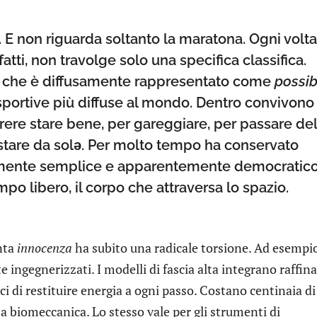
. E non riguarda soltanto la maratona. Ogni volta
atti, non travolge solo una specifica classifica.
iò che è diffusamente rappresentato come
possib
sportive più diffuse al mondo. Dentro convivono
rere stare bene, per gareggiare, per passare del
stare da solə. Per molto tempo ha conservato
amente semplice e apparentemente democratico
mpo libero, il corpo che attraversa lo spazio.
unta
innocenza
ha subito una radicale torsione. Ad esempio
ingegnerizzati. I modelli di fascia alta integrano raffin
ci di restituire energia a ogni passo. Costano centinaia di
 biomeccanica. Lo stesso vale per gli strumenti di