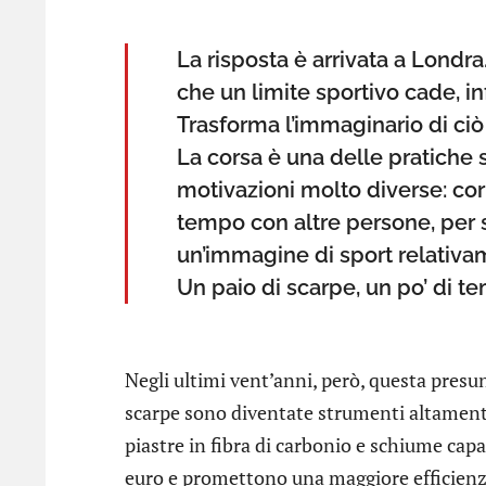
La risposta è arrivata a Londra
che un limite sportivo cade, inf
Trasforma l’immaginario di c
La corsa è una delle pratiche 
motivazioni molto diverse: cor
tempo con altre persone, per 
un’immagine di sport relativ
Un paio di scarpe, un po’ di te
Negli ultimi vent’anni, però, questa pres
scarpe sono diventate strumenti altamente 
piastre in fibra di carbonio e schiume capa
euro e promettono una maggiore efficienza