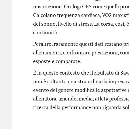
misurazione. Orologi GPS come quelli pro
Calcolano frequenza cardiaca, VO2 max sti
del sonno, livello di stress. La corsa, così
continuità.
Peraltro, raramente questi dati restano p
allenamenti, confrontare prestazioni, comp
esposte e comparate.
È in questo contesto che il risultato di S
non è soltanto una straordinaria impresa a
evento del genere modifica le aspettative 
allenatorə, aziende, media, atletə profess
ricerca della performance non riguarda solt