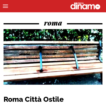
roma
Roma Città Ostile