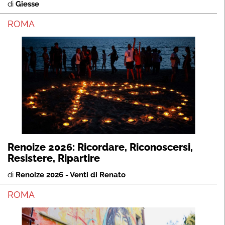
di
Giesse
ROMA
Renoize 2026: Ricordare, Riconoscersi,
Resistere, Ripartire
di
Renoize 2026 - Venti di Renato
ROMA