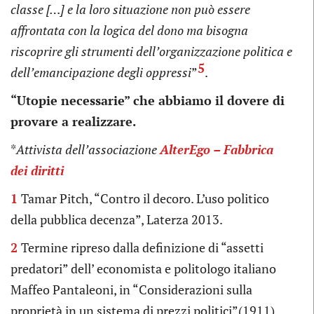
classe […] e la loro situazione non può essere
affrontata con la logica del dono ma bisogna
riscoprire gli strumenti dell’organizzazione politica e
5
dell’emancipazione degli oppressi
”
.
“
Utopie necessarie” che abbiamo il dovere di
provare a realizzare.
*
Attivista dell’associazione
AlterEgo – Fabbrica
dei diritti
1
T
amar Pitch, “Contro il decoro. L’uso politico
della pubblica decenza”, Laterza 2013.
2
Termine ripreso dalla definizione di “assetti
predatori” dell’ economista e politologo italiano
Maffeo Pantaleoni, in “Considerazioni sulla
proprietà in un sistema di prezzi politici”(1911).