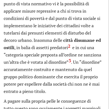
punto di vista normativo vi è la possibilità di
applicare misure repressive a chi si trova in
condizioni di povertà e dal punto di vista sociale si
implementano le iniziative dei cittadini volte a
tutelarsi dai presunti elementi di disturbo del
decoro urbano. Insomma delle
città disumane ed
2
ostili
, in balia di assetti predatori
e in cui una
“categoria speciale preposta all’ordine ne sanziona
3
un’altra che è votata al disordine”
. Un “disordine”
accuratamente costruito e mantenuto da quel
gruppo politico dominante che esercita il proprio
potere per espellere dalla società chi non ne è mai
entrato a pieno titolo.
A pagare sulla propria pelle le conseguenze di
tutto questo sono ovviamente i soggetti marginali