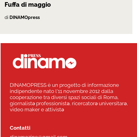
Fuffa di maggio
di
DINAMOpress
DINAMOPRESS è un progetto di informazione
indipendente nato l'11 novembre 2012 dalla
cooperazione tra diversi spazi sociali di Roma,
giornalistə professionistə, ricercatorə universitarə,
video maker e attivistə
Contatti