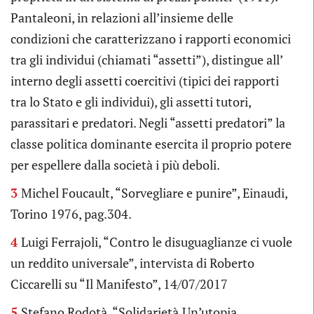
Pantaleoni, in relazioni all’insieme delle
condizioni che caratterizzano i rapporti economici
tra gli individui (chiamati “assetti”), distingue all’
interno degli assetti coercitivi (tipici dei rapporti
tra lo Stato e gli individui), gli assetti tutori,
parassitari e predatori. Negli “assetti predatori” la
classe politica dominante esercita il proprio potere
per espellere dalla società i più deboli.
3
Michel Foucault, “Sorvegliare e punire”, Einaudi,
Torino 1976, pag.304.
4
Luigi Ferrajoli, “Contro le disuguaglianze ci vuole
un reddito universale”, intervista di Roberto
Ciccarelli su “Il Manifesto”, 14/07/2017
5
Stefano Rodotà, “Solidarietà.Un’utopia