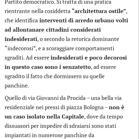
Partito democratico.
Si tratta di una pratica
rientrante nella cosiddetta
“architettura ostile”
,
che identifica
interventi di arredo urbano volti
ad allontanare cittadini considerati
indesiderati
, o secondo la retorica dominante
“indecorosi”, e a scoraggiare comportamenti
sgraditi. Ad essere
indesiderati e poco decorosi
in questo caso sono i senzatetto
, ad essere
sgradito il fatto che dormissero su quelle
panchine.
Quello di via Giovanni da Procida – una bella via
residenziale nei pressi di piazza Bologna –
non è
un caso isolato nella Capitale
, dove da tempo
dissuasori per impedire di sdraiarsi sono stati
impiantati in numerose panchine da