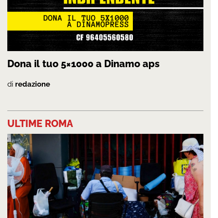
Dona il tuo 5×1000 a Dinamo aps
di
redazione
ULTIME ROMA