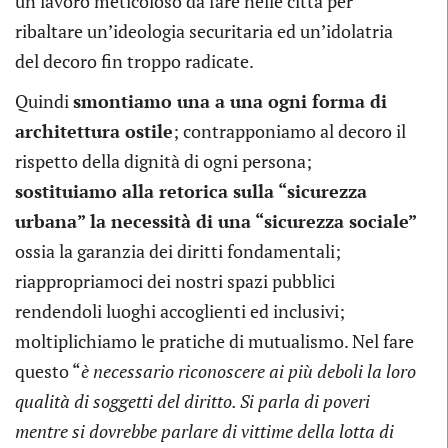
un lavoro meticoloso da fare nelle città per
ribaltare un’ideologia securitaria ed un’idolatria
del decoro fin troppo radicate.
Quindi
smontiamo una a una ogni forma di
architettura ostile
; contrapponiamo al decoro il
rispetto della dignità di ogni persona;
sostituiamo alla retorica sulla “sicurezza
urbana” la necessità di una “sicurezza sociale”
ossia la garanzia dei diritti fondamentali;
riappropriamoci dei nostri spazi pubblici
rendendoli luoghi accoglienti ed inclusivi;
moltiplichiamo le pratiche di mutualismo. Nel fare
questo “
è necessario riconoscere ai più deboli la loro
qualità di soggetti del diritto. Si parla di poveri
mentre si dovrebbe parlare di vittime della lotta di