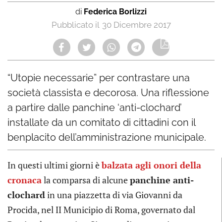
di
Federica Borlizzi
30 Dicembre 2017
“Utopie necessarie” per contrastare una
società classista e decorosa. Una riflessione
a partire dalle panchine ‘anti-clochard’
installate da un comitato di cittadini con il
benplacito dell’amministrazione municipale.
In questi ultimi giorni è
balzata agli onori della
cronaca
la comparsa di alcune
panchine anti-
clochard
in una piazzetta di via Giovanni da
Procida, nel II Municipio di Roma, governato dal