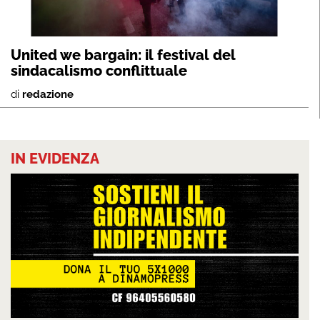
United we bargain: il festival del
sindacalismo conflittuale
di
redazione
IN EVIDENZA