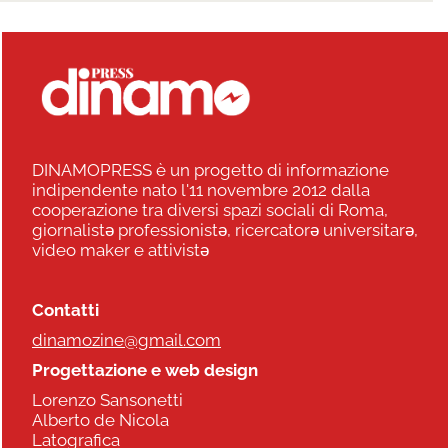
DINAMOPRESS è un progetto di informazione
indipendente nato l'11 novembre 2012 dalla
cooperazione tra diversi spazi sociali di Roma,
giornalistə professionistə, ricercatorə universitarə,
video maker e attivistə
Contatti
dinamozine@gmail.com
Progettazione e web design
Lorenzo Sansonetti
Alberto de Nicola
Latografica