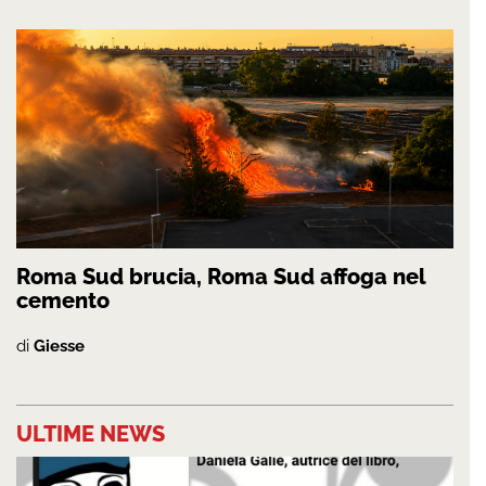
Roma Sud brucia, Roma Sud affoga nel
cemento
di
Giesse
ULTIME NEWS