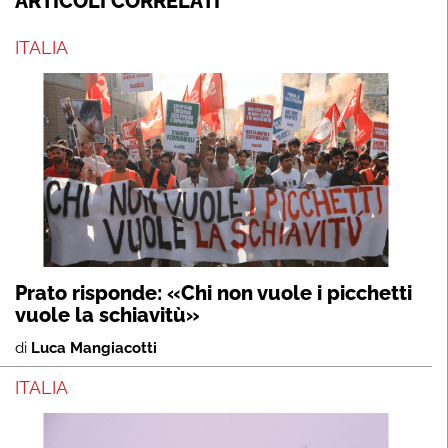
ARTICOLI CORRELATI
ITALIA
Prato risponde: «Chi non vuole i picchetti
vuole la schiavitù»
di
Luca Mangiacotti
ITALIA