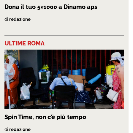
Dona il tuo 5×1000 a Dinamo aps
di
redazione
ULTIME ROMA
Spin Time, non c’è più tempo
di
redazione