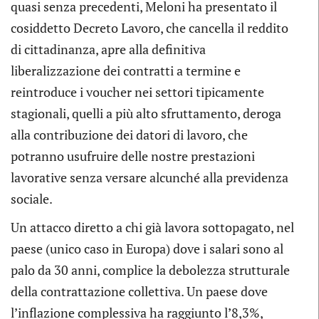
quasi senza precedenti, Meloni ha presentato il
cosiddetto Decreto Lavoro, che cancella il reddito
di cittadinanza, apre alla definitiva
liberalizzazione dei contratti a termine e
reintroduce i voucher nei settori tipicamente
stagionali, quelli a più alto sfruttamento, deroga
alla contribuzione dei datori di lavoro, che
potranno usufruire delle nostre prestazioni
lavorative senza versare alcunché alla previdenza
sociale.
Un attacco diretto a chi già lavora sottopagato, nel
paese (unico caso in Europa) dove i salari sono al
palo da 30 anni, complice la debolezza strutturale
della contrattazione collettiva. Un paese dove
l’inflazione complessiva ha raggiunto l’8,3%,