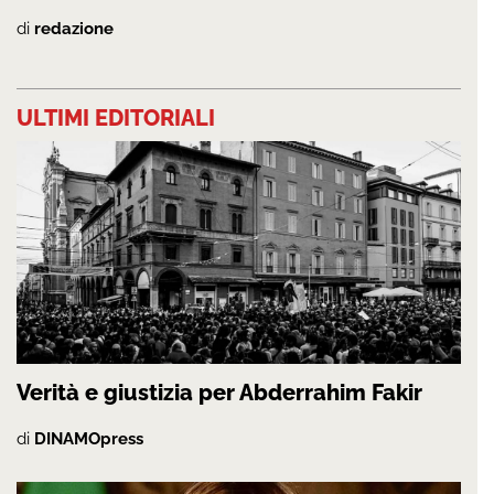
di
redazione
ULTIMI EDITORIALI
Verità e giustizia per Abderrahim Fakir
di
DINAMOpress