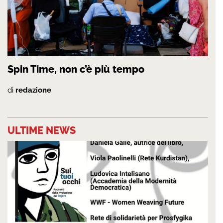
Spin Time, non c’è più tempo
di
redazione
ULTIME NEWS