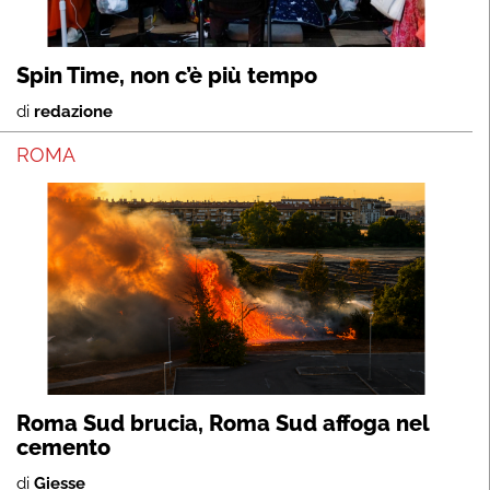
Spin Time, non c’è più tempo
di
redazione
ROMA
Roma Sud brucia, Roma Sud affoga nel
cemento
di
Giesse