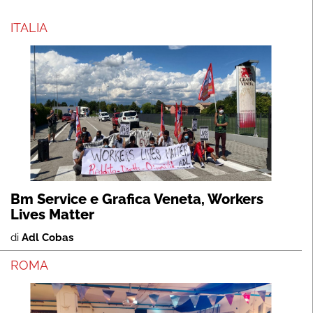
ITALIA
Bm Service e Grafica Veneta, Workers
Lives Matter
di
Adl Cobas
ROMA