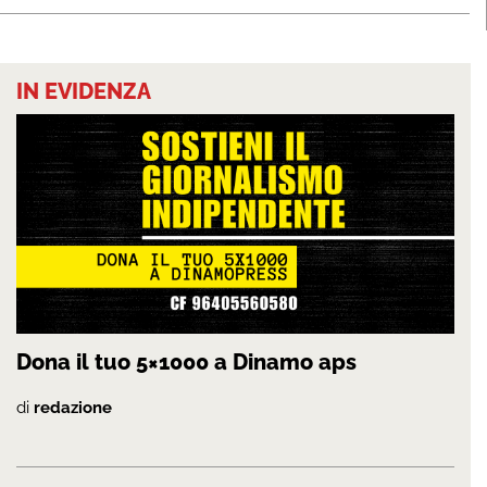
IN EVIDENZA
Dona il tuo 5×1000 a Dinamo aps
di
redazione