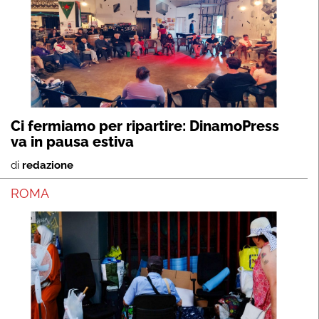
Ci fermiamo per ripartire: DinamoPress
va in pausa estiva
di
redazione
ROMA