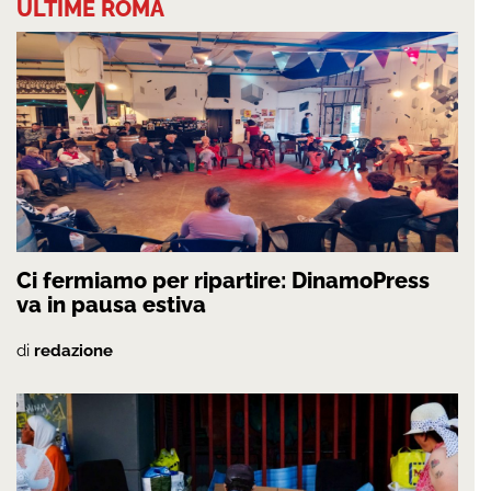
ULTIME ROMA
Ci fermiamo per ripartire: DinamoPress
va in pausa estiva
di
redazione