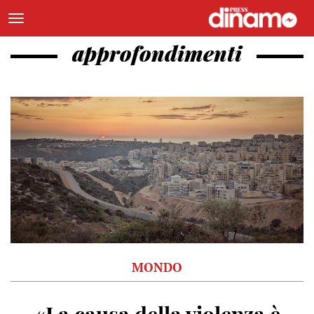
approfondimenti
MONDO