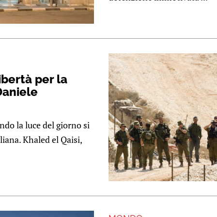
ibertà per la
 Daniele
do la luce del giorno si
liana. Khaled el Qaisi,