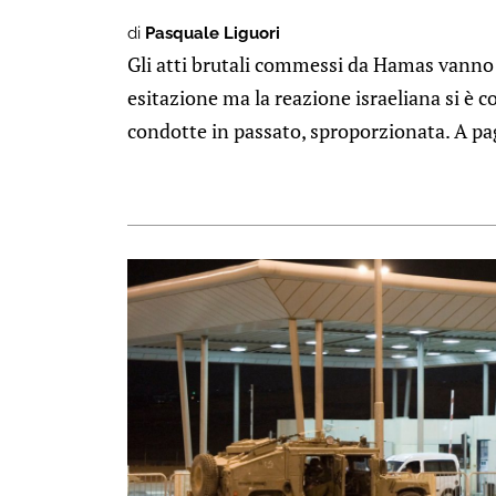
di
Pasquale Liguori
Gli atti brutali commessi da Hamas vann
esitazione ma la reazione israeliana si è 
condotte in passato, sproporzionata. A paga