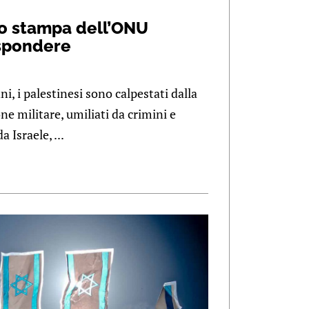
to stampa dell’ONU
ispondere
i, i palestinesi sono calpestati dalla
ne militare, umiliati da crimini e
 Israele, ...