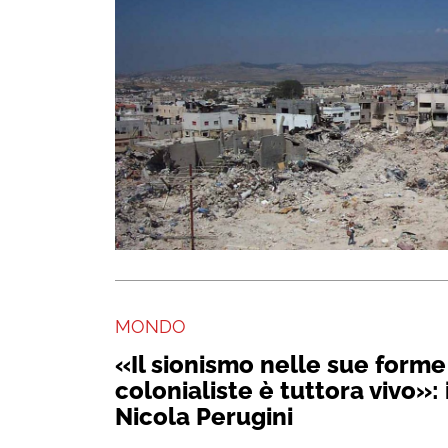
MONDO
«Il sionismo nelle sue forme
colonialiste è tuttora vivo»: 
Nicola Perugini