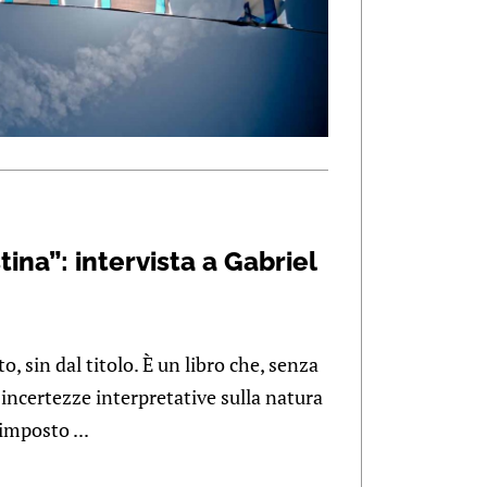
ina”: intervista a Gabriel
o, sin dal titolo. È un libro che, senza
incertezze interpretative sulla natura
imposto ...