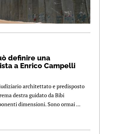
uò definire una
ista a Enrico Campelli
iudiziario architettato e predisposto
trema destra guidato da Bibi
onenti dimensioni. Sono ormai ...