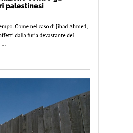
ri palestinesi
etempo. Come nel caso di Jihad Ahmed,
affetti dalla furia devastante dei
...