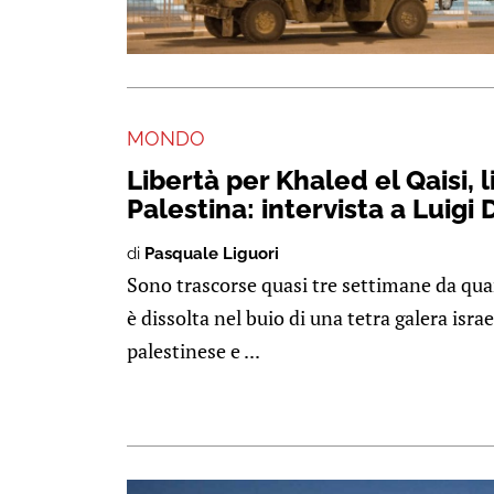
MONDO
Libertà per Khaled el Qaisi, l
Palestina: intervista a Luigi
di
Pasquale Liguori
Sono trascorse quasi tre settimane da quan
è dissolta nel buio di una tetra galera israe
palestinese e ...