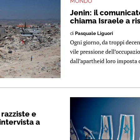
MONDO
Jenin: il comunica
chiama Israele a r
di
Pasquale Liguori
Ogni giorno, da troppi decenn
vile pressione dell’occupazio
dall’apartheid loro imposta da
 razziste e
intervista a