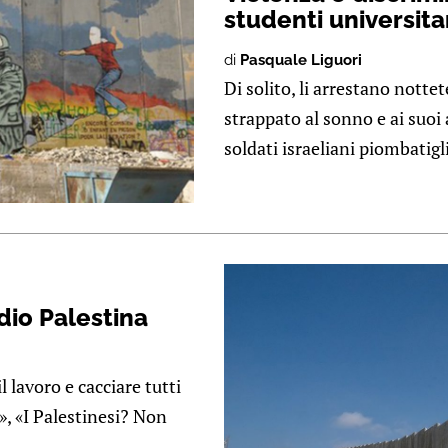
studenti universita
di
Pasquale Liguori
Di solito, li arrestano nott
strappato al sonno e ai suoi 
soldati israeliani piombatigli 
dio Palestina
 lavoro e cacciare tutti
», «I Palestinesi? Non