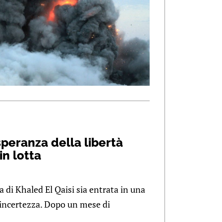
 speranza della libertà
in lotta
 di Khaled El Qaisi sia entrata in una
e incertezza. Dopo un mese di