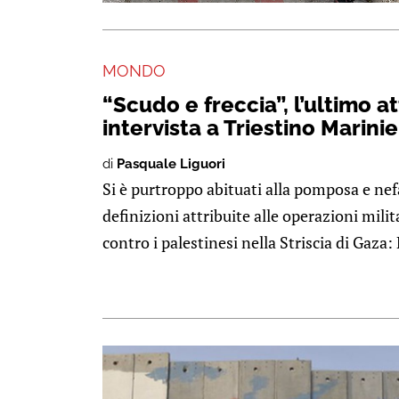
MONDO
“Scudo e freccia”, l’ultimo a
intervista a Triestino Marinie
di
Pasquale Liguori
Si è purtroppo abituati alla pomposa e nefa
definizioni attribuite alle operazioni milit
contro i palestinesi nella Striscia di Gaza: 