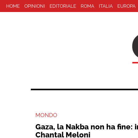
HOME
OPINIONI
EDITORIALE
ROMA
ITALIA
EUROPA
MONDO
Gaza, la Nakba non ha fine: i
Chantal Meloni