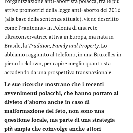
l’organizzazione anti-abortista polacca, tra le più
attive promotrici della legge anti-aborto del 2016
(alla base della sentenza attuale), viene descritto
come l’«antenna» in Polonia di una rete
ultraconservatrice attiva in Europa, ma nata in
Brasile, la
Tradition, Family and Property
. Lo
abbiamo raggiunto al telefono, in una Bruxelles in
pieno lockdown, per capire meglio quanto sta
accadendo da una prospettiva transnazionale.
Le sue ricerche mostrano che i recenti
avvenimenti polacchi, che hanno portato al
divieto d’aborto anche in caso di
malformazione del feto, non sono una
questione locale, ma parte di una strategia
più ampia che coinvolge anche attori