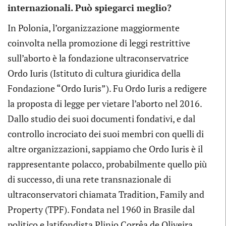
internazionali. Può spiegarci meglio?
In Polonia, l’organizzazione maggiormente
coinvolta nella promozione di leggi restrittive
sull’aborto è la fondazione ultraconservatrice
Ordo Iuris (Istituto di cultura giuridica della
Fondazione “Ordo Iuris”). Fu Ordo Iuris a redigere
la proposta di legge per vietare l’aborto nel 2016.
Dallo studio dei suoi documenti fondativi, e dal
controllo incrociato dei suoi membri con quelli di
altre organizzazioni, sappiamo che Ordo Iuris è il
rappresentante polacco, probabilmente quello più
di successo, di una rete transnazionale di
ultraconservatori chiamata Tradition, Family and
Property (TPF). Fondata nel 1960 in Brasile dal
politico e latifondista Plinio Corrêa de Oliveira,