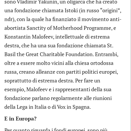
sono Vladimir Yakunin, un oligarca che ha creato
una fondazione chiamata Istoki (in russo “origini”,
ndr), con la quale ha finanziato il movimento anti-
abortista Sanctity of Motherhood Programme, e
Konstantin Malofeev, intellettuale di estrema
destra, che ha una sua fondazione chiamata St.
Basil the Great Charitable Foundation. Entrambi,
oltre a essere molto vicini alla chiesa ortodossa
russa, creano alleanze con partiti politici europei,
soprattutto di estrema destra. Per fare un
esempio, Malofeev e i rappresentanti della sua
fondazione parlano regolarmente alle riunioni
della Lega in Italia o di Vox in Spagna.
E in Europa?
Per quanto riguarda i fondi europei, sono più