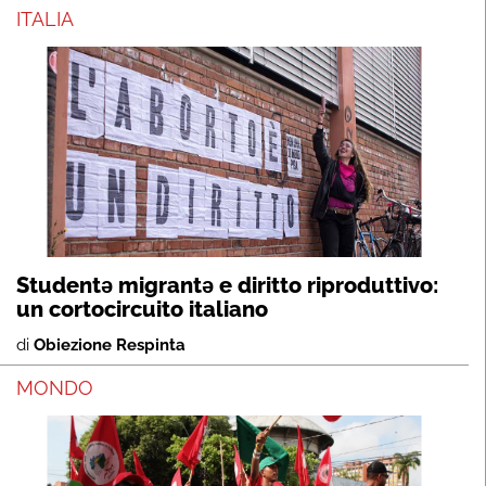
ITALIA
Studentə migrantə e diritto riproduttivo:
un cortocircuito italiano
di
Obiezione Respinta
MONDO