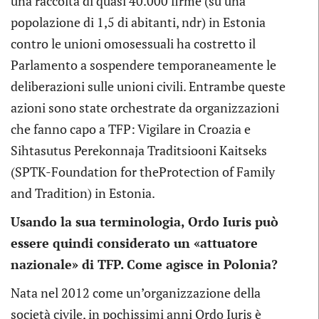
una raccolta di quasi 40.000 firme (su una
popolazione di 1,5 di abitanti, ndr) in Estonia
contro le unioni omosessuali ha costretto il
Parlamento a sospendere temporaneamente le
deliberazioni sulle unioni civili. Entrambe queste
azioni sono state orchestrate da organizzazioni
che fanno capo a TFP: Vigilare in Croazia e
Sihtasutus Perekonnaja Traditsiooni Kaitseks
(SPTK-Foundation for theProtection of Family
and Tradition) in Estonia.
Usando la sua terminologia, Ordo Iuris può
essere quindi considerato un «attuatore
nazionale» di TFP. Come agisce in Polonia?
Nata nel 2012 come un’organizzazione della
società civile, in pochissimi anni Ordo Iuris è