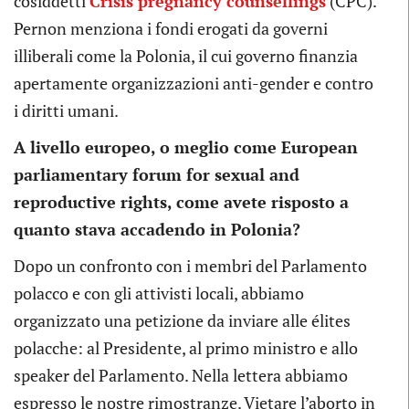
cosiddetti
Crisis pregnancy counsellings
(CPC).
Pernon menziona i fondi erogati da governi
illiberali come la Polonia, il cui governo finanzia
apertamente organizzazioni anti-gender e contro
i diritti umani.
A livello europeo, o meglio come European
parliamentary forum for sexual and
reproductive rights, come avete risposto a
quanto stava accadendo in Polonia?
Dopo un confronto con i membri del Parlamento
polacco e con gli attivisti locali, abbiamo
organizzato una petizione da inviare alle élites
polacche: al Presidente, al primo ministro e allo
speaker del Parlamento. Nella lettera abbiamo
espresso le nostre rimostranze. Vietare l’aborto in