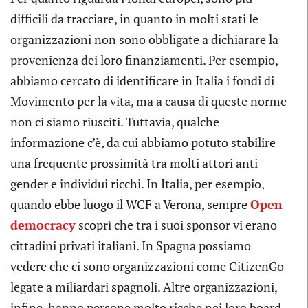
difficili da tracciare, in quanto in molti stati le
organizzazioni non sono obbligate a dichiarare la
provenienza dei loro finanziamenti. Per esempio,
abbiamo cercato di identificare in Italia i fondi di
Movimento per la vita, ma a causa di queste norme
non ci siamo riusciti. Tuttavia, qualche
informazione c’è, da cui abbiamo potuto stabilire
una frequente prossimità tra molti attori anti-
gender e individui ricchi. In Italia, per esempio,
quando ebbe luogo il WCF a Verona, sempre
Open
democracy
scoprì che tra i suoi sponsor vi erano
cittadini privati italiani. In Spagna possiamo
vedere che ci sono organizzazioni come CitizenGo
legate a miliardari spagnoli. Altre organizzazioni,
infine, hanno persone molto ricche nei loro board