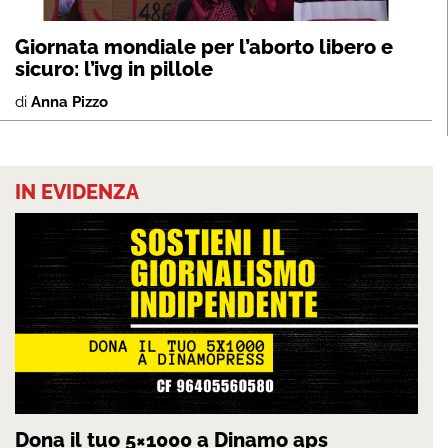
Giornata mondiale per l’aborto libero e
sicuro: l’ivg in pillole
di
Anna Pizzo
IN EVIDENZA
Dona il tuo 5×1000 a Dinamo aps