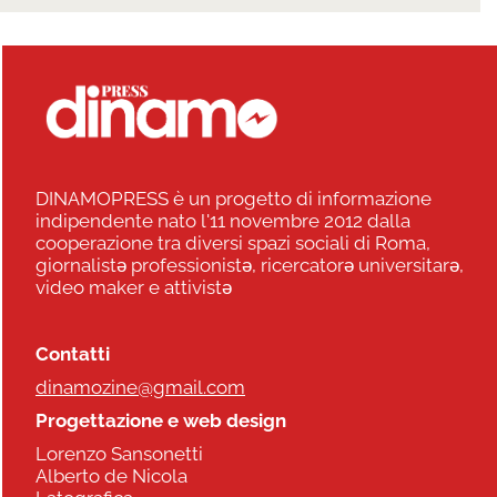
DINAMOPRESS è un progetto di informazione
indipendente nato l'11 novembre 2012 dalla
cooperazione tra diversi spazi sociali di Roma,
giornalistə professionistə, ricercatorə universitarə,
video maker e attivistə
Contatti
dinamozine@gmail.com
Progettazione e web design
Lorenzo Sansonetti
Alberto de Nicola