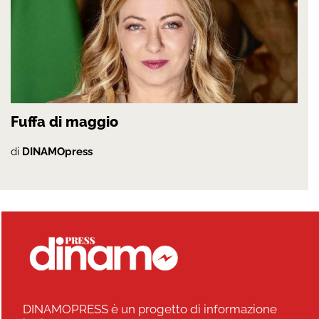
Fuffa di maggio
di
DINAMOpress
DINAMOPRESS è un progetto di informazione