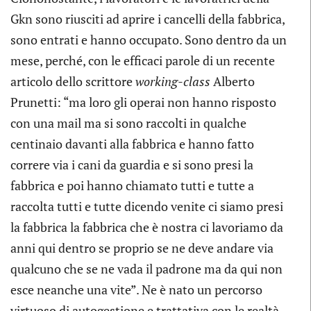
Gkn sono riusciti ad aprire i cancelli della fabbrica,
sono entrati e hanno occupato. Sono dentro da un
mese, perché, con le efficaci parole di un recente
articolo dello scrittore
working-class
Alberto
Prunetti: “ma loro gli operai non hanno risposto
con una mail ma si sono raccolti in qualche
centinaio davanti alla fabbrica e hanno fatto
correre via i cani da guardia e si sono presi la
fabbrica e poi hanno chiamato tutti e tutte a
raccolta tutti e tutte dicendo venite ci siamo presi
la fabbrica la fabbrica che è nostra ci lavoriamo da
anni qui dentro se proprio se ne deve andare via
qualcuno che se ne vada il padrone ma da qui non
esce neanche una vite”. Ne è nato un percorso
virtuoso di autogestione e trattativa con le realtà