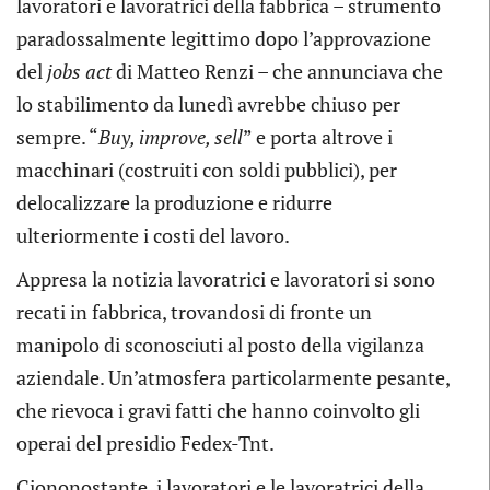
lavoratori e lavoratrici della fabbrica – strumento
paradossalmente legittimo dopo l’approvazione
del
jobs act
di Matteo Renzi – che annunciava che
lo stabilimento da lunedì avrebbe chiuso per
sempre. “
Buy, improve, sell
” e porta altrove i
macchinari (costruiti con soldi pubblici), per
delocalizzare la produzione e ridurre
ulteriormente i costi del lavoro.
Appresa la notizia lavoratrici e lavoratori si sono
recati in fabbrica, trovandosi di fronte un
manipolo di sconosciuti al posto della vigilanza
aziendale. Un’atmosfera particolarmente pesante,
che rievoca i gravi fatti che hanno coinvolto gli
operai del presidio Fedex-Tnt.
Ciononostante, i lavoratori e le lavoratrici della