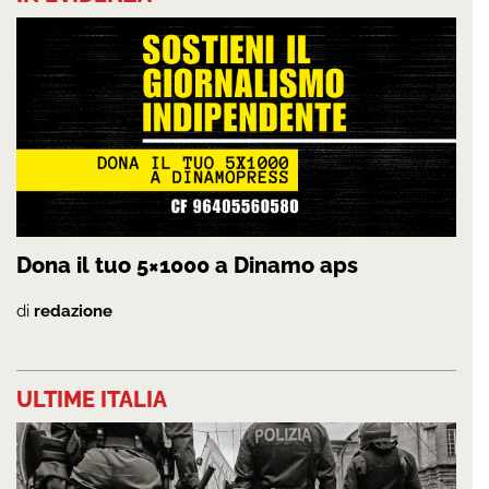
Dona il tuo 5×1000 a Dinamo aps
di
redazione
ULTIME ITALIA