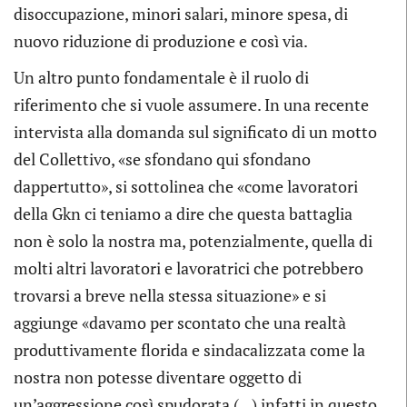
disoccupazione, minori salari, minore spesa, di
nuovo riduzione di produzione e così via.
Un altro punto fondamentale è il ruolo di
riferimento che si vuole assumere. In una recente
intervista alla domanda sul significato di un motto
del Collettivo, «se sfondano qui sfondano
dappertutto», si sottolinea che «come lavoratori
della Gkn ci teniamo a dire che questa battaglia
non è solo la nostra ma, potenzialmente, quella di
molti altri lavoratori e lavoratrici che potrebbero
trovarsi a breve nella stessa situazione» e si
aggiunge «davamo per scontato che una realtà
produttivamente florida e sindacalizzata come la
nostra non potesse diventare oggetto di
un’aggressione così spudorata (…) infatti in questo