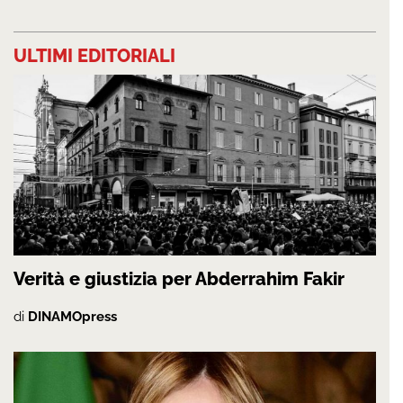
ULTIMI EDITORIALI
Verità e giustizia per Abderrahim Fakir
di
DINAMOpress