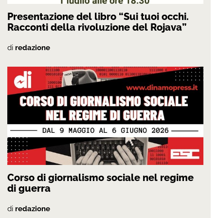
Presentazione del libro “Sui tuoi occhi.
Racconti della rivoluzione del Rojava”
di
redazione
Corso di giornalismo sociale nel regime
di guerra
di
redazione