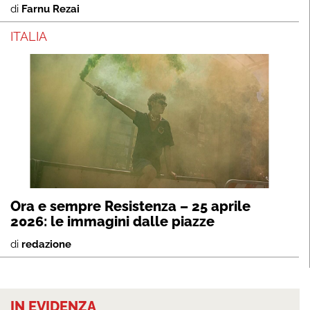
di
Farnu Rezai
ITALIA
Ora e sempre Resistenza – 25 aprile
2026: le immagini dalle piazze
di
redazione
IN EVIDENZA