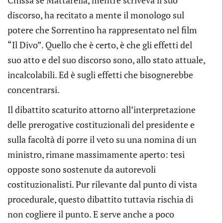
Chissà se Mattarella, mentre scriveva il suo
discorso, ha recitato a mente il monologo sul
potere che Sorrentino ha rappresentato nel film
“Il Divo”. Quello che è certo, è che gli effetti del
suo atto e del suo discorso sono, allo stato attuale,
incalcolabili. Ed è sugli effetti che bisognerebbe
concentrarsi.
Il dibattito scaturito attorno all’interpretazione
delle prerogative costituzionali del presidente e
sulla facoltà di porre il veto su una nomina di un
ministro, rimane massimamente aperto: tesi
opposte sono sostenute da autorevoli
costituzionalisti. Pur rilevante dal punto di vista
procedurale, questo dibattito tuttavia rischia di
non cogliere il punto. E serve anche a poco