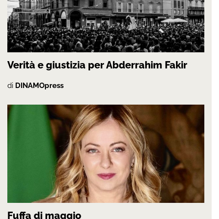
Verità e giustizia per Abderrahim Fakir
di
DINAMOpress
Fuffa di maggio