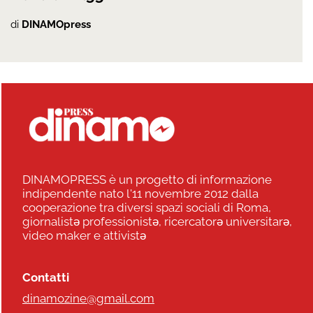
di
DINAMOpress
DINAMOPRESS è un progetto di informazione
indipendente nato l'11 novembre 2012 dalla
cooperazione tra diversi spazi sociali di Roma,
giornalistə professionistə, ricercatorə universitarə,
video maker e attivistə
Contatti
dinamozine@gmail.com