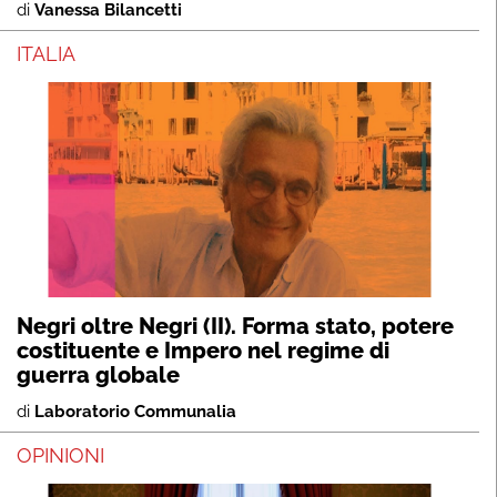
di
Vanessa Bilancetti
ITALIA
Negri oltre Negri (II). Forma stato, potere
costituente e Impero nel regime di
guerra globale
di
Laboratorio Communalia
OPINIONI