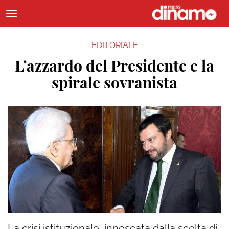
EDITORIALE
L’azzardo del Presidente e la
spirale sovranista
La crisi istituzionale, innescata dalla scelta di