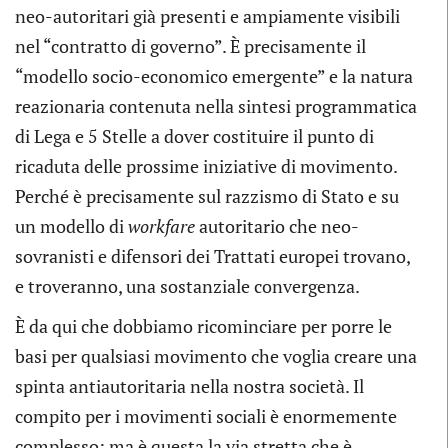
neo-autoritari già presenti e ampiamente visibili
nel “contratto di governo”. È precisamente il
“modello socio-economico emergente” e la natura
reazionaria contenuta nella sintesi programmatica
di Lega e 5 Stelle a dover costituire il punto di
ricaduta delle prossime iniziative di movimento.
Perché è precisamente sul razzismo di Stato e su
un modello di
workfare
autoritario che neo-
sovranisti e difensori dei Trattati europei trovano,
e troveranno, una sostanziale convergenza.
È da qui che dobbiamo ricominciare per porre le
basi per qualsiasi movimento che voglia creare una
spinta antiautoritaria nella nostra società. Il
compito per i movimenti sociali è enormemente
complesso: ma è questa la via stretta che è