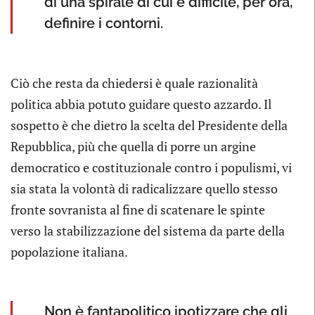
di una spirale di cui è difficile, per ora,
definire i contorni.
Ciò che resta da chiedersi è quale razionalità
politica abbia potuto guidare questo azzardo. Il
sospetto è che dietro la scelta del Presidente della
Repubblica, più che quella di porre un argine
democratico e costituzionale contro i populismi, vi
sia stata la volontà di radicalizzare quello stesso
fronte sovranista al fine di scatenare le spinte
verso la stabilizzazione del sistema da parte della
popolazione italiana.
Non è fantapolitico ipotizzare che gli