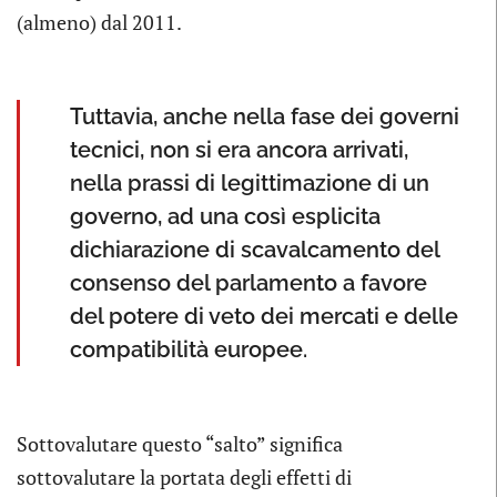
(almeno) dal 2011.
Tuttavia, anche nella fase dei governi
tecnici, non si era ancora arrivati,
nella prassi di legittimazione di un
governo, ad una così esplicita
dichiarazione di scavalcamento del
consenso del parlamento a favore
del potere di veto dei mercati e delle
compatibilità europee.
Sottovalutare questo “salto” significa
sottovalutare la portata degli effetti di