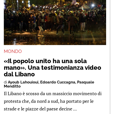
MONDO
«Il popolo unito ha una sola
mano». Una testimonianza video
dal Libano
di
Ayoub Lahouioui
,
Edoardo Cuccagna
,
Pasquale
Menditto
Il Libano è scosso da un massiccio movimento di
protesta che, da nord a sud, ha portato per le
strade e le piazze del paese decine ...