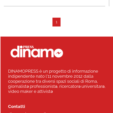
1
DINAMOPRESS è un progetto di informazione
indipendente nato l'11 novembre 2012 dalla
cooperazione tra diversi spazi sociali di Roma,
giornalistə professionistə, ricercatorə universitarə,
video maker e attivistə
Contatti