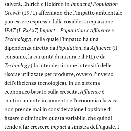
salverà. Ehlrich e Holdren in
Impact of Population
Growth
(1971) affermano che l’impatto ambientale
può essere espresso dalla cosiddetta equazione
IPAT
(
I=PxAxT, Impact = Population x Affluence x
Technology
), nella quale l’impatto ha una
dipendenza diretta da
Population
, da
Affluence
(il
consumo, la cui unità di misura è il PIL) e da
Technology
(da intendersi come intensità delle
risorse utilizzate per produrre, ovvero l’inverso
dell’efficienza tecnologica). In un sistema
economico basato sulla crescita,
Affluence
è
continuamente in aumento e l’economia classica
non prende mai in considerazione l’opzione di
fissare o diminuire questa variabile, che quindi
tende a far crescere
Impact
a sinistra dell’uguale. I