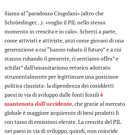
Siamo al “paradosso Cingolani» (altro che
Schröedinger…): «voglio il PIL nello stesso
momento in crescita e in calo». Scherzi a parte,
come attivisti e attiviste, anzi come giovani di una
generazione a cui “hanno rubato il futuro” e a cui
stanno rubando il presente, ci sentiamo offes* e
schifat* dall’umanitarismo retorico adottato
strumentalmente per legittimare una posizione
politica classista: la dipendenza dei cosiddetti
paesi in via di sviluppo dalle fonti fossili
è
mantenuta dall’occidente
, che grazie al mercato
globale è maggiore acquirente di beni prodotti lì
con tasso di emissioni elevate. La crescita del PIL
nei paesi in via di sviluppo, quindi, non coincide