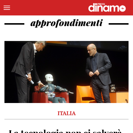
approfondimenti
ITALIA