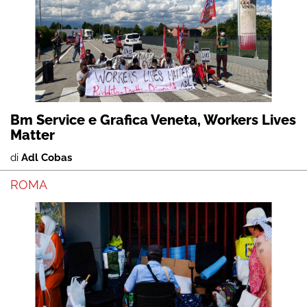
Bm Service e Grafica Veneta, Workers Lives
Matter
di
Adl Cobas
ROMA