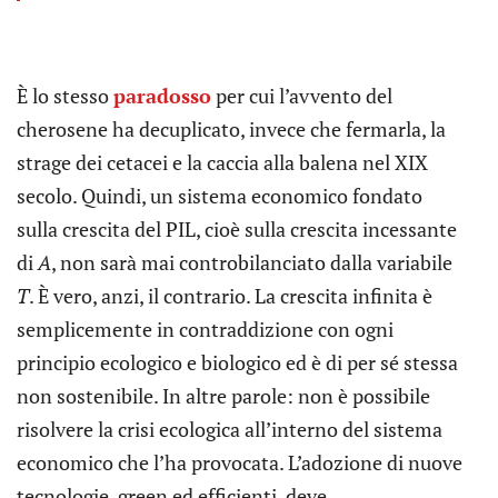
È lo stesso
paradosso
per cui l’avvento del
cherosene ha decuplicato, invece che fermarla, la
strage dei cetacei e la caccia alla balena nel XIX
secolo. Quindi, un sistema economico fondato
sulla crescita del PIL, cioè sulla crescita incessante
di
A
, non sarà mai controbilanciato dalla variabile
T
. È vero, anzi, il contrario. La crescita infinita è
semplicemente in contraddizione con ogni
principio ecologico e biologico ed è di per sé stessa
non sostenibile. In altre parole: non è possibile
risolvere la crisi ecologica all’interno del sistema
economico che l’ha provocata. L’adozione di nuove
tecnologie, green ed efficienti, deve