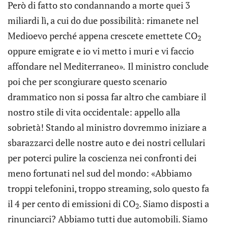
Però di fatto sto condannando a morte quei 3
miliardi lì, a cui do due possibilità: rimanete nel
Medioevo perché appena crescete emettete CO
2
oppure emigrate e io vi metto i muri e vi faccio
affondare nel Mediterraneo»
.
Il ministro conclude
poi che per scongiurare questo scenario
drammatico non si possa far altro che cambiare il
nostro stile di vita occidentale: appello alla
sobrietà! Stando al ministro dovremmo iniziare a
sbarazzarci delle nostre auto e dei nostri cellulari
per poterci pulire la coscienza nei confronti dei
meno fortunati nel sud del mondo: «Abbiamo
troppi telefonini, troppo streaming, solo questo fa
il 4 per cento di emissioni di CO
. Siamo disposti a
2
rinunciarci? Abbiamo tutti due automobili. Siamo