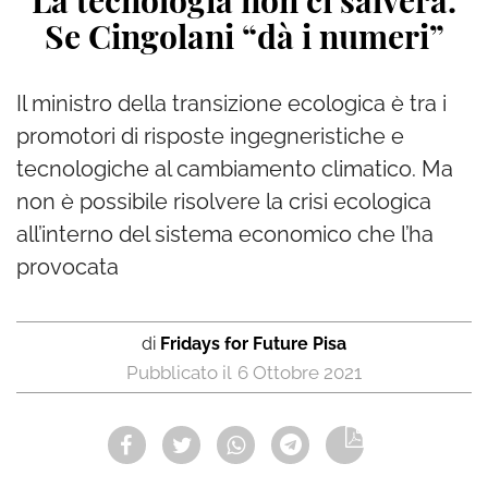
La tecnologia non ci salverà.
Se Cingolani “dà i numeri”
Il ministro della transizione ecologica è tra i
promotori di risposte ingegneristiche e
tecnologiche al cambiamento climatico. Ma
non è possibile risolvere la crisi ecologica
all’interno del sistema economico che l’ha
provocata
di
Fridays for Future Pisa
6 Ottobre 2021