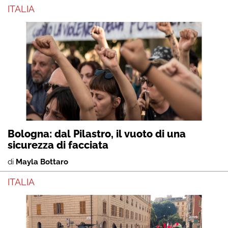
ITALIA
Bologna: dal Pilastro, il vuoto di una
sicurezza di facciata
di
Mayla Bottaro
ITALIA