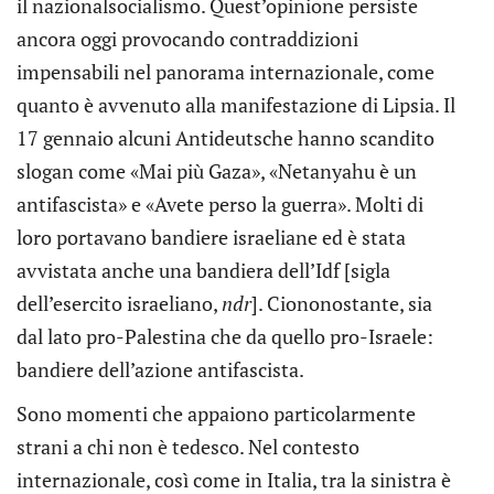
il nazionalsocialismo. Quest’opinione persiste
ancora oggi provocando contraddizioni
impensabili nel panorama internazionale, come
quanto è avvenuto alla manifestazione di Lipsia. Il
17 gennaio alcuni Antideutsche hanno scandito
slogan come «Mai più Gaza», «Netanyahu è un
antifascista» e «Avete perso la guerra». Molti di
loro portavano bandiere israeliane ed è stata
avvistata anche una bandiera dell’Idf [sigla
dell’esercito israeliano,
ndr
]. Ciononostante, sia
dal lato pro-Palestina che da quello pro-Israele:
bandiere dell’azione antifascista.
Sono momenti che appaiono particolarmente
strani a chi non è tedesco. Nel contesto
internazionale, così come in Italia, tra la sinistra è