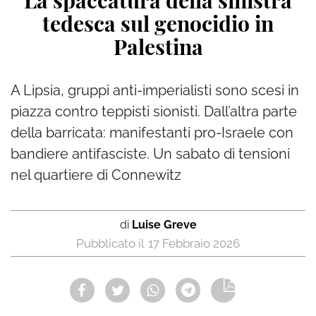
La spaccatura della sinistra
tedesca sul genocidio in
Palestina
A Lipsia, gruppi anti-imperialisti sono scesi in
piazza contro teppisti sionisti. Dall’altra parte
della barricata: manifestanti pro-Israele con
bandiere antifasciste. Un sabato di tensioni
nel quartiere di Connewitz
di
Luise Greve
17 Febbraio 2026