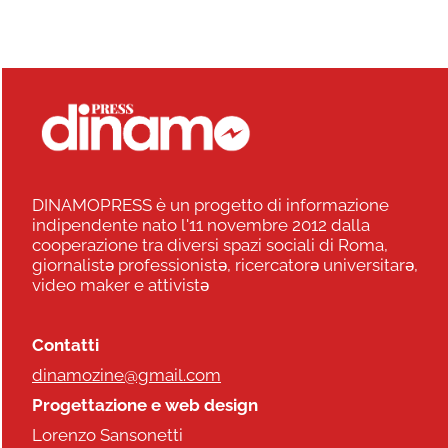
DINAMOPRESS è un progetto di informazione
indipendente nato l'11 novembre 2012 dalla
cooperazione tra diversi spazi sociali di Roma,
giornalistə professionistə, ricercatorə universitarə,
video maker e attivistə
Contatti
dinamozine@gmail.com
Progettazione e web design
Lorenzo Sansonetti