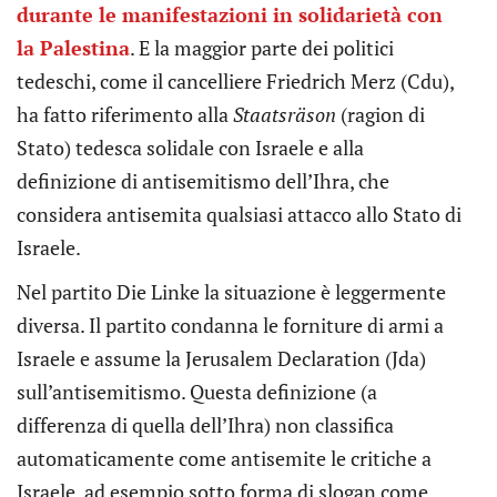
durante le manifestazioni in solidarietà con
la Palestina
. E la maggior parte dei politici
tedeschi, come il cancelliere Friedrich Merz (Cdu),
ha fatto riferimento alla
Staatsräson
(ragion di
Stato) tedesca solidale con Israele e alla
definizione di antisemitismo dell’Ihra, che
considera antisemita qualsiasi attacco allo Stato di
Israele.
Nel partito Die Linke la situazione è leggermente
diversa. Il partito condanna le forniture di armi a
Israele e assume la Jerusalem Declaration (Jda)
sull’antisemitismo. Questa definizione (a
differenza di quella dell’Ihra) non classifica
automaticamente come antisemite le critiche a
Israele, ad esempio sotto forma di slogan come