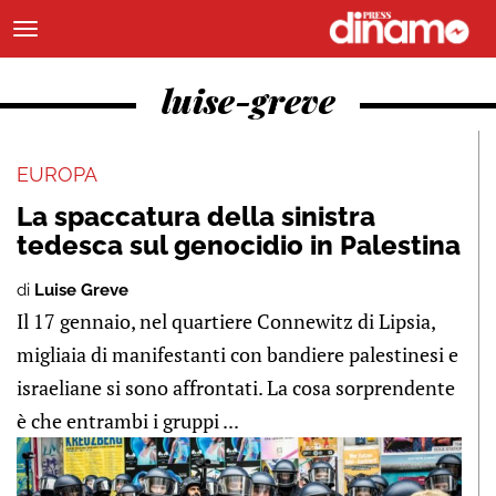
luise-greve
EUROPA
La spaccatura della sinistra
tedesca sul genocidio in Palestina
di
Luise Greve
Il 17 gennaio, nel quartiere Connewitz di Lipsia,
migliaia di manifestanti con bandiere palestinesi e
israeliane si sono affrontati. La cosa sorprendente
è che entrambi i gruppi ...