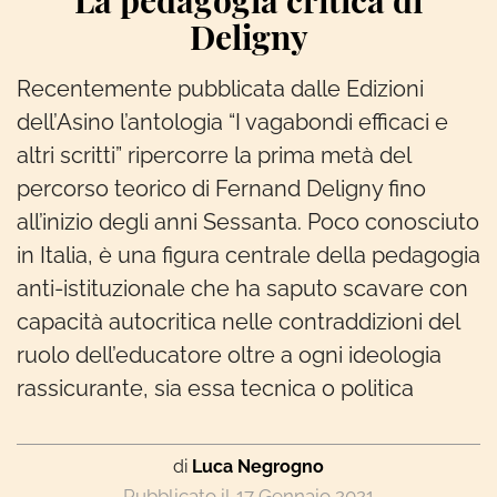
La pedagogia critica di
Deligny
Recentemente pubblicata dalle Edizioni
dell’Asino l’antologia “I vagabondi efficaci e
altri scritti” ripercorre la prima metà del
percorso teorico di Fernand Deligny fino
all’inizio degli anni Sessanta. Poco conosciuto
in Italia, è una figura centrale della pedagogia
anti-istituzionale che ha saputo scavare con
capacità autocritica nelle contraddizioni del
ruolo dell’educatore oltre a ogni ideologia
rassicurante, sia essa tecnica o politica
di
Luca Negrogno
17 Gennaio 2021