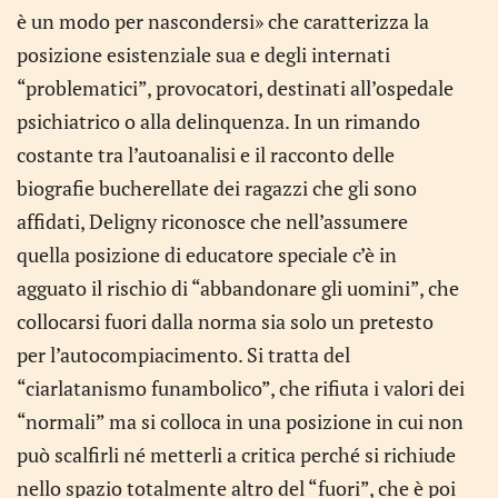
è un modo per nascondersi» che caratterizza la
posizione esistenziale sua e degli internati
“problematici”, provocatori, destinati all’ospedale
psichiatrico o alla delinquenza. In un rimando
costante tra l’autoanalisi e il racconto delle
biografie bucherellate dei ragazzi che gli sono
affidati, Deligny riconosce che nell’assumere
quella posizione di educatore speciale c’è in
agguato il rischio di “abbandonare gli uomini”, che
collocarsi fuori dalla norma sia solo un pretesto
per l’autocompiacimento. Si tratta del
“ciarlatanismo funambolico”, che rifiuta i valori dei
“normali” ma si colloca in una posizione in cui non
può scalfirli né metterli a critica perché si richiude
nello spazio totalmente altro del “fuori”, che è poi