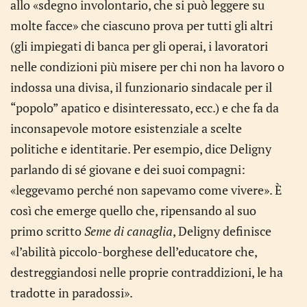
allo «sdegno involontario, che si può leggere su
molte facce» che ciascuno prova per tutti gli altri
(gli impiegati di banca per gli operai, i lavoratori
nelle condizioni più misere per chi non ha lavoro o
indossa una divisa, il funzionario sindacale per il
“popolo” apatico e disinteressato, ecc.) e che fa da
inconsapevole motore esistenziale a scelte
politiche e identitarie. Per esempio, dice Deligny
parlando di sé giovane e dei suoi compagni:
«leggevamo perché non sapevamo come vivere». È
così che emerge quello che, ripensando al suo
primo scritto
Seme di canaglia
, Deligny definisce
«l’abilità piccolo-borghese dell’educatore che,
destreggiandosi nelle proprie contraddizioni, le ha
tradotte in paradossi».