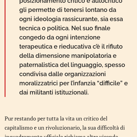
posizionamento critico e autocritico
gli permette di tenersi lontano da
ogni ideologia rassicurante, sia essa
tecnica o politica. Nel suo finale
congedo da ogni intenzione
terapeutica e rieducativa c’è il rifiuto
della dimensione manipolatoria e
paternalistica del linguaggio, spesso
condivisa dalle organizzazioni
moralizzatrici per l’infanzia “difficile” e
dai militanti istituzionali.
Pur restando per tutta la vita un critico del
capitalismo e un rivoluzionario, la sua difficoltà di
inquadramento ufficiale richiama altre vicende