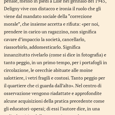
penale, messo in piedi a Lille nel gennaio del 1945,
Deligny vive con distacco e ironia il ruolo che gli
viene dal mandato sociale della “correzione
morale”, che insieme accetta e rifiuta: «per noi,
prendere in carico un ragazzino, non significa
cavare d’impaccio la società, cancellarlo,
riassorbirlo, addomesticarlo. Significa
innanzitutto rivelarlo (come si dice in fotografia) e
tanto peggio, in un primo tempo, per i portafogli in
circolazione, le orecchie abituate alle moine
salottiere, i vetri fragili e costosi. Tanto peggio per
il quartiere che ci guarda dall’alto». Nel centro di
osservazione vengono riadattate e approfondite
alcune acquisizioni della pratica precedente come
gli educatori-operai; di essi l’autore dice, in una