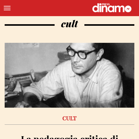
cult
CULT