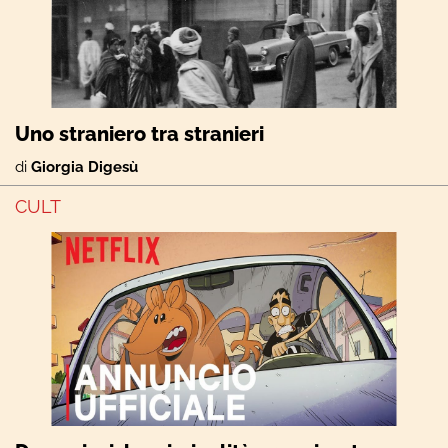
Uno straniero tra stranieri
di
Giorgia Digesù
CULT