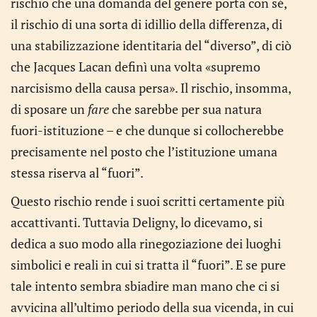
rischio che una domanda del genere porta con sé,
il rischio di una sorta di idillio della differenza, di
una stabilizzazione identitaria del “diverso”, di ciò
che Jacques Lacan definì una volta «supremo
narcisismo della causa persa». Il rischio, insomma,
di sposare un
fare
che sarebbe per sua natura
fuori-istituzione – e che dunque si collocherebbe
precisamente nel posto che l’istituzione umana
stessa riserva al “fuori”.
Questo rischio rende i suoi scritti certamente più
accattivanti. Tuttavia Deligny, lo dicevamo, si
dedica a suo modo alla rinegoziazione dei luoghi
simbolici e reali in cui si tratta il “fuori”. E se pure
tale intento sembra sbiadire man mano che ci si
avvicina all’ultimo periodo della sua vicenda, in cui