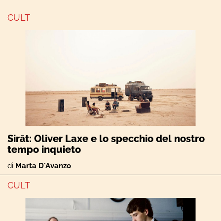
CULT
Sirāt: Oliver Laxe e lo specchio del nostro
tempo inquieto
di
Marta D'Avanzo
CULT