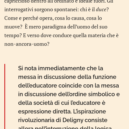
capriccioso dentro all’ordinato e ideale fuori. Gli
interrogativi sorgono spontanei: chi è il
duce
?
Come e perché opera, cosa lo causa, cosa lo
muove? È mero paradigma dell’uomo del suo
tempo? E verso dove conduce quella materia che è
non-ancora-uomo?
Si nota immediatamente che la
messa in discussione della funzione
dell’educatore coincide con la messa
in discussione dell’ordine simbolico e
della società di cui l’educatore è
espressione diretta. L’ispirazione
rivoluzionaria di Deligny consiste
allora nell’interruzione della logica