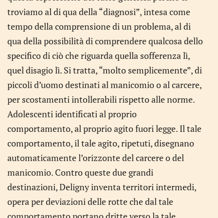
troviamo al di qua della “diagnosi”, intesa come
tempo della comprensione di un problema, al di
qua della possibilità di comprendere qualcosa dello
specifico di ciò che riguarda quella sofferenza lì,
quel disagio lì. Si tratta, “molto semplicemente”, di
piccoli d’uomo destinati al manicomio o al carcere,
per scostamenti intollerabili rispetto alle norme.
Adolescenti identificati al proprio
comportamento, al proprio agito fuori legge. Il tale
comportamento, il tale agito, ripetuti, disegnano
automaticamente l’orizzonte del carcere o del
manicomio. Contro queste due grandi
destinazioni, Deligny inventa territori intermedi,
opera per deviazioni delle rotte che dal tale
comportamento portano dritte verso la tale