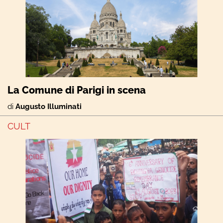
La Comune di Parigi in scena
di
Augusto Illuminati
CULT