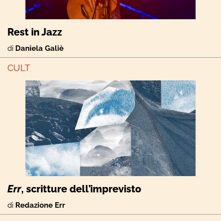
Rest in Jazz
di
Daniela Galiè
CULT
Err
, scritture dell’imprevisto
di
Redazione Err