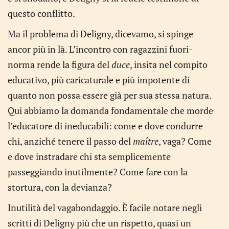
questo conflitto.
Ma il problema di Deligny, dicevamo, si spinge
ancor più in là. L’incontro con ragazzini fuori-
norma rende la figura del
duce
, insita nel compito
educativo, più caricaturale e più impotente di
quanto non possa essere già per sua stessa natura.
Qui abbiamo la domanda fondamentale che morde
l’educatore di ineducabili: come e dove condurre
chi, anziché tenere il passo del
maître
, vaga? Come
e dove instradare chi sta semplicemente
passeggiando inutilmente? Come fare con la
stortura, con la devianza?
Inutilità del vagabondaggio. È facile notare negli
scritti di Deligny più che un rispetto, quasi un