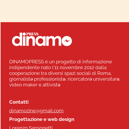
DINAMOPRESS è un progetto di informazione
indipendente nato l'11 novembre 2012 dalla
cooperazione tra diversi spazi sociali di Roma,
giornalistə professionistə, ricercatorə universitarə,
video maker e attivistə
Contatti
dinamozine@gmail.com
Progettazione e web design
Lorenzo Sansonetti