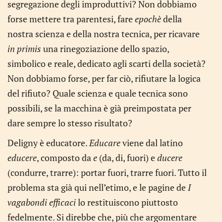
segregazione degli improduttivi? Non dobbiamo
forse mettere tra parentesi, fare
epochè
della
nostra scienza e della nostra tecnica, per ricavare
in primis
una rinegoziazione dello spazio,
simbolico e reale, dedicato agli scarti della società?
Non dobbiamo forse, per far ciò, rifiutare la logica
del rifiuto? Quale scienza e quale tecnica sono
possibili, se la macchina è già preimpostata per
dare sempre lo stesso risultato?
Deligny è educatore.
Educare
viene dal latino
educere
, composto da
e
(da, di, fuori) e
ducere
(condurre, trarre): portar fuori, trarre fuori. Tutto il
problema sta già qui nell’etimo, e le pagine de
I
vagabondi efficaci
lo restituiscono piuttosto
fedelmente. Si direbbe che, più che argomentare