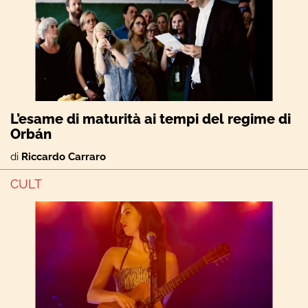
L’esame di maturità ai tempi del regime di
Orbán
di
Riccardo Carraro
CULT