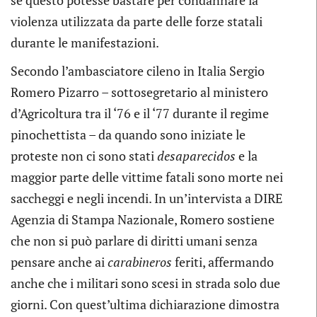
se questo potesse bastare per condannare la
violenza utilizzata da parte delle forze statali
durante le manifestazioni.
Secondo l’ambasciatore cileno in Italia Sergio
Romero Pizarro – sottosegretario al ministero
d’Agricoltura tra il ‘76 e il ‘77 durante il regime
pinochettista – da quando sono iniziate le
proteste non ci sono stati
desaparecidos
e la
maggior parte delle vittime fatali sono morte nei
saccheggi e negli incendi. In un’intervista a DIRE
Agenzia di Stampa Nazionale, Romero sostiene
che non si può parlare di diritti umani senza
pensare anche ai
carabineros
feriti, affermando
anche che i militari sono scesi in strada solo due
giorni. Con quest’ultima dichiarazione dimostra