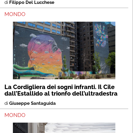
di
Filippo Del Lucchese
MONDO
La Cordigliera dei sogni infranti. Il Cile
dall’Estallido al trionfo dell’ultradestra
di
Giuseppe Santaguida
MONDO