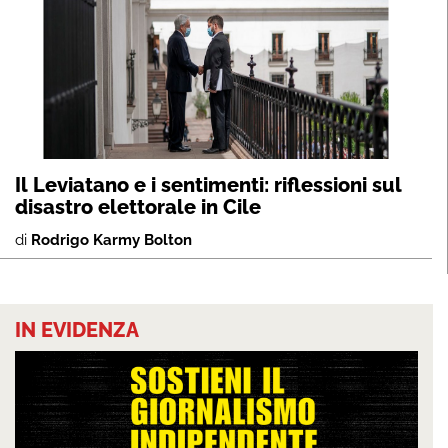
Il Leviatano e i sentimenti: riflessioni sul
disastro elettorale in Cile
di
Rodrigo Karmy Bolton
IN EVIDENZA