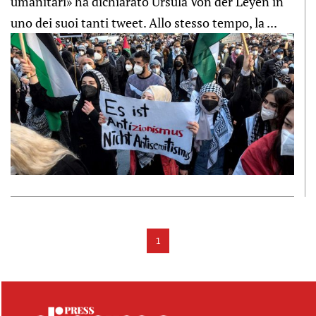
umanitari» ha dichiarato Ursula Von der Leyen in
uno dei suoi tanti tweet. Allo stesso tempo, la ...
1