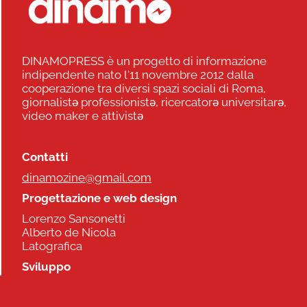
DINAMOPRESS è un progetto di informazione
indipendente nato l'11 novembre 2012 dalla
cooperazione tra diversi spazi sociali di Roma,
giornalistə professionistə, ricercatorə universitarə,
video maker e attivistə
Contatti
dinamozine@gmail.com
Progettazione e web design
Lorenzo Sansonetti
Alberto de Nicola
Latografica
Sviluppo
Commonhelp