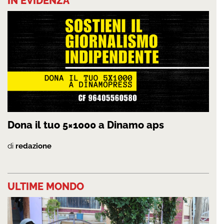
IN EVIDENZA
Dona il tuo 5×1000 a Dinamo aps
di
redazione
ULTIME MONDO