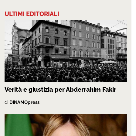
ULTIMI EDITORIALI
Verità e giustizia per Abderrahim Fakir
di
DINAMOpress