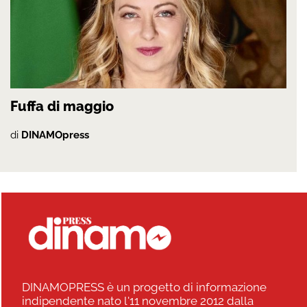
Fuffa di maggio
di
DINAMOpress
DINAMOPRESS è un progetto di informazione
indipendente nato l'11 novembre 2012 dalla