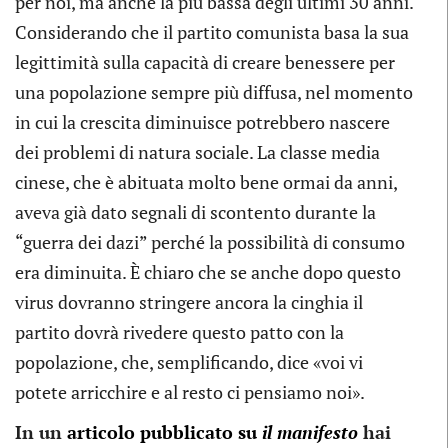
per noi, ma anche la più bassa degli ultimi 30 anni.
Considerando che il partito comunista basa la sua
legittimità sulla capacità di creare benessere per
una popolazione sempre più diffusa, nel momento
in cui la crescita diminuisce potrebbero nascere
dei problemi di natura sociale. La classe media
cinese, che è abituata molto bene ormai da anni,
aveva già dato segnali di scontento durante la
“guerra dei dazi” perché la possibilità di consumo
era diminuita. È chiaro che se anche dopo questo
virus dovranno stringere ancora la cinghia il
partito dovrà rivedere questo patto con la
popolazione, che, semplificando, dice «voi vi
potete arricchire e al resto ci pensiamo noi».
In un
articolo pubblicato su
il manifesto
hai