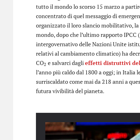
tutto il mondo lo scorso 15 marzo a partir
concentrato di quel messaggio di emergenz
organizzato il loro slancio mobilitativo, la
mondo, dopo che l’ultimo rapporto IPCC (
intergovernativo delle Nazioni Unite istitu
relativi al cambiamento climatico) ha dec
CO
e salvarci dagli
effetti distruttivi d
2
l’anno più caldo dal 1800 a oggi; in Italia 
surriscaldato come mai da 218 anni a ques
futura vivibilità del pianeta.