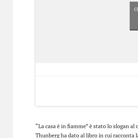
Cl
“La casa è in fiamme” è stato lo slogan al c
Thunberg ha dato al libro in cui racconta l