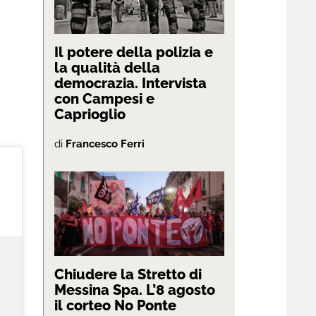
Il potere della polizia e
la qualità della
democrazia. Intervista
con Campesi e
Caprioglio
di
Francesco Ferri
Chiudere la Stretto di
Messina Spa. L’8 agosto
il corteo No Ponte