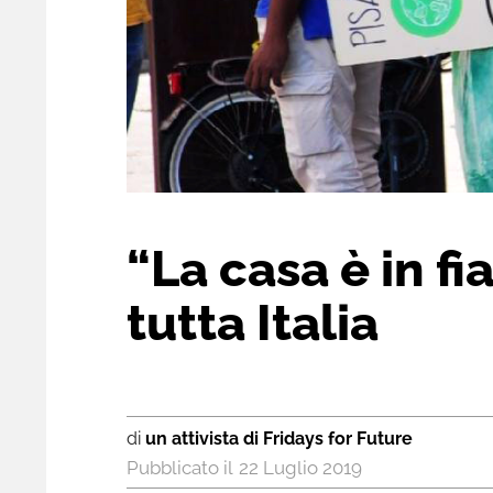
“La casa è in fi
tutta Italia
di
un attivista di Fridays for Future
22 Luglio 2019