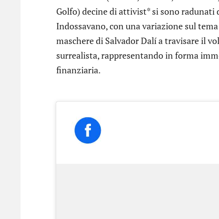
Golfo) decine di attivist* si sono radunati 
Indossavano, con una variazione sul tema ri
maschere di Salvador Dalí a travisare il vo
surrealista, rappresentando in forma immedi
finanziaria.