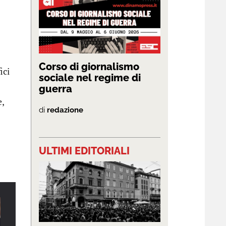
Corso di giornalismo
ici
sociale nel regime di
guerra
e,
di
redazione
ULTIMI EDITORIALI