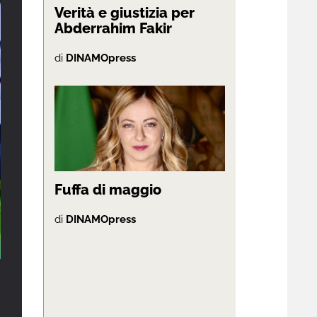
Verità e giustizia per
Abderrahim Fakir
di
DINAMOpress
Fuffa di maggio
di
DINAMOpress