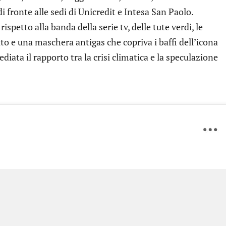
di fronte alle sedi di Unicredit e Intesa San Paolo.
spetto alla banda della serie tv, delle tute verdi, le
lto e una maschera antigas che copriva i baffi dell’icona
ata il rapporto tra la crisi climatica e la speculazione