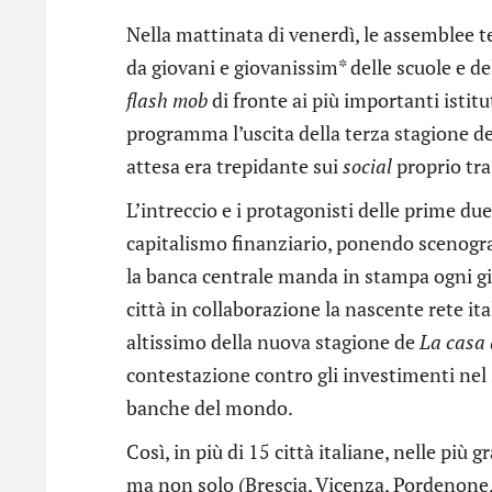
Nella mattinata di venerdì, le assemblee t
da giovani e giovanissim* delle scuole e de
flash mob
di fronte ai più importanti istitu
programma l’uscita della terza stagione d
attesa era trepidante sui
social
proprio tra
L’intreccio e i protagonisti delle prime du
capitalismo finanziario, ponendo scenogr
la banca centrale manda in stampa ogni gi
città in collaborazione la nascente rete ita
altissimo della nuova stagione de
La casa 
contestazione contro gli investimenti nel s
banche del mondo.
Così, in più di 15 città italiane, nelle più
ma non solo (Brescia, Vicenza, Pordenone, 