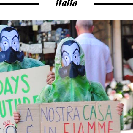
italia