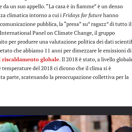
e da un suo appello. “La casa è in fiamme” è un denso
a climatica intorno a cui i
Fridays for future
hanno
 comunicazione pubblica, la “presa” su* ragazz* di tutto il
International Panel on Climate Change, il gruppo
ito per produrre una valutazione politica dei dati scientif
retato che abbiamo 11 anni per dimezzare le emissioni di
el riscaldamento globale
. Il 2018 è stato, a livello global
le temperature del 2018 ci dicono che il clima si è
ta parte, scatenando la preoccupazione collettiva per la