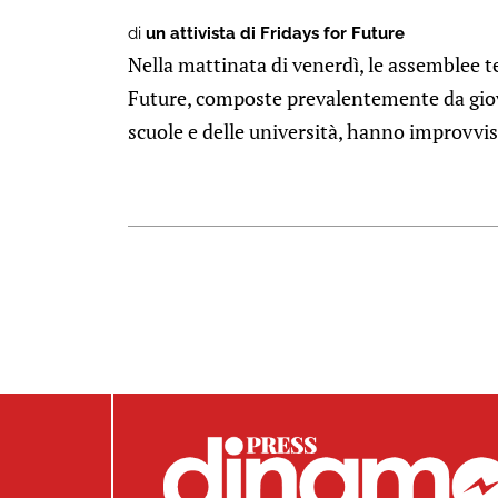
di
un attivista di Fridays for Future
Nella mattinata di venerdì, le assemblee ter
Future, composte prevalentemente da giov
scuole e delle università, hanno improvvisa