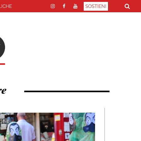
LICHE
SOSTIENI
re