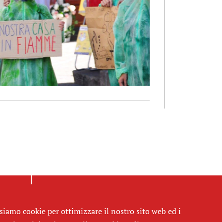
siamo cookie per ottimizzare il nostro sito web ed i