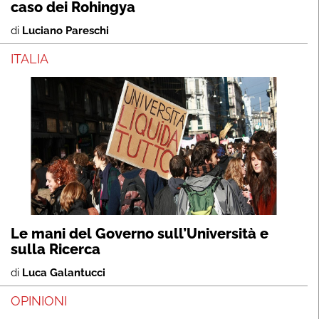
caso dei Rohingya
di
Luciano Pareschi
ITALIA
Le mani del Governo sull’Università e
sulla Ricerca
di
Luca Galantucci
OPINIONI