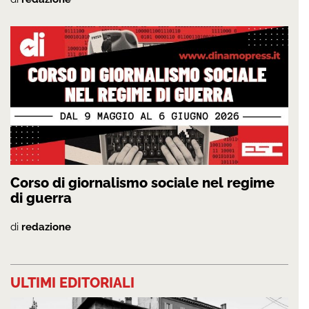
Corso di giornalismo sociale nel regime
di guerra
di
redazione
ULTIMI EDITORIALI