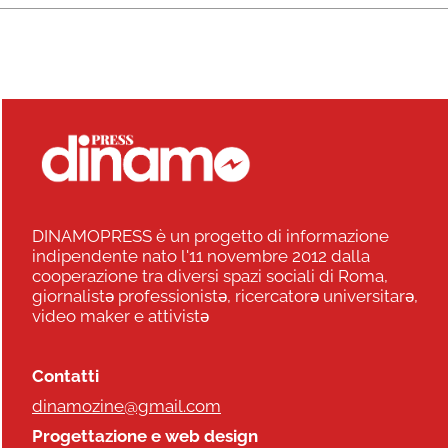
DINAMOPRESS è un progetto di informazione
indipendente nato l'11 novembre 2012 dalla
cooperazione tra diversi spazi sociali di Roma,
giornalistə professionistə, ricercatorə universitarə,
video maker e attivistə
Contatti
dinamozine@gmail.com
Progettazione e web design