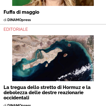
Fuffa di maggio
di
DINAMOpress
EDITORIALE
La tregua dello stretto di Hormuz e la
debolezza delle destre reazionarie
occidentali
di
DINAMOpress