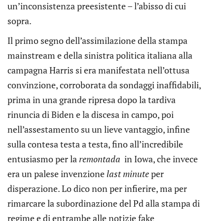
un’inconsistenza preesistente – l’abisso di cui
sopra.
Il primo segno dell’assimilazione della stampa
mainstream e della sinistra politica italiana alla
campagna Harris si era manifestata nell’ottusa
convinzione, corroborata da sondaggi inaffidabili,
prima in una grande ripresa dopo la tardiva
rinuncia di Biden e la discesa in campo, poi
nell’assestamento su un lieve vantaggio, infine
sulla contesa testa a testa, fino all’incredibile
entusiasmo per la
remontada
in Iowa, che invece
era un palese invenzione
last minute
per
disperazione. Lo dico non per infierire, ma per
rimarcare la subordinazione del Pd alla stampa di
regime e di entrambe alle notizie fake