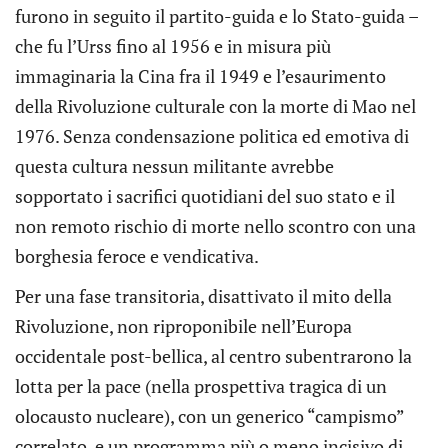
furono in seguito il partito-guida e lo Stato-guida –
che fu l’Urss fino al 1956 e in misura più
immaginaria la Cina fra il 1949 e l’esaurimento
della Rivoluzione culturale con la morte di Mao nel
1976. Senza condensazione politica ed emotiva di
questa cultura nessun militante avrebbe
sopportato i sacrifici quotidiani del suo stato e il
non remoto rischio di morte nello scontro con una
borghesia feroce e vendicativa.
Per una fase transitoria, disattivato il mito della
Rivoluzione, non riproponibile nell’Europa
occidentale post-bellica, al centro subentrarono la
lotta per la pace (nella prospettiva tragica di un
olocausto nucleare), con un generico “campismo”
correlato, e un programma più o meno incisivo di