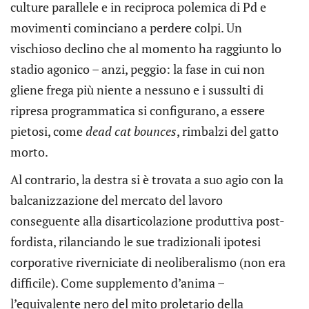
culture parallele e in reciproca polemica di Pd e
movimenti cominciano a perdere colpi. Un
vischioso declino che al momento ha raggiunto lo
stadio agonico – anzi, peggio: la fase in cui non
gliene frega più niente a nessuno e i sussulti di
ripresa programmatica si configurano, a essere
pietosi, come
dead cat bounces
, rimbalzi del gatto
morto.
Al contrario, la destra si è trovata a suo agio con la
balcanizzazione del mercato del lavoro
conseguente alla disarticolazione produttiva post-
fordista, rilanciando le sue tradizionali ipotesi
corporative riverniciate di neoliberalismo (non era
difficile). Come supplemento d’anima –
l’equivalente nero del mito proletario della