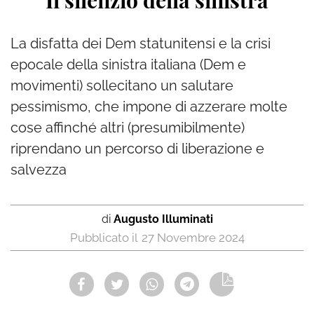
Il silenzio della sinistra
La disfatta dei Dem statunitensi e la crisi
epocale della sinistra italiana (Dem e
movimenti) sollecitano un salutare
pessimismo, che impone di azzerare molte
cose affinché altri (presumibilmente)
riprendano un percorso di liberazione e
salvezza
di
Augusto Illuminati
27 Novembre 2024