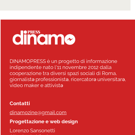
DINAMOPRESS è un progetto di informazione
indipendente nato l'11 novembre 2012 dalla
cooperazione tra diversi spazi sociali di Roma,
giornalistə professionistə, ricercatorə universitarə,
video maker e attivistə
Contatti
dinamozine@gmail.com
Progettazione e web design
Lorenzo Sansonetti