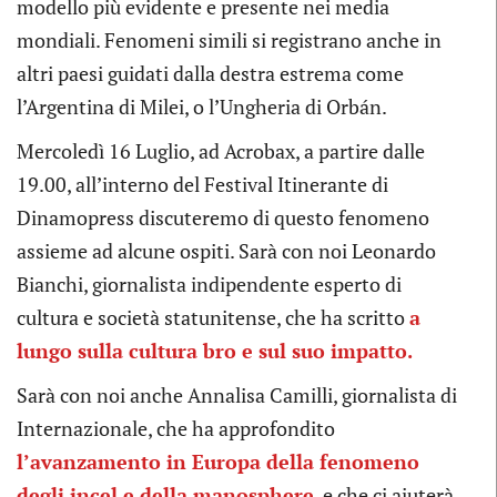
modello più evidente e presente nei media
mondiali. Fenomeni simili si registrano anche in
altri paesi guidati dalla destra estrema come
l’Argentina di Milei, o l’Ungheria di Orbán.
Mercoledì 16 Luglio, ad Acrobax, a partire dalle
19.00, all’interno del Festival Itinerante di
Dinamopress discuteremo di questo fenomeno
assieme ad alcune ospiti. Sarà con noi Leonardo
Bianchi, giornalista indipendente esperto di
cultura e società statunitense, che ha scritto
a
lungo sulla cultura bro e sul suo impatto.
Sarà con noi anche Annalisa Camilli, giornalista di
Internazionale, che ha approfondito
l’avanzamento in Europa della fenomeno
degli incel e della manosphere
, e che ci aiuterà