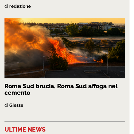
di
redazione
Roma Sud brucia, Roma Sud affoga nel
cemento
di
Giesse
ULTIME NEWS