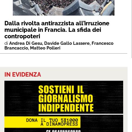
Dalla rivolta antirazzista all’irruzione
municipale in Francia. La sfida dei
contropoteri
di
Andrea Di Gesu
,
Davide Gallo Lassere
,
Francesco
Brancaccio
,
Matteo Polleri
IN EVIDENZA