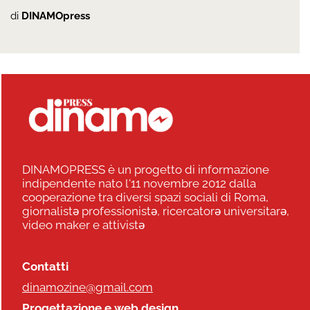
di
DINAMOpress
DINAMOPRESS è un progetto di informazione
indipendente nato l'11 novembre 2012 dalla
cooperazione tra diversi spazi sociali di Roma,
giornalistə professionistə, ricercatorə universitarə,
video maker e attivistə
Contatti
dinamozine@gmail.com
Progettazione e web design