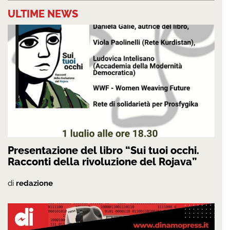
ULTIME NEWS
Presentazione del libro “Sui tuoi occhi.
Racconti della rivoluzione del Rojava”
di
redazione