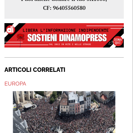
CF: 96405560580
ARTICOLI CORRELATI
EUROPA