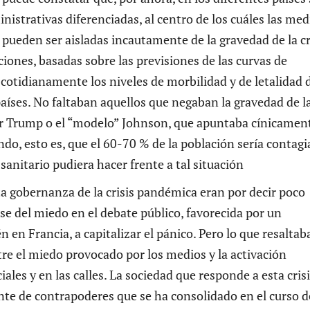
trativas diferenciadas, al centro de los cuáles las med
no pueden ser aisladas incautamente de la gravedad de la cr
iciones, basadas sobre las previsiones de las curvas de
cotidianamente los niveles de morbilidad y de letalidad 
aíses. No faltaban aquellos que negaban la gravedad de l
por Trump o el “modelo” Johnson, que apuntaba cínicament
o, esto es, que el 60-70 % de la población sería contagi
sanitario pudiera hacer frente a tal situación
a gobernanza de la crisis pandémica eran por decir poco
irse del miedo en el debate público, favorecida por un
en Francia, a capitalizar el pánico. Pero lo que resaltab
tre el miedo provocado por los medios y la activación
iales y en las calles. La sociedad que responde a esta cris
ente de contrapoderes que se ha consolidado en el curso d