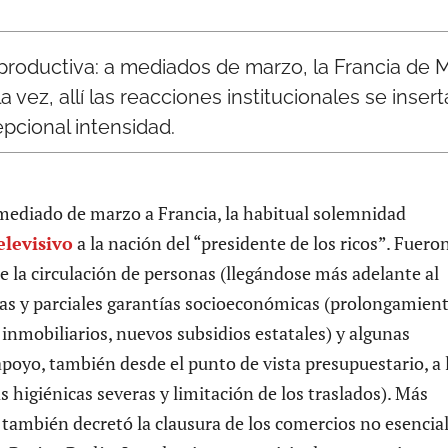
reproductiva: a mediados de marzo, la Francia de
 vez, allí las reacciones institucionales se inse
pcional intensidad.
mediado de marzo a Francia, la habitual solemnidad
elevisivo
a la nación del “presidente de los ricos”. Fuero
e la circulación de personas (llegándose más adelante al
ras y parciales garantías socioeconómicas (prolongamien
 inmobiliarios, nuevos subsidios estatales) y algunas
oyo, también desde el punto de vista presupuestario, a 
higiénicas severas y limitación de los traslados). Más
 también decretó la clausura de los comercios no esencial