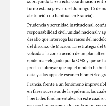
subrayando la estrecha coordinación entre
turno estaba previsto el domingo 15 de m
abstención no habitual en Francia).
Prudencia y serenidad institucional, confi
responsabilidad civil, unidad nacional y a
desafío que interroga las raíces del model
del discurso de Macron. La estrategia del
volcada a la construcción de un plan alter
epidemia –elogiado por la OMS y que se ha 
preciso subrayar que aquel modelo ha hecho
data y a las apps de escaneo biométrico gr
Francia, frente a un fenómeno imprevisibl
en fases sucesivas de la epidemia, las cuá
libertades fundamentales. En este cuadro
espacio homogeneizado por la anomia- se p