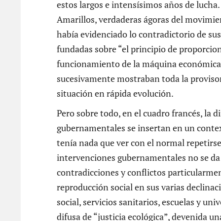
estos largos e intensísimos años de lucha
Amarillos, verdaderas ágoras del movimie
había evidenciado lo contradictorio de sus
fundadas sobre “el principio de proporciona
funcionamiento de la máquina económica p
sucesivamente mostraban toda la provisori
situación en rápida evolución.
Pero sobre todo, en el cuadro francés, la d
gubernamentales se insertan en un context
tenía nada que ver con el normal repetirse
intervenciones gubernamentales no se da e
contradicciones y conflictos particularme
reproducción social en sus varias declinaci
social, servicios sanitarios, escuelas y un
difusa de “justicia ecológica”, devenida 