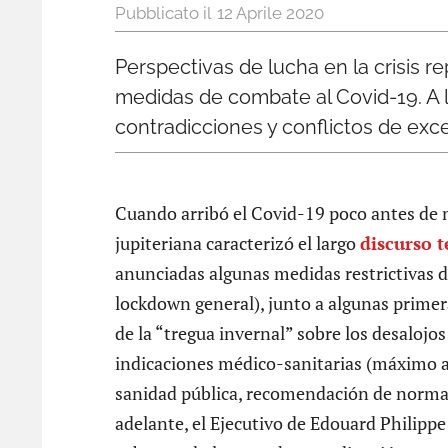
12 Aprile 2020
Perspectivas de lucha en la crisis 
medidas de combate al Covid-19. A la
contradicciones y conflictos de exce
Cuando arribó el Covid-19 poco antes de 
jupiteriana caracterizó el largo
discurso t
anunciadas algunas medidas restrictivas d
lockdown general), junto a algunas prime
de la “tregua invernal” sobre los desalojos
indicaciones médico-sanitarias (máximo ap
sanidad pública, recomendación de normas 
adelante, el Ejecutivo de Edouard Philippe