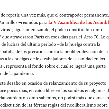
 de repetir, una vez más, que el contrapoder permanente,
s Amarillos –reunidos para
la V Asamblea de las Asamb
l virus-, sigue amenazando el poder constituido, como
 que atravesaron París en esos días para el Acto 70. Lo 
 de luchas del último período –de la huelga contra la
batalla de los precarios contra la neoliberalización de la
s a las huelgas de los trabajadores de la sanidad en los
-, representa el fondo sobre el cual se jugará una parte
ión de la pandemia.
ste desafío en ocasión de relanzamiento de su proyecto
hace pocos días, en caída libre en los sondeos en algunas 
relanzamiento, como sabemos, no podrá más que darse s
rediscusión de las férreas reglas del neoliberalismo sobre 