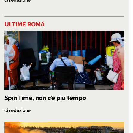
di
redazione
ULTIME ROMA
Spin Time, non c’è più tempo
di
redazione