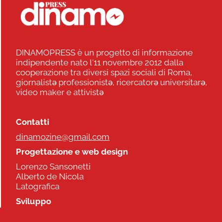
DINAMOPRESS è un progetto di informazione
indipendente nato l'11 novembre 2012 dalla
cooperazione tra diversi spazi sociali di Roma,
giornalistə professionistə, ricercatorə universitarə,
video maker e attivistə
Contatti
dinamozine@gmail.com
Progettazione e web design
Lorenzo Sansonetti
Alberto de Nicola
Latografica
Sviluppo
Commonhelp