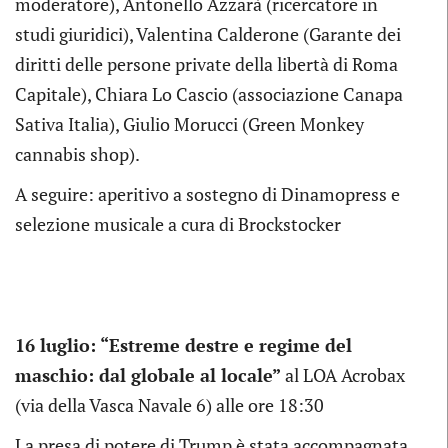
moderatore), Antonello Azzarà (ricercatore in
studi giuridici), Valentina Calderone (Garante dei
diritti delle persone private della libertà di Roma
Capitale), Chiara Lo Cascio (associazione Canapa
Sativa Italia), Giulio Morucci (Green Monkey
cannabis shop).
A seguire: aperitivo a sostegno di Dinamopress e
selezione musicale a cura di Brockstocker
16 luglio: “Estreme destre e regime del
maschio: dal globale al locale”
al LOA Acrobax
(via della Vasca Navale 6) alle ore 18:30
La presa di potere di Trump è stata accompagnata