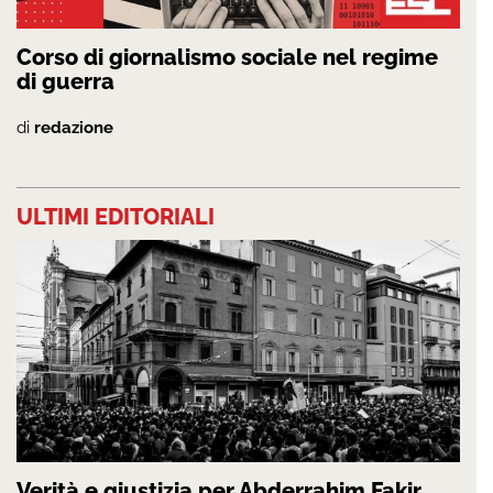
Corso di giornalismo sociale nel regime
di guerra
di
redazione
ULTIMI EDITORIALI
Verità e giustizia per Abderrahim Fakir