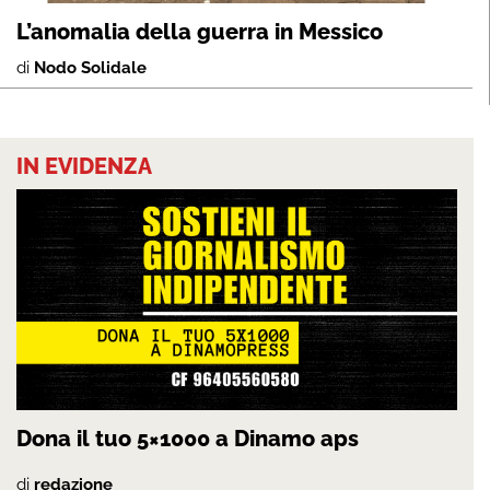
L’anomalia della guerra in Messico
di
Nodo Solidale
IN EVIDENZA
Dona il tuo 5×1000 a Dinamo aps
di
redazione