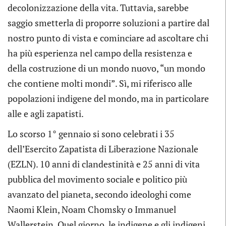
decolonizzazione della vita. Tuttavia, sarebbe
saggio smetterla di proporre soluzioni a partire dal
nostro punto di vista e cominciare ad ascoltare chi
ha più esperienza nel campo della resistenza e
della costruzione di un mondo nuovo, “un mondo
che contiene molti mondi”. Sì, mi riferisco alle
popolazioni indigene del mondo, ma in particolare
alle e agli zapatisti.
Lo scorso 1° gennaio si sono celebrati i 35
dell’Esercito Zapatista di Liberazione Nazionale
(EZLN). 10 anni di clandestinità e 25 anni di vita
pubblica del movimento sociale e politico più
avanzato del pianeta, secondo ideologhi come
Naomi Klein, Noam Chomsky o Immanuel
Wallerstein. Quel giorno, le indigene e gli indigeni