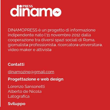
DINAMOPRESS è un progetto di informazione
indipendente nato l'11 novembre 2012 dalla
cooperazione tra diversi spazi sociali di Roma,
giornalistə professionistə, ricercatorə universitarə,
video maker e attivistə
Contatti
dinamozine@gmail.com
Progettazione e web design
Lorenzo Sansonetti
Alberto de Nicola
Latografica
Sviluppo