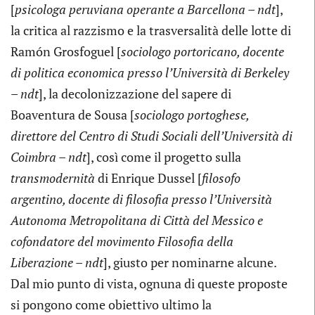
[
psicologa peruviana operante a Barcellona – ndt
],
la critica al razzismo e la trasversalità delle lotte di
Ramón Grosfoguel [
sociologo portoricano, docente
di politica economica presso l’Università di Berkeley
– ndt
], la decolonizzazione del sapere di
Boaventura de Sousa [
sociologo portoghese,
direttore del Centro di Studi Sociali dell’Università di
Coimbra – ndt
], così come il progetto sulla
transmodernità
di Enrique Dussel [
filosofo
argentino, docente di filosofia presso l’Università
Autonoma Metropolitana di Città del Messico e
cofondatore del movimento Filosofia della
Liberazione – ndt
], giusto per nominarne alcune.
Dal mio punto di vista, ognuna di queste proposte
si pongono come obiettivo ultimo la