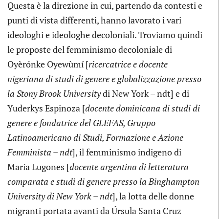
Questa è la direzione in cui, partendo da contesti e
punti di vista differenti, hanno lavorato i vari
ideologhi e ideologhe decoloniali. Troviamo quindi
le proposte del femminismo decoloniale di
Oyèrónke Oyewùmí [
ricercatrice e docente
nigeriana di studi di genere e globalizzazione presso
la Stony Brook University
di New York – ndt] e di
Yuderkys Espinoza [
docente dominicana di studi di
genere e fondatrice del GLEFAS, Gruppo
Latinoamericano di Studi, Formazione e Azione
Femminista – ndt
], il femminismo indigeno di
María Lugones [
docente argentina di letteratura
comparata e studi di genere presso la Binghampton
University di New York – ndt
], la lotta delle donne
migranti portata avanti da Úrsula Santa Cruz