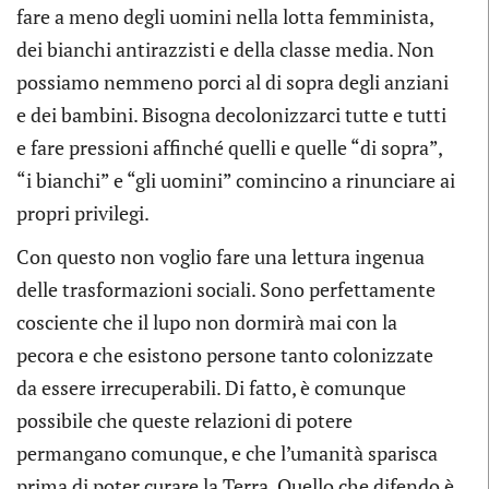
fare a meno degli uomini nella lotta femminista,
dei bianchi antirazzisti e della classe media. Non
possiamo nemmeno porci al di sopra degli anziani
e dei bambini. Bisogna decolonizzarci tutte e tutti
e fare pressioni affinché quelli e quelle “di sopra”,
“i bianchi” e “gli uomini” comincino a rinunciare ai
propri privilegi.
Con questo non voglio fare una lettura ingenua
delle trasformazioni sociali. Sono perfettamente
cosciente che il lupo non dormirà mai con la
pecora e che esistono persone tanto colonizzate
da essere irrecuperabili. Di fatto, è comunque
possibile che queste relazioni di potere
permangano comunque, e che l’umanità sparisca
prima di poter curare la Terra. Quello che difendo è