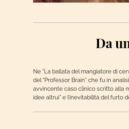
Da un
Ne “La ballata del mangiatore di cer
del “Professor Brain” che fu in anali
avvincente caso clinico scritto alla m
idee altrui” e l’inevitabilità del furto 