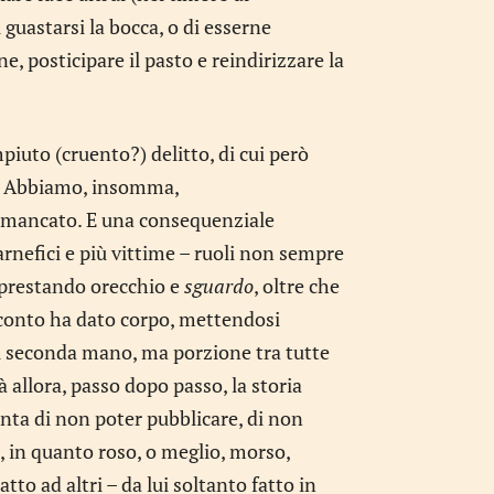
guastarsi la bocca, o di esserne
e, posticipare il pasto e reindirizzare la
piuto (cruento?) delitto, di cui però
ci. Abbiamo, insomma,
o mancato. E una consequenziale
rnefici e più vittime – ruoli non sempre
, prestando orecchio e
sguardo
, oltre che
conto ha dato corpo, mettendosi
 di seconda mano, ma porzione tra tutte
 allora, passo dopo passo, la storia
nta di non poter pubblicare, di non
ra, in quanto roso, o meglio, morso,
atto ad altri – da lui soltanto fatto in