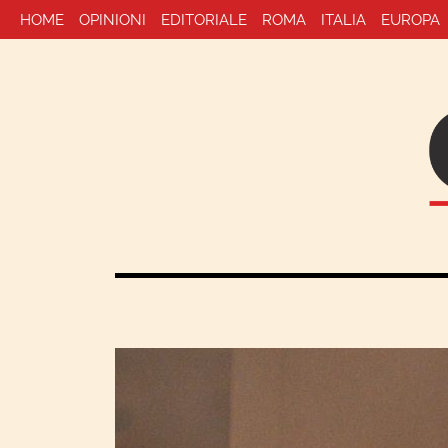
HOME
OPINIONI
EDITORIALE
ROMA
ITALIA
EUROPA