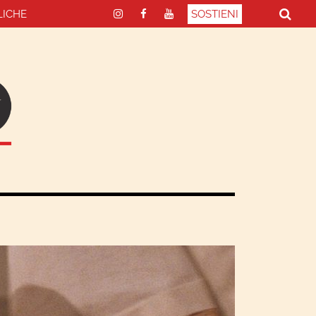
LICHE
SOSTIENI