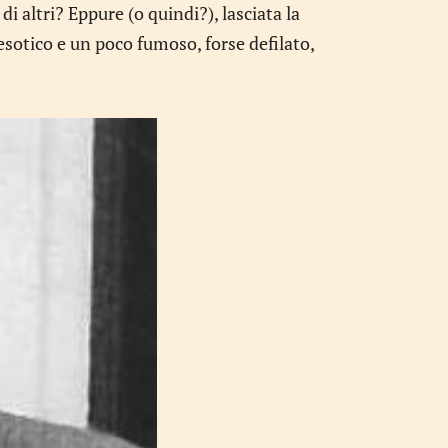
di altri? Eppure (o quindi?), lasciata la
 esotico e un poco fumoso, forse defilato,