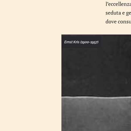
l’eccellenz
seduta e ge
dove consum
Ernst Kris (1900-1957)