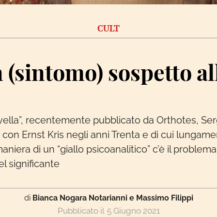
CULT
 (sintomo) sospetto all
vella”, recentemente pubblicato da Orthotes, Ser
si con Ernst Kris negli anni Trenta e di cui lunga
aniera di un “giallo psicoanalitico” c’è il problema 
del significante
di
Bianca Nogara Notarianni e Massimo Filippi
5 Giugno 2021