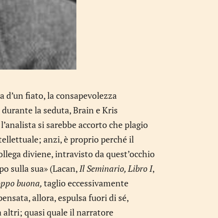
tta d’un fiato, la consapevolezza
durante la seduta, Brain e Kris
l’analista si sarebbe accorto che plagio
llettuale; anzi, è proprio perché il
collega diviene, intravisto da quest’occhio
po sulla sua» (Lacan,
Il Seminario, Libro I
,
oppo buona,
taglio eccessivamente
ensata, allora, espulsa fuori di sé,
altri; quasi quale il narratore