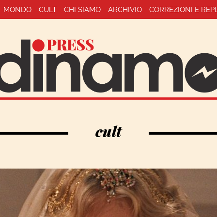
MONDO
CULT
CHI SIAMO
ARCHIVIO
CORREZIONI E REP
cult