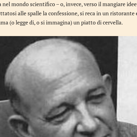
a nel mondo scientifico – o, invece, verso il mangiare idee 
ttatosi alle spalle la confessione, si reca in un ristorante
a (o legge di, o si immagina) un piatto di cervella.