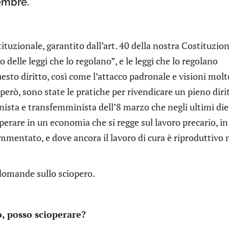
embre.
tituzionale, garantito dall’art. 40 della nostra Costituzion
to delle leggi che lo regolano”, e le leggi che lo regolano
esto diritto, così come l’attacco padronale e visioni molt
 però, sono state le pratiche per rivendicare un pieno diri
inista e transfemminista dell’8 marzo che negli ultimi die
operare in un economia che si regge sul lavoro precario, in
ammentato, e dove ancora il lavoro di cura è riproduttivo
domande sullo sciopero.
o, posso scioperare?