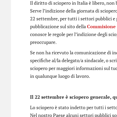
Il diritto di sciopero in Italia è libero, no
Serve l’indizione della giornata di sciopero
22 settembre, per tutti i settori pubblici e 
pubblicazione sul sito della
Commisione G
conosce le regole per l’indizione degli sci
preoccupare.
Se non ha ricevuto la comunicazione di ind
specifiche al/la delegato/a sindacale, o sc
sciopero per maggiori informazioni sul tuo
in qualunque luogo di lavoro.
Il 22 settembre è sciopero generale, qu
Lo sciopero è stato indetto per tutti i setto
Nel nostro Paese alcuni settori pubblici so