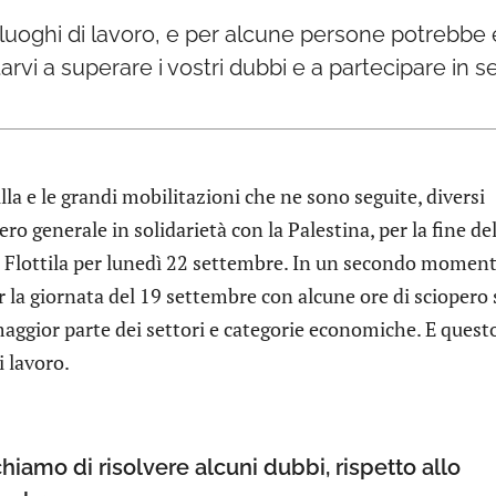
i luoghi di lavoro, e per alcune persone potrebbe
vi a superare i vostri dubbi e a partecipare in s
la e le grandi mobilitazioni che ne sono seguite, diversi
o generale in solidarietà con la Palestina, per la fine de
d Flottila per lunedì 22 settembre. In un secondo moment
 la giornata del 19 settembre con alcune ore di sciopero 
 maggior parte dei settori e categorie economiche. E quest
 lavoro.
iamo di risolvere alcuni dubbi, rispetto allo