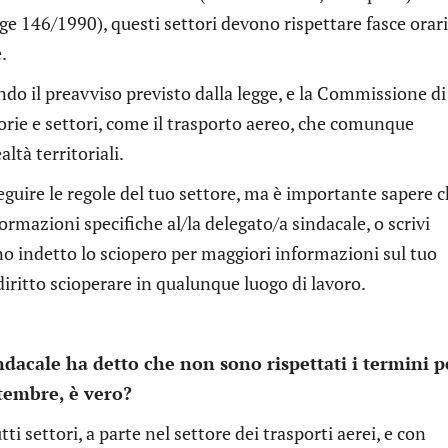
gge 146/1990), questi settori devono rispettare fasce orari
.
ndo il preavviso previsto dalla legge, e la Commissione di
orie e settori, come il trasporto aereo, che comunque
altà territoriali.
seguire le regole del tuo settore, ma è importante sapere 
formazioni specifiche al/la delegato/a sindacale, o scrivi
no indetto lo sciopero per maggiori informazioni sul tuo
diritto scioperare in qualunque luogo di lavoro.
indacale ha detto che non sono rispettati i termini p
ttembre, è vero?
ti settori, a parte nel settore dei trasporti aerei, e con