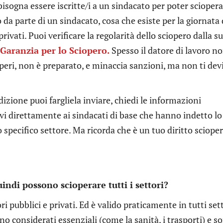
n bisogna essere iscritte/i a un sindacato per poter sciopera
 da parte di un sindacato, cosa che esiste per la giornata 
privati. Puoi verificare la regolarità dello sciopero dalla s
aranzia per lo Sciopero.
Spesso il datore di lavoro n
operi, non è preparato, e minaccia sanzioni, ma non ti dev
izione puoi fargliela inviare, chiedi le informazioni
rivi direttamente ai sindacati di base che hanno indetto lo
 specifico settore. Ma ricorda che è un tuo diritto sciope
indi possono scioperare tutti i settori?
ri pubblici e privati. Ed è valido praticamente in tutti sett
no considerati essenziali (come la sanità, i trasporti) e s