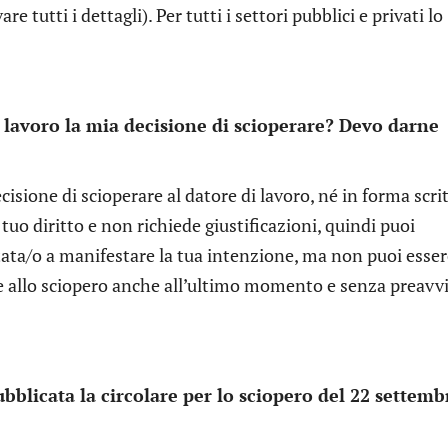
re tutti i dettagli). Per tutti i settori pubblici e privati lo
 lavoro la mia decisione di scioperare? Devo darne
isione di scioperare al datore di lavoro, né in forma scri
tuo diritto e non richiede giustificazioni, quindi puoi
itata/o a manifestare la tua intenzione, ma non puoi esse
ne allo sciopero anche all’ultimo momento e senza preavv
bblicata la circolare per lo sciopero del 22 settemb