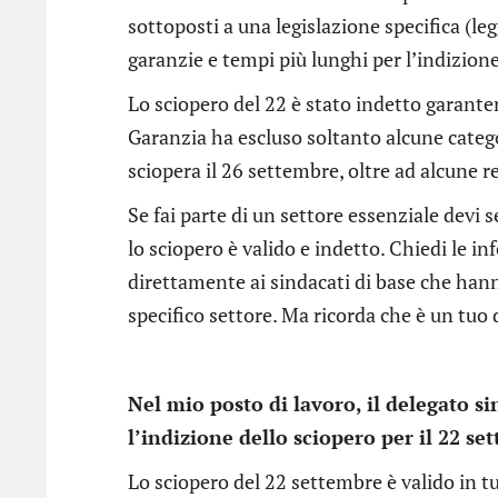
sottoposti a una legislazione specifica (le
garanzie e tempi più lunghi per l’indizione
Lo sciopero del 22 è stato indetto garante
Garanzia ha escluso soltanto alcune categ
sciopera il 26 settembre, oltre ad alcune re
Se fai parte di un settore essenziale devi 
lo sciopero è valido e indetto. Chiedi le in
direttamente ai sindacati di base che han
specifico settore. Ma ricorda che è un tuo 
Nel mio posto di lavoro, il delegato s
l’indizione dello sciopero per il 22 se
Lo sciopero del 22 settembre è valido in tut