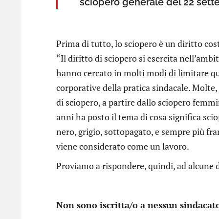
sciopero generale del 22 sett
Prima di tutto, lo sciopero è un diritto cos
“Il diritto di sciopero si esercita nell’ambi
hanno cercato in molti modi di limitare qu
corporative della pratica sindacale. Molte,
di sciopero, a partire dallo sciopero femm
anni ha posto il tema di cosa significa sci
nero, grigio, sottopagato, e sempre più fr
viene considerato come un lavoro.
Proviamo a rispondere, quindi, ad alcune 
Non sono iscritta/o a nessun sindacat