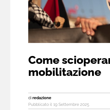
Come scioperare
mobilitazione
di
redazione
19 Settembre 2025