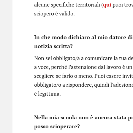
alcune specifiche territoriali (
qui
puoi trova
sciopero è valido.
In che modo dichiaro al mio datore di
notizia scritta?
Non sei obbligato/a a comunicare la tua dec
a voce, perché l’astensione dal lavoro è un 
scegliere se farlo o meno. Puoi essere inv
obbligato/o a rispondere, quindi l’adesio
è legittima.
Nella mia scuola non è ancora stata pu
posso scioperare?