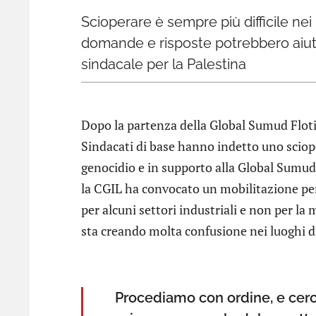
Scioperare è sempre più difficile ne
domande e risposte potrebbero aiutar
sindacale per la Palestina
Dopo la partenza della Global Sumud Flotil
Sindacati di base hanno indetto uno scioper
genocidio e in supporto alla Global Sumu
la CGIL ha convocato un mobilitazione per
per alcuni settori industriali e non per la
sta creando molta confusione nei luoghi di
Procediamo con ordine, e cerch