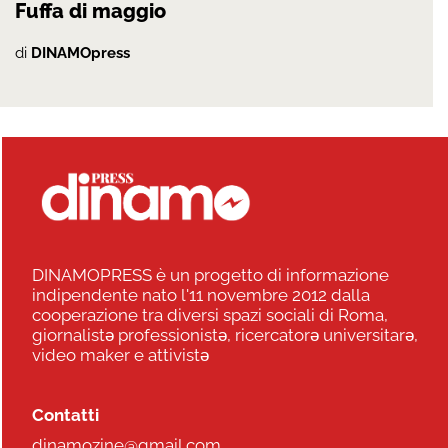
Fuffa di maggio
di
DINAMOpress
DINAMOPRESS è un progetto di informazione
indipendente nato l'11 novembre 2012 dalla
cooperazione tra diversi spazi sociali di Roma,
giornalistə professionistə, ricercatorə universitarə,
video maker e attivistə
Contatti
dinamozine@gmail.com