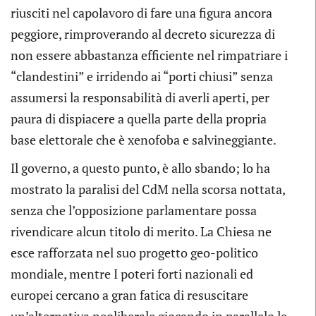
riusciti nel capolavoro di fare una figura ancora
peggiore, rimproverando al decreto sicurezza di
non essere abbastanza efficiente nel rimpatriare i
“clandestini” e irridendo ai “porti chiusi” senza
assumersi la responsabilità di averli aperti, per
paura di dispiacere a quella parte della propria
base elettorale che è xenofoba e salvineggiante.
Il governo, a questo punto, è allo sbando; lo ha
mostrato la paralisi del CdM nella scorsa nottata,
senza che l’opposizione parlamentare possa
rivendicare alcun titolo di merito. La Chiesa ne
esce rafforzata nel suo progetto geo-politico
mondiale, mentre I poteri forti nazionali ed
europei cercano a gran fatica di resuscitare