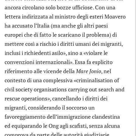
ancora circolano solo bozze ufficiose. Con una
lettera indirizzata al ministro degli esteri Moavero
ha accusato l’Italia (ma anche gli altri paesi
europei che di fatto le scaricano il problema) di
mettere così a rischio i diritti umani dei migranti,
inclusi i richiedenti asilo», sino a «violare le
convenzioni internazionali». Essa fa esplicito
riferimento alle vicende della
Mare Jonio
, nel
contesto di una complessiva «criminalisation of
civil society organisations carrying out search and
rescue operations», cancellando i diritti dei
migranti, considerando il soccorso un
favoreggiamento dell’immigrazione clandestina
ed equiparando le Ong agli scafisti, senza alcuna
comprova da parte delle autorità giudiziarie