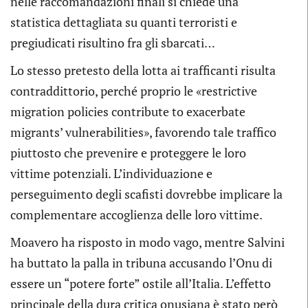
nelle raccomandazioni finali si chiede una
statistica dettagliata su quanti terroristi e
pregiudicati risultino fra gli sbarcati…
Lo stesso pretesto della lotta ai trafficanti risulta
contraddittorio, perché proprio le «restrictive
migration policies contribute to exacerbate
migrants’ vulnerabilities», favorendo tale traffico
piuttosto che prevenire e proteggere le loro
vittime potenziali. L’individuazione e
perseguimento degli scafisti dovrebbe implicare la
complementare accoglienza delle loro vittime.
Moavero ha risposto in modo vago, mentre Salvini
ha buttato la palla in tribuna accusando l’Onu di
essere un “potere forte” ostile all’Italia. L’effetto
principale della dura critica onusiana è stato però