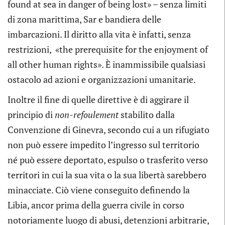
found at sea in danger of being lost» – senza limiti
di zona marittima, Sar e bandiera delle
imbarcazioni. Il diritto alla vita è infatti, senza
restrizioni, «the prerequisite for the enjoyment of
all other human rights». È inammissibile qualsiasi
ostacolo ad azioni e organizzazioni umanitarie.
Inoltre il fine di quelle direttive è di aggirare il
principio di
non-refoulement
stabilito dalla
Convenzione di Ginevra, secondo cui a un rifugiato
non può essere impedito l’ingresso sul territorio
né può essere deportato, espulso o trasferito verso
territori in cui la sua vita o la sua libertà sarebbero
minacciate. Ciò viene conseguito definendo la
Libia, ancor prima della guerra civile in corso
notoriamente luogo di abusi, detenzioni arbitrarie,