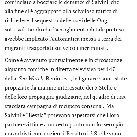
cominciato a bocciare le denunce di Salvini, che
alla fine si è aggrappato alla scivolosa tattica di
richiedere il sequestro delle navi delle Ong,
sottovalutando che l’accoglimento di tale pretesa
avrebbe implicato l’automatica messa a terra dei
migranti trasportati sui veicoli incriminati.
Come è avvenuto puntualmente e in circostanze
alquanto comiche in diretta televisiva per i 47
della
Sea Watch
. Beninteso, le figuracce sono state
propiziate da manine interessate dei 5 Stelle e
delle loro propaggini giudiziarie, nel quadro di una
sfacciata campagna di recupero consensi. Ma
Salvini e “Bestia” potevano aspettarsi che i loro
partner-vittime a un certo punto non fossero più
masochisti consenzienti. Peraltro i 5 Stelle sono