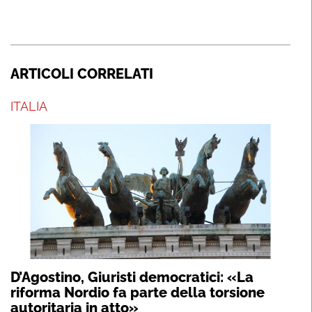
ARTICOLI CORRELATI
ITALIA
D’Agostino, Giuristi democratici: «La
riforma Nordio fa parte della torsione
autoritaria in atto»