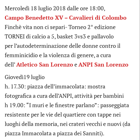
Mercoledì 18 luglio 2018 dalle ore 18:00,
Campo Benedetto XV – Cavalieri di Colombo
Finchè vita non ci separi- Torneo 2° edizione
TORNEI di calcio a 5, basket 3vs3 e pallavolo
per l’autodeterminazione delle donne contro il
femminicidio e la violenza di genere, a cura
dell’
Atletico San Lorenzo
e
ANPI San Lorenzo
Giovedì19 luglio
h. 17.30: piazza dell’immacolata: mostra
fotografica a cura dell’ANPI, attività per bambini
h 19.00: “I muri e le finestre parlano”: passeggiata
resistente per le vie del quartiere con tappe nei
luoghi della memoria, nei crateri vecchi e nuovi (da
piazza Immacolata a piazza dei Sanniti).