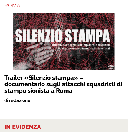
ROMA
Trailer «Silenzio stampa» –
documentario sugli attacchi squadristi di
stampo sionista a Roma
di
redazione
IN EVIDENZA