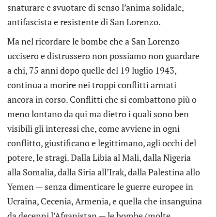
snaturare e svuotare di senso l’anima solidale,
antifascista e resistente di San Lorenzo.
Ma nel ricordare le bombe che a San Lorenzo
uccisero e distrussero non possiamo non guardare
a chi, 75 anni dopo quelle del 19 luglio 1943,
continua a morire nei troppi conflitti armati
ancora in corso. Conflitti che si combattono più o
meno lontano da qui ma dietro i quali sono ben
visibili gli interessi che, come avviene in ogni
conflitto, giustificano e legittimano, agli occhi del
potere, le stragi. Dalla Libia al Mali, dalla Nigeria
alla Somalia, dalla Siria all’Irak, dalla Palestina allo
Yemen — senza dimenticare le guerre europee in
Ucraina, Cecenia, Armenia, e quella che insanguina
da decenni l’Afganistan — le bombe (molte