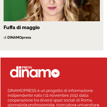
Fuffa di maggio
di
DINAMOpress
DINAMOPRESS è un progetto di informazione
indipendente nato l'11 novembre 2012 dalla
cooperazione tra diversi spazi sociali di Roma,
giornalistə professionistə, ricercatorə universitarə,