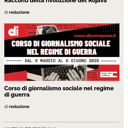
Racconti della rivoluzione del Rojava”
di
redazione
Corso di giornalismo sociale nel regime
di guerra
di
redazione