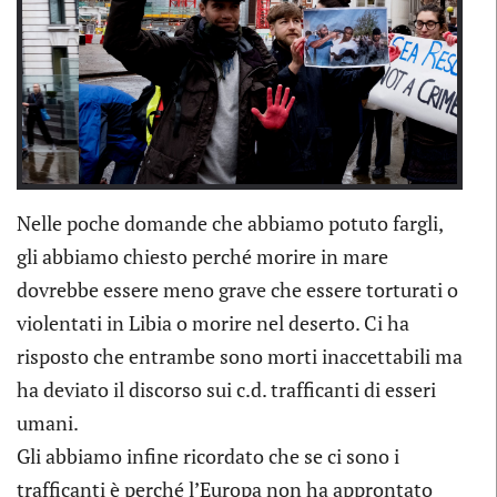
Previous
Next
Nelle poche domande che abbiamo potuto fargli,
gli abbiamo chiesto perché morire in mare
dovrebbe essere meno grave che essere torturati o
violentati in Libia o morire nel deserto. Ci ha
risposto che entrambe sono morti inaccettabili ma
ha deviato il discorso sui c.d. trafficanti di esseri
umani.
Gli abbiamo infine ricordato che se ci sono i
trafficanti è perché l’Europa non ha approntato