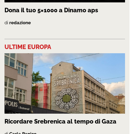
Dona il tuo 5×1000 a Dinamo aps
di
redazione
ULTIME EUROPA
Ricordare Srebrenica al tempo di Gaza
di
Carla Panico