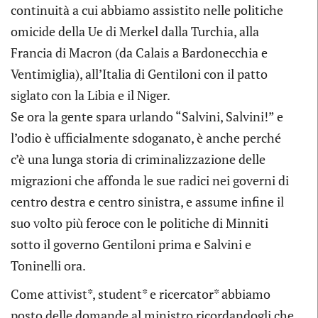
continuità a cui abbiamo assistito nelle politiche
omicide della Ue di Merkel dalla Turchia, alla
Francia di Macron (da Calais a Bardonecchia e
Ventimiglia), all’Italia di Gentiloni con il patto
siglato con la Libia e il Niger.
Se ora la gente spara urlando “Salvini, Salvini!” e
l’odio è ufficialmente sdoganato, è anche perché
c’è una lunga storia di criminalizzazione delle
migrazioni che affonda le sue radici nei governi di
centro destra e centro sinistra, e assume infine il
suo volto più feroce con le politiche di Minniti
sotto il governo Gentiloni prima e Salvini e
Toninelli ora.
Come attivist*, student* e ricercator* abbiamo
posto delle domande al ministro ricordandogli che