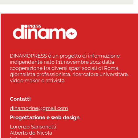
DINAMOPRESS è un progetto di informazione
indipendente nato l'11 novembre 2012 dalla
cooperazione tra diversi spazi sociali di Roma,
giornalistə professionistə, ricercatorə universitarə,
video maker e attivistə
Contatti
dinamozine@gmail.com
Progettazione e web design
Lorenzo Sansonetti
Alberto de Nicola