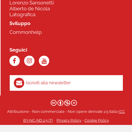
Lorenzo Sansonetti
Alberto de Nicola
Latografica
Sviluppo
Commonhelp
Seguici
Iscriviti alla newsletter
Attribuzione - Non commerciale - Non opere derivate 2.5 Italia
(CC
BY-NC-ND 2.5 IT)
Privacy Policy
-
Cookie Policy