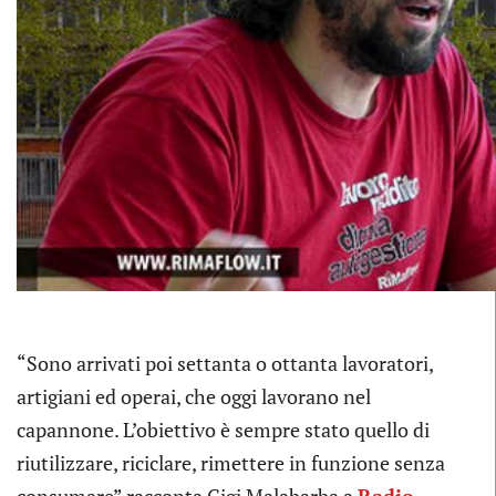
“Sono arrivati poi settanta o ottanta lavoratori,
artigiani ed operai, che oggi lavorano nel
capannone. L’obiettivo è sempre stato quello di
riutilizzare, riciclare, rimettere in funzione senza
consumare” racconta Gigi Malabarba a
Radio