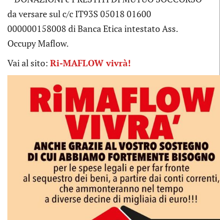
da versare sul c/c IT93S 05018 01600
000000158008 di Banca Etica intestato Ass.
Occupy Maflow.
Vai al sito:
Ri-MAFLOW vivrà!