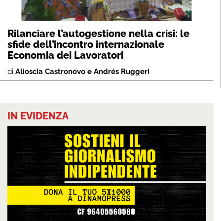
Rilanciare l’autogestione nella crisi: le
sfide dell’incontro internazionale
Economia dei Lavoratori
di
Alioscia Castronovo e Andrés Ruggeri
IN EVIDENZA