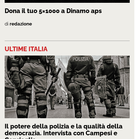
Dona il tuo 5×1000 a Dinamo aps
di
redazione
ULTIME ITALIA
Il potere della polizia e la qualità della
democrazia. Intervista con Campesi e