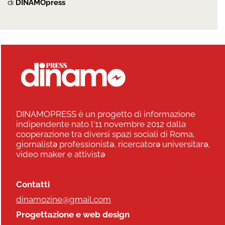
di
DINAMOpress
DINAMOPRESS è un progetto di informazione
indipendente nato l'11 novembre 2012 dalla
cooperazione tra diversi spazi sociali di Roma,
giornalistə professionistə, ricercatorə universitarə,
video maker e attivistə
Contatti
dinamozine@gmail.com
Progettazione e web design