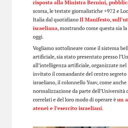
risposta alla Ministra Bernini, pubbli
scorsa, le testate giornalistiche +972 e Lo
Italia dal quotidiano
Il Manifesto
,
sull’u
israeliana
, mostrando come questa sia la 
oggi.
Vogliamo sottolineare come il sistema bell
artificiale, sia stato presentato presso l’U
all’intelligenza artificiale, organizzate ne
invitato il comandante del centro segreto d
israeliano, il colonnello Yoav, come anche
normalizzazione da parte dell’Università d
correlati e del loro modo di operare è
un a
atenei e l’esercito israeliani
.