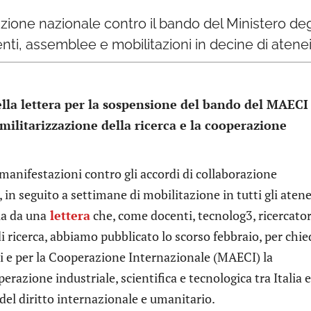
tazione nazionale contro il bando del Ministero de
i, assemblee e mobilitazioni in decine di atene
lla lettera per la sospensione del bando del MAECI
 militarizzazione della ricerca e la cooperazione
e manifestazioni contro gli accordi di collaborazione
le, in seguito a settimane di mobilitazione in tutti gli atene
ia da una
lettera
che, come docenti, tecnolog3, ricercato
di ricerca, abbiamo pubblicato lo scorso febbraio, per chi
ri e per la Cooperazione Internazionale (MAECI) la
razione industriale, scientifica e tecnologica tra Italia e
del diritto internazionale e umanitario.