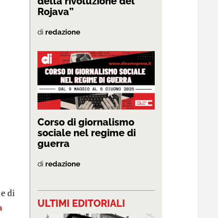
della rivoluzione del
Rojava”
di
redazione
Corso di giornalismo
sociale nel regime di
guerra
di
redazione
 e di
ULTIMI EDITORIALI
a