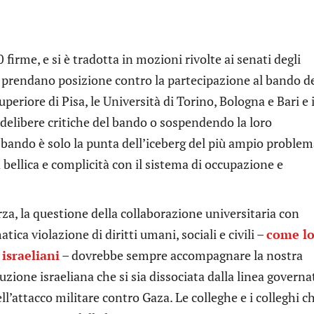
firme, e si è tradotta in mozioni rivolte ai senati degli
hé prendano posizione contro la partecipazione al bando d
riore di Pisa, le Università di Torino, Bologna e Bari e i
delibere critiche del bando o sospendendo la loro
 bando è solo la punta dell’iceberg del più ampio proble
 bellica e complicità con il sistema di occupazione e
a, la questione della collaborazione universitaria con
atica violazione di diritti umani, sociali e civili –
come l
 israeliani
– dovrebbe sempre accompagnare la nostra
uzione israeliana che si sia dissociata dalla linea governa
l’attacco militare contro Gaza. Le colleghe e i colleghi c