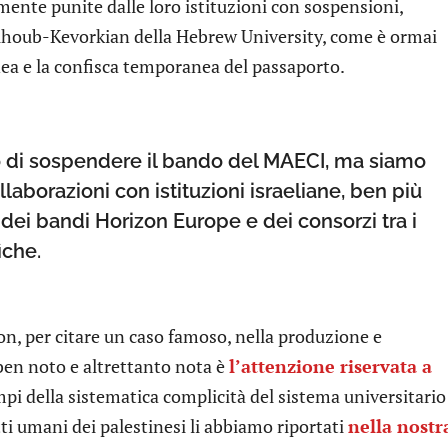
ente punite dalle loro istituzioni con sospensioni,
halhoub-Kevorkian della Hebrew University, come è ormai
ea e la confisca temporanea del passaporto.
o di sospendere il bando del MAECI, ma siamo
llaborazioni con istituzioni israeliane, ben più
 dei bandi Horizon Europe e dei consorzi tra i
iche.
nion, per citare un caso famoso, nella produzione e
ben noto e altrettanto nota è
l’attenzione riservata a
empi della sistematica complicità del sistema universitario
itti umani dei palestinesi li abbiamo riportati
nella nostr