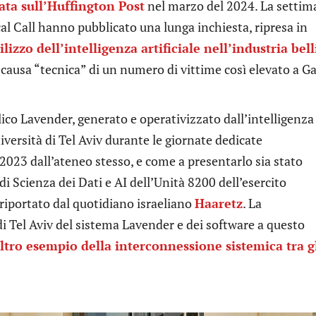
cata sull’Huffington Post
nel marzo del 2024. La settim
cal Call hanno pubblicato una lunga inchiesta, ripresa in
tilizzo dell’intelligenza artificiale nell’industria bell
causa “tecnica” di un numero di vittime così elevato a G
ico Lavender, generato e operativizzato dall’intelligenza
niversità di Tel Aviv durante le giornate dedicate
l 2023 dall’ateneo stesso, e come a presentarlo sia stato
i Scienza dei Dati e AI dell’Unità 8200 dell’esercito
 riportato dal quotidiano israeliano
Haaretz
. La
i Tel Aviv del sistema Lavender e dei software a questo
ltro esempio della interconnessione sistemica tra g