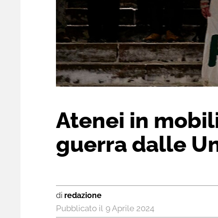
Atenei in mobili
guerra dalle Un
di
redazione
9 Aprile 2024