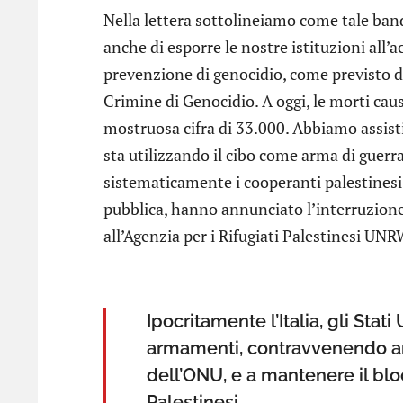
Nella lettera sottolineiamo come tale bando
anche di esporre le nostre istituzioni all’
prevenzione di genocidio, come previsto 
Crimine di Genocidio. A oggi, le morti caus
mostruosa cifra di 33.000. Abbiamo assistit
sta utilizzando il cibo come arma di guerr
sistematicamente i cooperanti palestinesi e
pubblica, hanno annunciato l’interruzione d
all’Agenzia per i Rifugiati Palestinesi UN
Ipocritamente l’Italia, gli Stat
armamenti, contravvenendo a
dell’ONU, e a mantenere il bloc
Palestinesi.