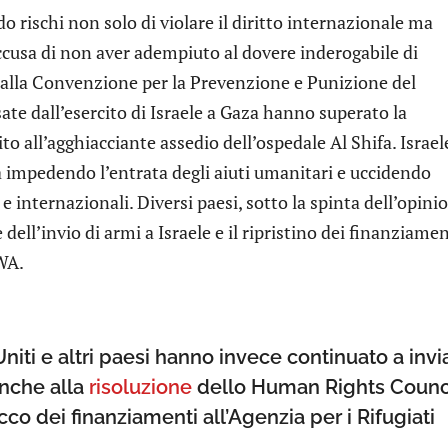
 rischi non solo di violare il diritto internazionale ma
accusa di non aver adempiuto al dovere inderogabile di
dalla Convenzione per la Prevenzione e Punizione del
ate dall’esercito di Israele a Gaza hanno superato la
o all’agghiacciante assedio dell’ospedale Al Shifa. Israel
a impedendo l’entrata degli aiuti umanitari e uccidendo
 internazionali. Diversi paesi, sotto la spinta dell’opini
ell’invio di armi a Israele e il ripristino dei finanziamen
RWA.
i Uniti e altri paesi hanno invece continuato a invi
nche alla
risoluzione
dello Human Rights Counc
co dei finanziamenti all’Agenzia per i Rifugiati