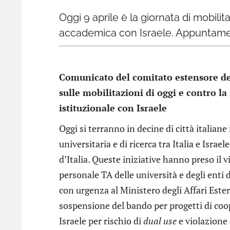
Oggi 9 aprile è la giornata di mobili
accademica con Israele. Appuntament
Comunicato del comitato estensore de
sulle mobilitazioni di oggi e contro la
istituzionale con Israele
Oggi si terranno in decine di città italian
universitaria e di ricerca tra Italia e Israe
d’Italia. Queste iniziative hanno preso il v
personale TA delle università e degli enti 
con urgenza al Ministero degli Affari Este
sospensione del bando per progetti di coope
Israele per rischio di
dual use
e violazione 