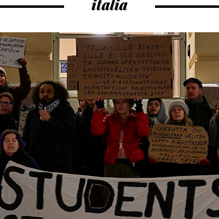
italia