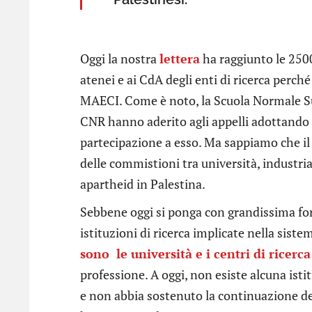
Oggi la nostra
lettera
ha raggiunto le 2500 
atenei e ai CdA degli enti di ricerca perc
MAECI. Come è noto, la Scuola Normale Supe
CNR hanno aderito agli appelli adottando 
partecipazione a esso. Ma sappiamo che il
delle commistioni tra università, industria
apartheid in Palestina.
Sebbene oggi si ponga con grandissima forz
istituzioni di ricerca implicate nella sistem
sono le università e i centri di ricerca
professione. A oggi, non esiste alcuna istit
e non abbia sostenuto la continuazione del