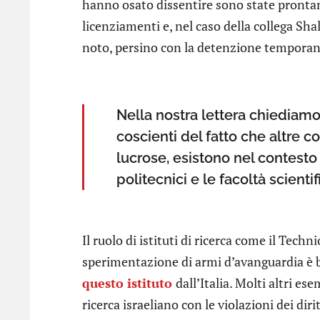
hanno osato dissentire sono state prontam
licenziamenti e, nel caso della collega S
noto, persino con la detenzione temporan
Nella nostra lettera chiediam
coscienti del fatto che altre co
lucrose, esistono nel contesto
politecnici e le facoltà scientif
Il ruolo di istituti di ricerca come il Tech
sperimentazione di armi d’avanguardia è 
questo istituto
dall’Italia. Molti altri es
ricerca israeliano con le violazioni dei dir