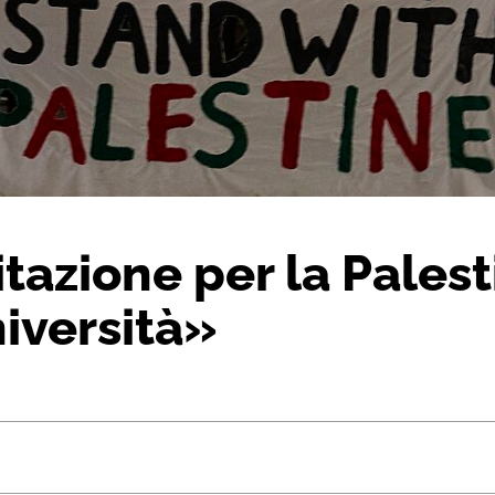
tazione per la Palest
iversità»