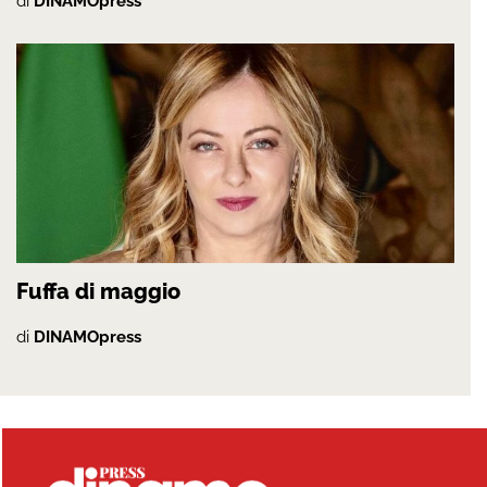
di
DINAMOpress
Fuffa di maggio
di
DINAMOpress