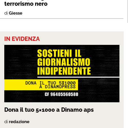
terrorismo nero
di
Giesse
IN EVIDENZA
Dona il tuo 5×1000 a Dinamo aps
di
redazione