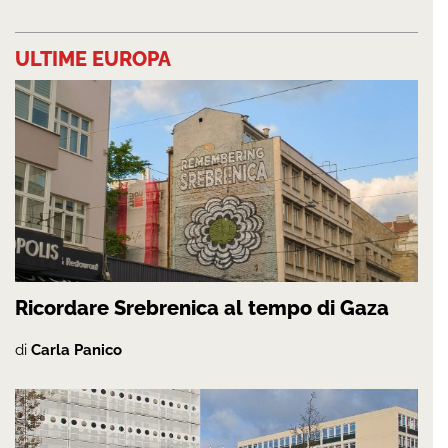
ULTIME EUROPA
Ricordare Srebrenica al tempo di Gaza
di
Carla Panico