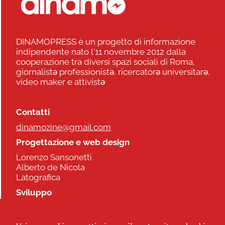
DINAMOPRESS è un progetto di informazione
indipendente nato l'11 novembre 2012 dalla
cooperazione tra diversi spazi sociali di Roma,
giornalistə professionistə, ricercatorə universitarə,
video maker e attivistə
Contatti
dinamozine@gmail.com
Progettazione e web design
Lorenzo Sansonetti
Alberto de Nicola
Latografica
Sviluppo
Commonhelp