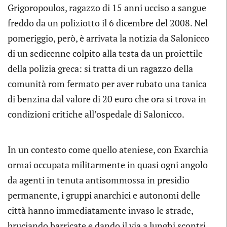
Grigoropoulos, ragazzo di 15 anni ucciso a sangue
freddo da un poliziotto il 6 dicembre del 2008. Nel
pomeriggio, però, è arrivata la notizia da Salonicco
di un sedicenne colpito alla testa da un proiettile
della polizia greca: si tratta di un ragazzo della
comunità rom fermato per aver rubato una tanica
di benzina dal valore di 20 euro che ora si trova in
condizioni critiche all’ospedale di Salonicco.
In un contesto come quello ateniese, con Exarchia
ormai occupata militarmente in quasi ogni angolo
da agenti in tenuta antisommossa in presidio
permanente, i gruppi anarchici e autonomi delle
città hanno immediatamente invaso le strade,
bruciando barricate e dando il via a lunghi scontri