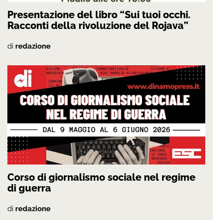
Presentazione del libro “Sui tuoi occhi.
Racconti della rivoluzione del Rojava”
di
redazione
Corso di giornalismo sociale nel regime
di guerra
di
redazione