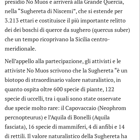
presidio No Muos e arriverà alla Grande Quercia,
nella “Sughereta di Niscemi”, che si estende per
3.213 ettari e costituisce il più importante relitto
dei dei boschi di querce da sughero (quercus suber)
che un tempo ricoprivano la Sicilia centro-
meridionale.
Nell’appello alla partecipazione, gli attivisti e le
attiviste No Muos scrivono che la Sughereta “è un
biotopo di straordinario valore naturalistico, in
quanto ospita oltre 600 specie di piante, 122
specie di uccelli, tra i quali sono state osservate
due specie molto rare: il Capovaccaio (Neophrom
percnopteurus) e l’Aquila di Bonelli (Aquila
fasciata), 16 specie di mammiferi, 4 di anfibi e 14
di rettili. Il valore naturalistico della Sughereta ha