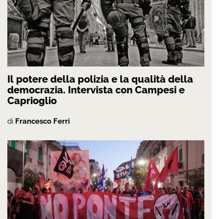
Il potere della polizia e la qualità della
democrazia. Intervista con Campesi e
Caprioglio
di
Francesco Ferri