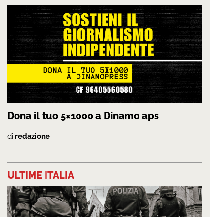
Dona il tuo 5×1000 a Dinamo aps
di
redazione
ULTIME ITALIA