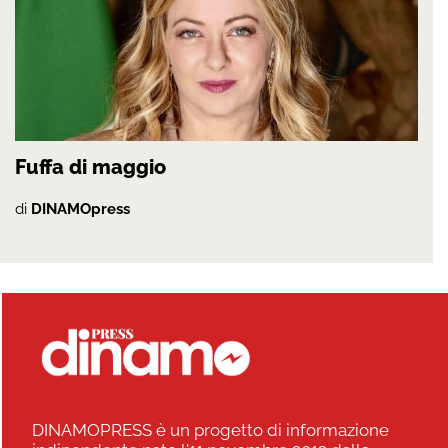
Fuffa di maggio
di
DINAMOpress
DINAMOPRESS è un progetto di informazione