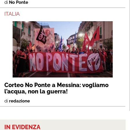
di
No Ponte
ITALIA
Corteo No Ponte a Messina: vogliamo
l’acqua, non la guerra!
di
redazione
IN EVIDENZA