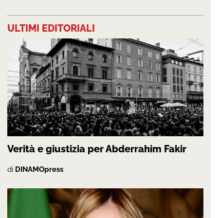
ULTIMI EDITORIALI
Verità e giustizia per Abderrahim Fakir
di
DINAMOpress