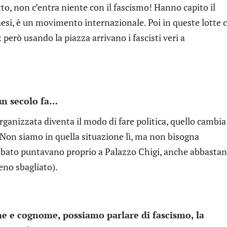
etto, non c’entra niente con il fascismo! Hanno capito il
si, è un movimento internazionale. Poi in queste lotte c
 però usando la piazza arrivano i fascisti veri a
 un secolo fa…
organizzata diventa il modo di fare politica, quello cambia
. Non siamo in quella situazione lì, ma non bisogna
 sabato puntavano proprio a Palazzo Chigi, anche abbasta
eno sbagliato).
e e cognome, possiamo parlare di fascismo, la