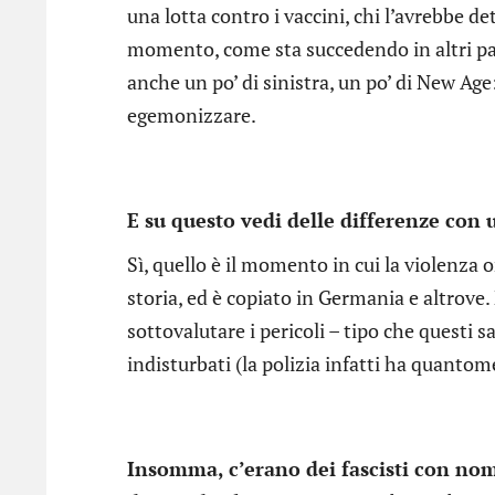
una lotta contro i vaccini, chi l’avrebbe d
momento, come sta succedendo in altri pae
anche un po’ di sinistra, un po’ di New Age:
egemonizzare.
E su questo vedi delle differenze con
Sì, quello è il momento in cui la violenza 
storia, ed è copiato in Germania e altrove
sottovalutare i pericoli – tipo che questi
indisturbati (la polizia infatti ha quantom
Insomma, c’erano dei fascisti con nom