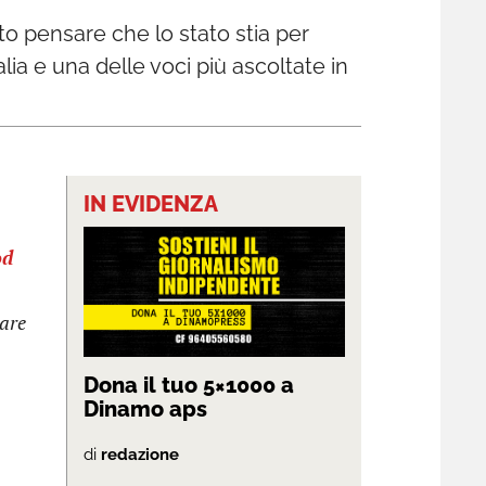
to pensare che lo stato stia per
alia e una delle voci più ascoltate in
IN EVIDENZA
od
tare
Dona il tuo 5×1000 a
Dinamo aps
di
redazione