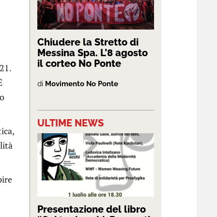
Chiudere la Stretto di
Messina Spa. L’8 agosto
il corteo No Ponte
21.
È
di
Movimento No Ponte
to
ULTIME NEWS
ica,
lità
pire
Presentazione del libro