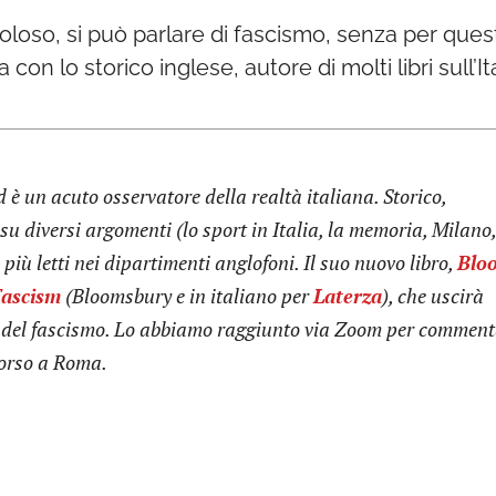
coloso, si può parlare di fascismo, senza per ques
con lo storico inglese, autore di molti libri sull’It
d è un acuto osservatore della realtà italiana. Storico,
o su diversi argomenti (lo sport in Italia, la memoria, Milano,
più letti nei dipartimenti anglofoni. Il suo nuovo libro,
Blo
Fascism
(Bloomsbury e in italiano per
Laterza
), che uscirà
o del fascismo. Lo abbiamo raggiunto via Zoom per commen
orso a Roma.