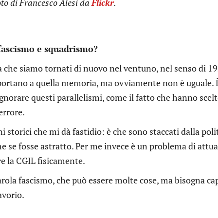
oto di Francesco Alesi da
Flickr
.
 fascismo e squadrismo?
che siamo tornati di nuovo nel ventuno, nel senso di 19
 riportano a quella memoria, ma ovviamente non è uguale. 
ignorare questi parallelismi, come il fatto che hanno scel
errore.
 storici che mi dà fastidio: è che sono staccati dalla polit
 se fosse astratto. Per me invece è un problema di attua
re la CGIL fisicamente.
 parola fascismo, che può essere molte cose, ma bisogna ca
avorio.