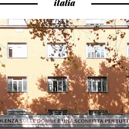
italia