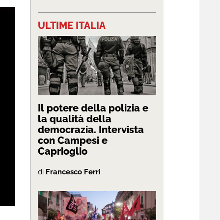
ULTIME ITALIA
Il potere della polizia e
la qualità della
democrazia. Intervista
con Campesi e
Caprioglio
di
Francesco Ferri