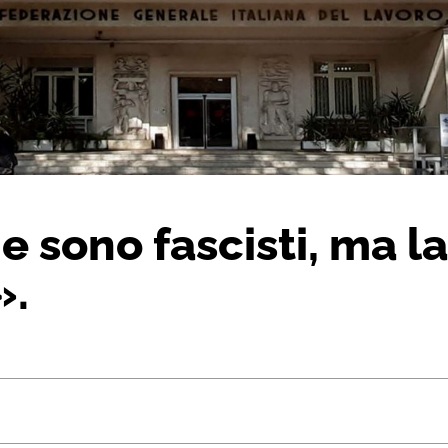
e sono fascisti, ma 
».