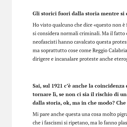
Gli storici fuori dalla storia mentre 
Ho visto qualcuno che dice «questo non è 
si considera normali criminali. Ma il fatto
neofascisti hanno cavalcato questa protes
ma soprattutto cose come Reggio Calabria 
dirigere e incanalare proteste anche eter
Sai, sul 1921 c’è anche la coincidenza
tornare lì, se non ci sia il rischio di u
dalla storia, ok, ma in che modo? Che
Mi pare anche questa una cosa molto pigra
che i fascismi si ripetano, ma lo fanno pl