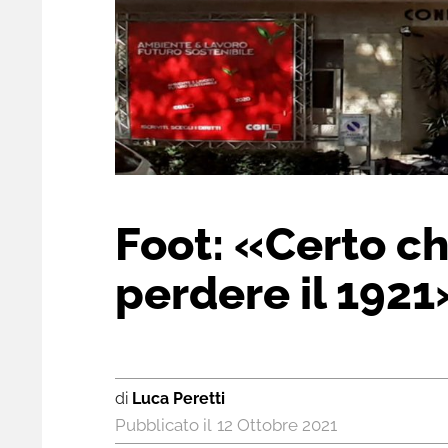
Foot: «Certo ch
perdere il 1921
di
Luca Peretti
12 Ottobre 2021