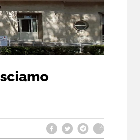
lasciamo