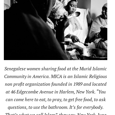
Senegalese women sharing food at the Murid Islamic
Community in America. MICA is an Islamic Religious
non profit organization founded in 1989 and located
at 46 Edgecombe Avenue in Harlem, New York. “You
can come here to eat, to pray, to get free food, to ask
questions, to use the bathroom. It’s for everybody.
That’s what we call Islam”, they say. New York, June