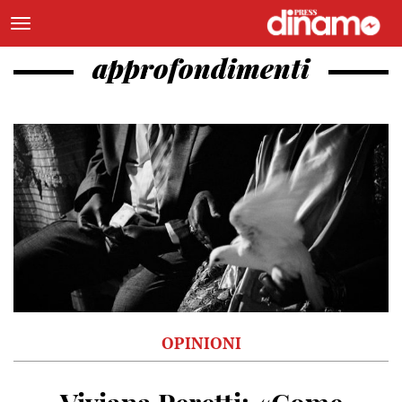
approfondimenti
OPINIONI