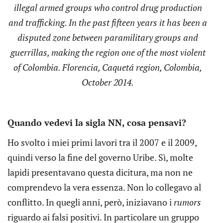
illegal armed groups who control drug production
and trafficking. In the past fifteen years it has been a
disputed zone between paramilitary groups and
guerrillas, making the region one of the most violent
of Colombia. Florencia, Caquetá region, Colombia,
October 2014.
Quando vedevi la sigla NN, cosa pensavi?
Ho svolto i miei primi lavori tra il 2007 e il 2009,
quindi verso la fine del governo Uribe. Sì, molte
lapidi presentavano questa dicitura, ma non ne
comprendevo la vera essenza. Non lo collegavo al
conflitto. In quegli anni, però, iniziavano i
rumors
riguardo ai falsi positivi. In particolare un gruppo