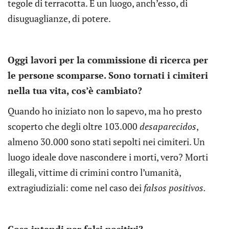
tegole di terracotta. È un luogo, anch’esso, di
disuguaglianze, di potere.
Oggi lavori per la
commissione di ricerca per
le persone scomparse. Sono tornati i cimiteri
nella tua vita, cos’è cambiato?
Quando ho iniziato non lo sapevo, ma ho presto
scoperto che degli oltre 103.000
desaparecidos
,
almeno 30.000 sono stati sepolti nei cimiteri. Un
luogo ideale dove nascondere i morti, vero? Morti
illegali, vittime di crimini contro l’umanità,
extragiudiziali: come nel caso dei
falsos positivos.
Cosa intendi per falsi positivi?