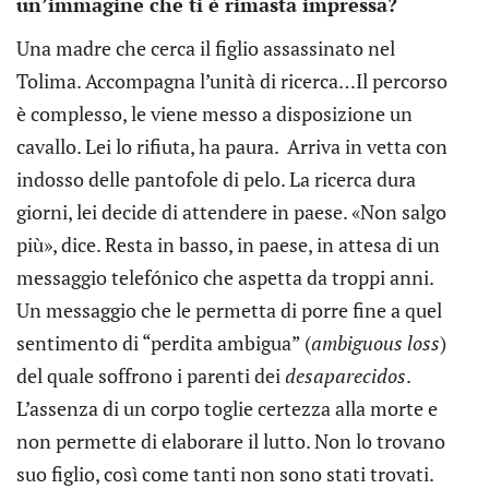
un’immagine che ti è rimasta impressa?
Una madre che cerca il figlio assassinato nel
Tolima. Accompagna l’unità di ricerca…Il percorso
è complesso, le viene messo a disposizione un
cavallo. Lei lo rifiuta, ha paura. Arriva in vetta con
indosso delle pantofole di pelo. La ricerca dura
giorni, lei decide di attendere in paese. «Non salgo
più», dice. Resta in basso, in paese, in attesa di un
messaggio telefónico che aspetta da troppi anni.
Un messaggio che le permetta di porre fine a quel
sentimento di “perdita ambigua” (
ambiguous loss
)
del quale soffrono i parenti dei
desaparecidos
.
L’assenza di un corpo toglie certezza alla morte e
non permette di elaborare il lutto. Non lo trovano
suo figlio, così come tanti non sono stati trovati.