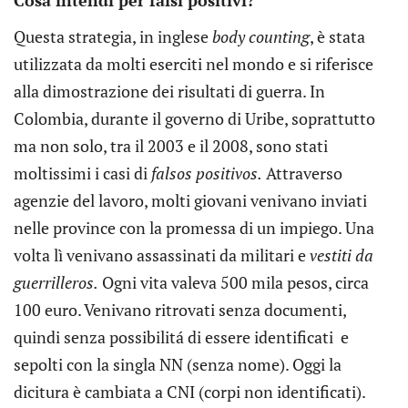
Questa strategia, in inglese
body counting
, è stata
utilizzata da molti eserciti nel mondo e si riferisce
alla dimostrazione dei risultati di guerra. In
Colombia, durante il governo di Uribe, soprattutto
ma non solo, tra il 2003 e il 2008, sono stati
moltissimi i casi di
falsos positivos.
Attraverso
agenzie del lavoro, molti giovani venivano inviati
nelle province con la promessa di un impiego. Una
volta lì venivano assassinati da militari e
vestiti da
guerrilleros.
Ogni vita valeva 500 mila pesos, circa
100 euro. Venivano ritrovati senza documenti,
quindi senza possibilitá di essere identificati e
sepolti con la singla NN (senza nome). Oggi la
dicitura è cambiata a CNI (corpi non identificati).