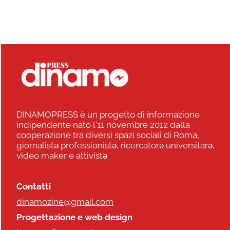
DINAMOPRESS è un progetto di informazione
indipendente nato l'11 novembre 2012 dalla
cooperazione tra diversi spazi sociali di Roma,
giornalistə professionistə, ricercatorə universitarə,
video maker e attivistə
Contatti
dinamozine@gmail.com
Progettazione e web design