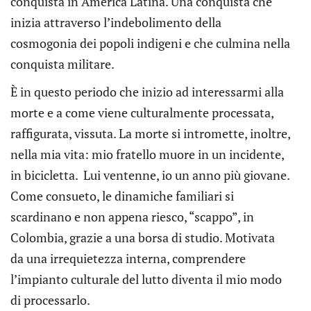
conquista in America Latina. Una conquista che
inizia attraverso l’indebolimento della
cosmogonia dei popoli indigeni e che culmina nella
conquista militare.
È in questo periodo che inizio ad interessarmi alla
morte e a come viene culturalmente processata,
raffigurata, vissuta. La morte si intromette, inoltre,
nella mia vita: mio fratello muore in un incidente,
in bicicletta. Lui ventenne, io un anno più giovane.
Come consueto, le dinamiche familiari si
scardinano e non appena riesco, “scappo”, in
Colombia, grazie a una borsa di studio. Motivata
da una irrequietezza interna, comprendere
l’impianto culturale del lutto diventa il mio modo
di processarlo.