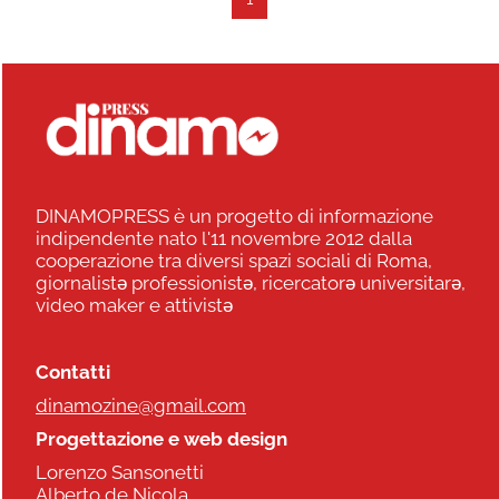
DINAMOPRESS è un progetto di informazione
indipendente nato l'11 novembre 2012 dalla
cooperazione tra diversi spazi sociali di Roma,
giornalistə professionistə, ricercatorə universitarə,
video maker e attivistə
Contatti
dinamozine@gmail.com
Progettazione e web design
Lorenzo Sansonetti
Alberto de Nicola