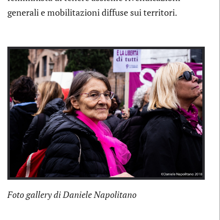
generali e mobilitazioni diffuse sui territori.
Previous
Next
Foto gallery di Daniele Napolitano