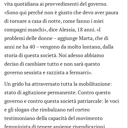
vita quotidiana ai provvedimenti del governo.
«Sono qui perché non è giusto che devo aver paura
di tornare a casa di notte, come fanno i miei
compagni maschi», dice Alessia, 18 anni. «I
problemi delle donne – aggiunge Marta, che di
anni ne ha 40 – vengono da molto lontano, dalla
storia di questa società. Noi adesso abbiamo
deciso di cambiare tutto e non sarà questo
governo sessista e razzista a fermarci».
Un grido ha attraversato tutta la mobilitazione:
stato di agitazione permanente. Contro questo
governo e contro questa società
patriarcale
:
le voci
e gli slogan che rimbalzano nel corteo
testimoniano della capacità del movimento
femminista di tenere assieme rivendicazioni