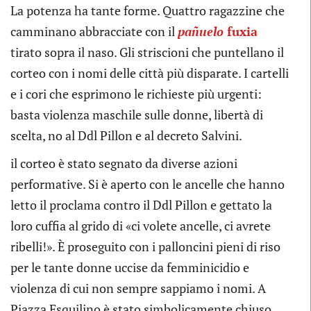
La potenza ha tante forme. Quattro ragazzine che
camminano abbracciate con il
pañuelo
fuxia
tirato sopra il naso. Gli striscioni che puntellano il
corteo con i nomi delle città più disparate. I cartelli
e i cori che esprimono le richieste più urgenti:
basta violenza maschile sulle donne, libertà di
scelta, no al Ddl Pillon e al decreto Salvini.
il corteo è stato segnato da diverse azioni
performative. Si è aperto con le ancelle che hanno
letto il proclama contro il Ddl Pillon e gettato la
loro cuffia al grido di
«ci volete ancelle, ci avrete
ribelli!». È proseguito con i palloncini pieni di riso
per le tante donne uccise da femminicidio e
violenza di cui non sempre sappiamo i nomi. A
Piazza Esquilino è stato simbolicamente chiuso