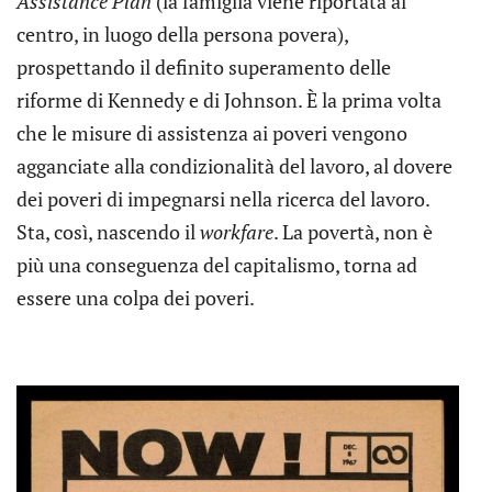
Assistance Plan
(la famiglia viene riportata al
centro, in luogo della persona povera),
prospettando il definito superamento delle
riforme di Kennedy e di Johnson. È la prima volta
che le misure di assistenza ai poveri vengono
agganciate alla condizionalità del lavoro, al dovere
dei poveri di impegnarsi nella ricerca del lavoro.
Sta, così, nascendo il
workfare
. La povertà, non è
più una conseguenza del capitalismo, torna ad
essere una colpa dei poveri.