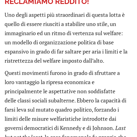
RECLAMIAMO REDDITO!
Uno degli aspetti più straordinari di questa lotta è
quello di essere riusciti a stabilire uno stile, un
immaginario ed un ritmo di vertenza sul welfare:
un modello di organizzazione politica di base
espansivo in grado di far saltare per aria i limiti e la
ristrettezza del welfare imposto dall’alto.
Questi movimenti furono in grado di sfruttare a
loro vantaggio la ripresa economica e
principalmente le aspettative non soddisfatte
delle classi sociali subalterne. Ebbero la capacità di
farsi leva sul mutato quadro politico, forzando i
limiti delle misure welfaristiche introdotte dai
governi democratici di Kennedy e di Johnson.
Last
but not the least,
la cosa fenomenale fu proprio che