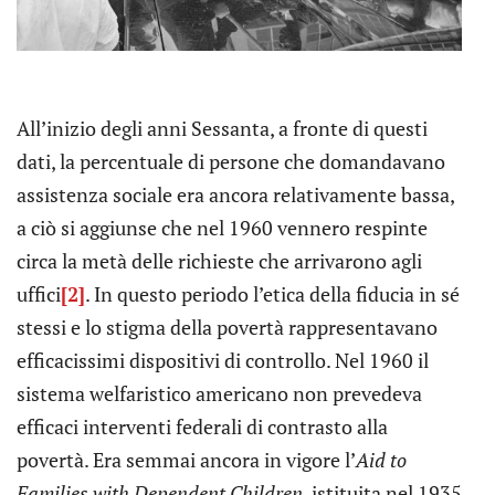
All’inizio degli anni Sessanta, a fronte di questi
dati, la percentuale di persone che domandavano
assistenza sociale era ancora relativamente bassa,
a ciò si aggiunse che nel 1960 vennero respinte
circa la metà delle richieste che arrivarono agli
uffici
[2]
. In questo periodo l’etica della fiducia in sé
stessi e lo stigma della povertà rappresentavano
efficacissimi dispositivi di controllo. Nel 1960 il
sistema welfaristico americano non prevedeva
efficaci interventi federali di contrasto alla
povertà. Era semmai ancora in vigore l’
Aid to
Families with Dependent Children
, istituita nel 1935