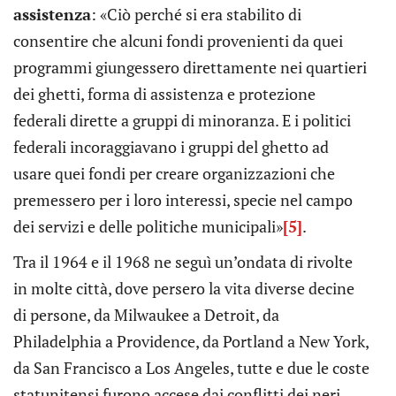
assistenza
: «Ciò perché si era stabilito di
consentire che alcuni fondi provenienti da quei
programmi giungessero direttamente nei quartieri
dei ghetti, forma di assistenza e protezione
federali dirette a gruppi di minoranza. E i politici
federali incoraggiavano i gruppi del ghetto ad
usare quei fondi per creare organizzazioni che
premessero per i loro interessi, specie nel campo
dei servizi e delle politiche municipali»
[5]
.
Tra il 1964 e il 1968 ne seguì un’ondata di rivolte
in molte città, dove persero la vita diverse decine
di persone, da Milwaukee a Detroit, da
Philadelphia a Providence, da Portland a New York,
da San Francisco a Los Angeles, tutte e due le coste
statunitensi furono accese dai conflitti dei neri,