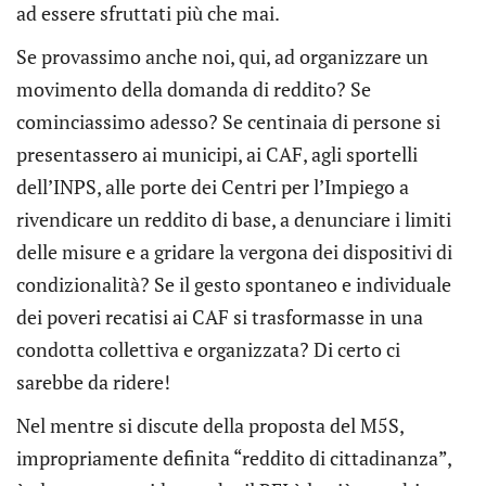
ad essere sfruttati più che mai.
Se provassimo anche noi, qui, ad organizzare un
movimento della domanda di reddito? Se
cominciassimo adesso? Se centinaia di persone si
presentassero ai municipi, ai CAF, agli sportelli
dell’INPS, alle porte dei Centri per l’Impiego a
rivendicare un reddito di base, a denunciare i limiti
delle misure e a gridare la vergona dei dispositivi di
condizionalità? Se il gesto spontaneo e individuale
dei poveri recatisi ai CAF si trasformasse in una
condotta collettiva e organizzata? Di certo ci
sarebbe da ridere!
Nel mentre si discute della proposta del M5S,
impropriamente definita “reddito di cittadinanza”,