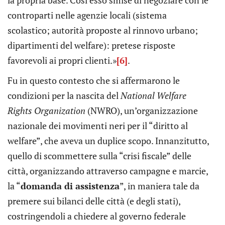
controparti nelle agenzie locali (sistema
scolastico; autorità proposte al rinnovo urbano;
dipartimenti del welfare): pretese risposte
favorevoli ai propri clienti.»
[6]
.
Fu in questo contesto che si affermarono le
condizioni per la nascita del
National Welfare
Rights Organization
(NWRO), un’organizzazione
nazionale dei movimenti neri per il “diritto al
welfare”, che aveva un duplice scopo. Innanzitutto,
quello di scommettere sulla “crisi fiscale” delle
città, organizzando attraverso campagne e marcie,
la “
domanda di assistenza
”, in maniera tale da
premere sui bilanci delle città (e degli stati),
costringendoli a chiedere al governo federale