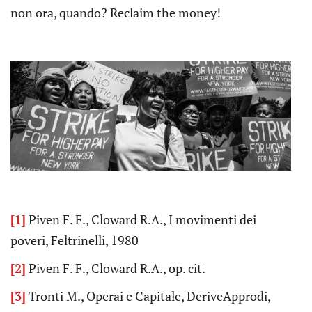
non ora, quando? Reclaim the money!
[1]
Piven F. F., Cloward R.A., I movimenti dei
poveri, Feltrinelli, 1980
[2]
Piven F. F., Cloward R.A., op. cit.
[3]
Tronti M., Operai e Capitale, DeriveApprodi,