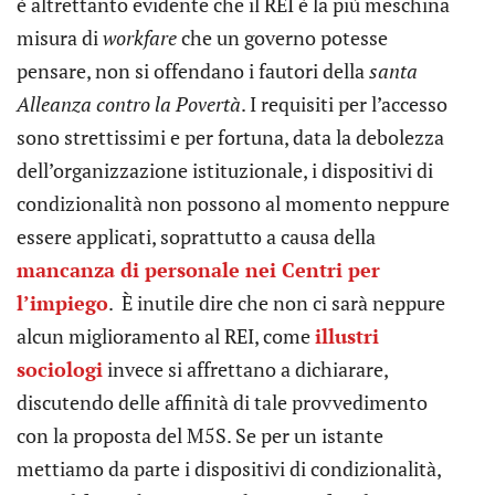
è altrettanto evidente che il REI è la più meschina
misura di
workfare
che un governo potesse
pensare, non si offendano i fautori della
santa
Alleanza contro la Povertà
. I requisiti per l’accesso
sono strettissimi e per fortuna, data la debolezza
dell’organizzazione istituzionale, i dispositivi di
condizionalità non possono al momento neppure
essere applicati, soprattutto a causa della
mancanza di personale nei Centri per
l’impiego
. È inutile dire che non ci sarà neppure
alcun miglioramento al REI, come
illustri
sociologi
invece si affrettano a dichiarare,
discutendo delle affinità di tale provvedimento
con la proposta del M5S. Se per un istante
mettiamo da parte i dispositivi di condizionalità,