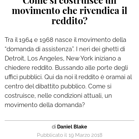
Come si costruisce un
movimento che rivendica il
reddito?
Tra il 1964 e 1968 nasce il movimento della
“domanda di assistenza”. I neri dei ghetti di
Detroit, Los Angeles, New York iniziano a
chiedere reddito. Bussando alle porte degli
uffici pubblici. Qui da noi il reddito è oramai al
centro del dibattito pubblico. Come si
costruisce, nelle condizioni attuali, un
movimento della domanda?
di
Daniel Blake
19 Marzo 2018