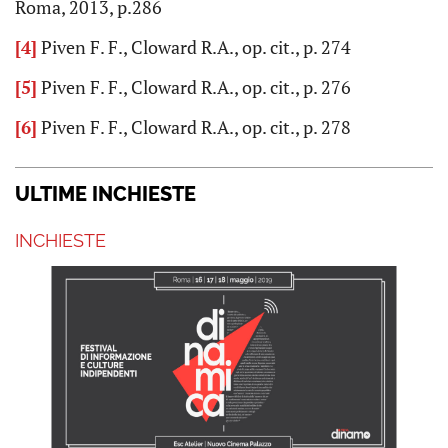
Roma, 2013, p.286
[4]
Piven F. F., Cloward R.A., op. cit., p. 274
[5]
Piven F. F., Cloward R.A., op. cit., p. 276
[6]
Piven F. F., Cloward R.A., op. cit., p. 278
ULTIME INCHIESTE
INCHIESTE