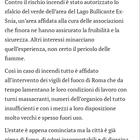
Contro il rischio incendi è stato autorizzato lo
sfalcio del verde dell’area del Lago Bullicante Ex-
Snia, un’area affidata alla cura delle associazioni
che finora ne hanno assicurato la fruibilità e la
sicurezza. Altri interessi minacciano
quell’esperienza, non certo il pericolo delle
fiamme.
Così in caso di incendi tutto è affidato
all’intervento dei vigili del fuoco di Roma che da
tempo lamentano le loro condizioni di lavoro con
turni massacranti, numeri dell’organico del tutto
insufficienti e con i mezzi a loro disposizione
molto vecchi e spesso fuori uso.
L’estate è appena cominciata ma la città è già
piena di fumo, di odori insopportabili e di diossina