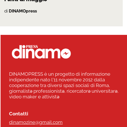
di
DINAMOpress
DINAMOPRESS è un progetto di informazione
indipendente nato l'11 novembre 2012 dalla
cooperazione tra diversi spazi sociali di Roma,
giornalistə professionistə, ricercatorə universitarə,
video maker e attivistə
Contatti
dinamozine@gmail.com