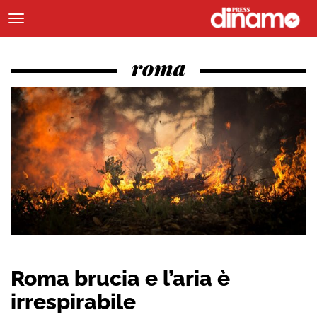
roma
Roma brucia e l’aria è
irrespirabile