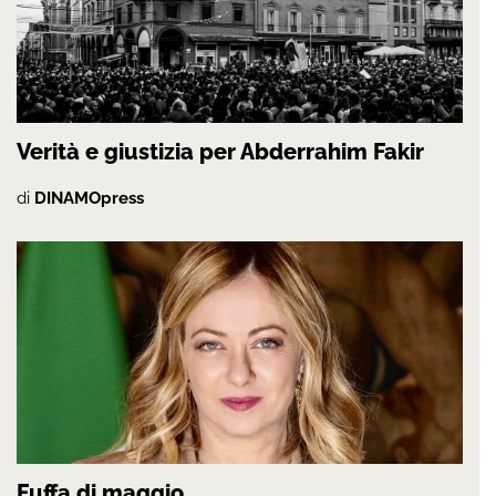
Verità e giustizia per Abderrahim Fakir
di
DINAMOpress
Fuffa di maggio