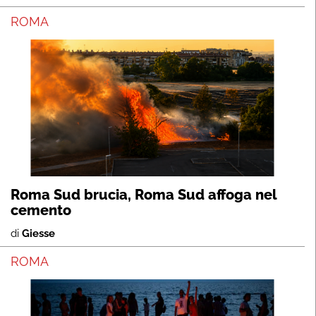
ROMA
Roma Sud brucia, Roma Sud affoga nel
cemento
di
Giesse
ROMA