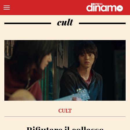
cult
CULT