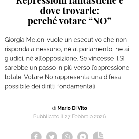
Repressioni fantastiche e
dove trovarle:
perché votare “NO”
Giorgia Meloni vuole un esecutivo che non
risponda a nessuno, né al parlamento, né ai
giudici, né all’opposizione. Se vincesse il Sì,
sarebbe un passo in più verso l’oppressione
totale. Votare No rappresenta una difesa
possibile dei diritti fondamentali
di
Mario Di Vito
27 Febbraio 2026