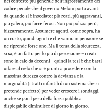
nel contesto più generale dell’ingrossamento del
codice penale che il governo Meloni porta avanti
da quando si è insediato: più reati, più aggravanti,
più galera, più facce feroci. Non più polizia però,
bizzarramente. Assumere agenti, come sopra, ha
un costo, quindi ogni tre che vanno in pensione se
ne riprende forse uno. Ma il tema della sicurezza,
si sa, è un fatto per lo più di percezione – i reati
sono in calo da decenni – quindi la tesi è che basti
urlare al cielo che si è pronti a procedere con la
massima durezza contro la devianza e la
marginalità (i tratti infantili di un sistema che si
pretende perfetto) per veder crescere i sondaggi,
anche se poi il peso della forza pubblica
dispiegabile diminuisce di giorno in giorno.