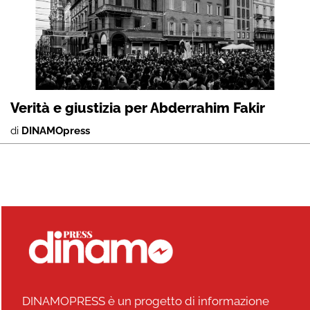
Verità e giustizia per Abderrahim Fakir
di
DINAMOpress
DINAMOPRESS è un progetto di informazione