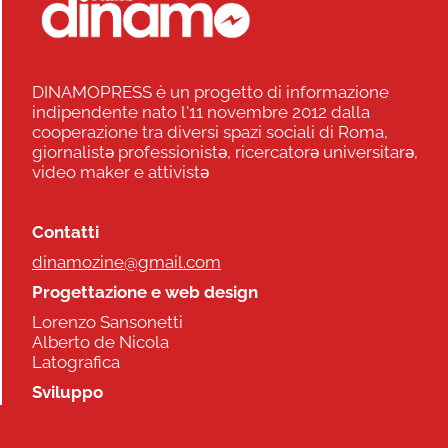
DINAMOPRESS è un progetto di informazione
indipendente nato l'11 novembre 2012 dalla
cooperazione tra diversi spazi sociali di Roma,
giornalistə professionistə, ricercatorə universitarə,
video maker e attivistə
Contatti
dinamozine@gmail.com
Progettazione e web design
Lorenzo Sansonetti
Alberto de Nicola
Latografica
Sviluppo
Commonhelp