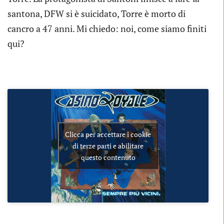
santona, DFW si è suicidato, Torre è morto di
cancro a 47 anni. Mi chiedo: noi, come siamo finiti
qui?
Clicca per accettare i cookie
di terze parti e abilitare
questo contenuto