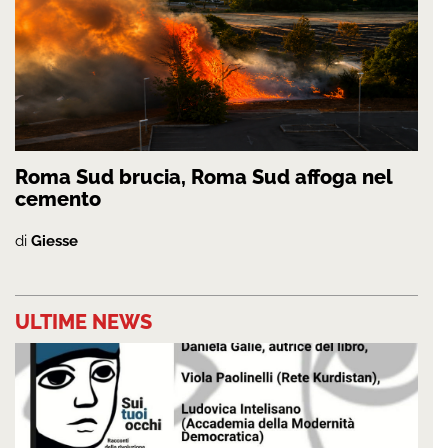
Roma Sud brucia, Roma Sud affoga nel
cemento
di
Giesse
ULTIME NEWS