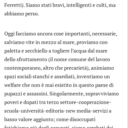
Ferretti). Siamo stati bravi, intelligenti e colti, ma
abbiamo perso.
Oggi facciamo ancora cose importanti, necessarie,
salviamo vite in mezzo al mare, proviamo con
paletta e secchiello a togliere l’acqua dal mare
dello sfruttamento (il nome comune del lavoro
contemporaneo, altro che precarietà), animiamo
spazi sociali stanchi e assediati, inventiamo un
welfare che non è mai esistito in questo paese di
pupazzi e assassini. Singolarmente, sopravviviamo
poveri e dopati tra terzo settore-cooperazione-
scuola-università-editoria-new media-servizi a
basso valore aggiunto; come disoccupati
fatichiamo più degli occupati, siamo acrobati dei