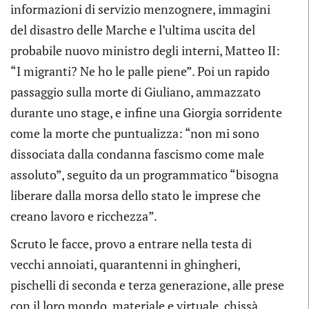
informazioni di servizio menzognere, immagini
del disastro delle Marche e l’ultima uscita del
probabile nuovo ministro degli interni, Matteo II:
“I migranti? Ne ho le palle piene”. Poi un rapido
passaggio sulla morte di Giuliano, ammazzato
durante uno stage, e infine una Giorgia sorridente
come la morte che puntualizza: “non mi sono
dissociata dalla condanna fascismo come male
assoluto”, seguito da un programmatico “bisogna
liberare dalla morsa dello stato le imprese che
creano lavoro e ricchezza”.
Scruto le facce, provo a entrare nella testa di
vecchi annoiati, quarantenni in ghingheri,
pischelli di seconda e terza generazione, alle prese
con il loro mondo, materiale e virtuale, chissà