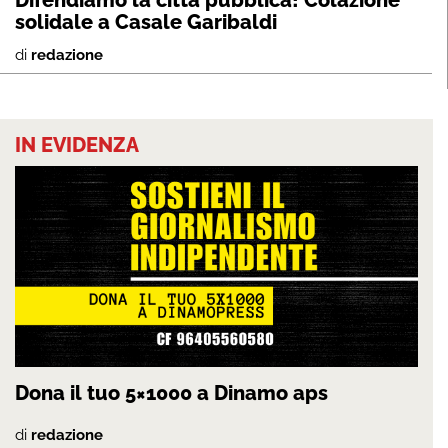
solidale a Casale Garibaldi
di
redazione
IN EVIDENZA
Dona il tuo 5×1000 a Dinamo aps
di
redazione