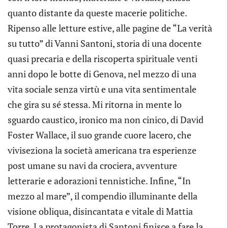
quanto distante da queste macerie politiche.
Ripenso alle letture estive, alle pagine de “La verità
su tutto” di Vanni Santoni, storia di una docente
quasi precaria e della riscoperta spirituale venti
anni dopo le botte di Genova, nel mezzo di una
vita sociale senza virtù e una vita sentimentale
che gira su sé stessa. Mi ritorna in mente lo
sguardo caustico, ironico ma non cinico, di David
Foster Wallace, il suo grande cuore lacero, che
viviseziona la società americana tra esperienze
post umane su navi da crociera, avventure
letterarie e adorazioni tennistiche. Infine, “In
mezzo al mare”, il compendio illuminante della
visione obliqua, disincantata e vitale di Mattia
Torre. La protagonista di Santoni finisce a fare la