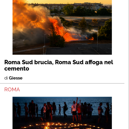
Roma Sud brucia, Roma Sud affoga nel
cemento
di
Giesse
ROMA