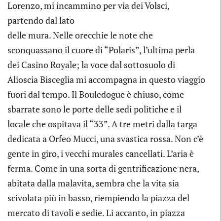
Lorenzo, mi incammino per via dei Volsci,
partendo dal lato
delle mura. Nelle orecchie le note che
sconquassano il cuore di “Polaris”, l’ultima perla
dei Casino Royale; la voce dal sottosuolo di
Alioscia Bisceglia mi accompagna in questo viaggio
fuori dal tempo. Il Bouledogue è chiuso, come
sbarrate sono le porte delle sedi politiche e il
locale che ospitava il “33”. A tre metri dalla targa
dedicata a Orfeo Mucci, una svastica rossa. Non c’è
gente in giro, i vecchi murales cancellati. L’aria è
ferma. Come in una sorta di gentrificazione nera,
abitata dalla malavita, sembra che la vita sia
scivolata più in basso, riempiendo la piazza del
mercato di tavoli e sedie. Li accanto, in piazza