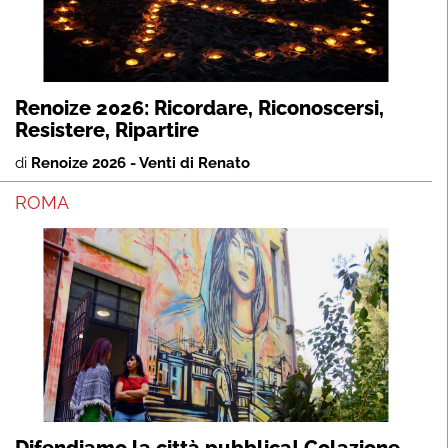
Renoize 2026: Ricordare, Riconoscersi,
Resistere, Ripartire
di
Renoize 2026 - Venti di Renato
ROMA
Difendiamo la città pubblica! Colazione