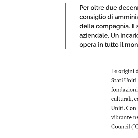
Per oltre due decenni
consiglio di amminis
della compagnia. Il 
aziendale. Un incari
opera in tutto il mo
Le origini 
Stati Uniti
fondazioni 
culturali, 
Uniti. Con 
vibrante ne
Council (JC