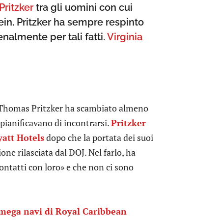
Pritzker
tra gli uomini con cui
ein. Pritzker ha sempre respinto
nalmente per tali fatti.
Virginia
he Thomas Pritzker ha scambiato almeno
pianificavano di incontrarsi.
Pritzker
yatt Hotels
dopo che la portata dei suoi
e rilasciata dal DOJ. Nel farlo, ha
ontatti con loro» e che non ci sono
e mega navi di Royal Caribbean