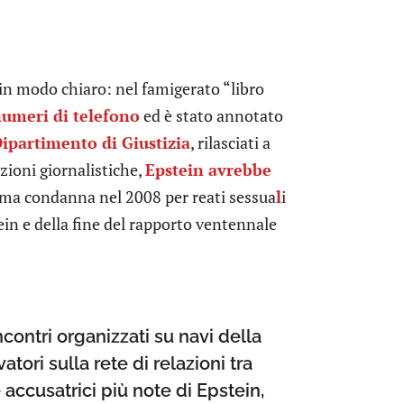
in modo chiaro: nel famigerato “libro
numeri di telefono
ed è stato annotato
 Dipartimento di Giustizia
, rilasciati a
zioni giornalistiche,
Epstein avrebbe
ima condanna nel 2008 per reati sessua
l
i
ein e della fine del rapporto ventennale
ncontri organizzati su navi della
tori sulla rete di relazioni tra
e accusatrici più note di Epstein,