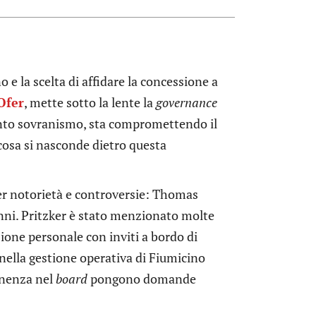
 e la scelta di affidare la concessione a
 Ofer
, mette sotto la lente la
governance
sunto sovranismo, sta compromettendo il
cosa si nasconde dietro questa
er notorietà e controversie: Thomas
nni. Pritzker è stato menzionato molte
ione personale con inviti a bordo di
nella gestione operativa di Fiumicino
anenza nel
board
pongono domande