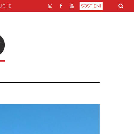
LICHE
SOSTIENI