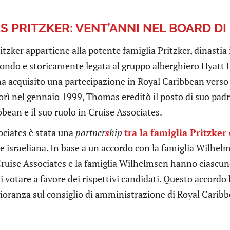
 PRITZKER: VENT’ANNI NEL BOARD DI
zker appartiene alla potente famiglia Pritzker, dinastia
mondo e storicamente legata al gruppo alberghiero Hyatt 
ha acquisito una partecipazione in Royal Caribbean verso 
orì nel gennaio 1999, Thomas ereditò il posto di suo pad
bean e il suo ruolo in Cruise Associates.
ociates è stata una
partner
s
hip
tra la famiglia Pritzker
e israeliana. In base a un accordo con la famiglia Wilhe
Cruise Associates e la famiglia Wilhelmsen hanno ciascu
i votare a favore dei rispettivi candidati. Questo accordo 
oranza sul consiglio di amministrazione di Royal Caribb