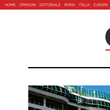
HOME
OPINIONI
EDITORIALE
ROMA
ITALIA
EUROPA