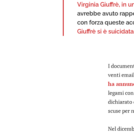
Virginia Giuffrè, in
avrebbe avuto rapp
con forza queste acc
Giuffrè si è suicidata
I document
venti email
ha annunc
legami con
dichiarato 
scuse per 
Nel dicem