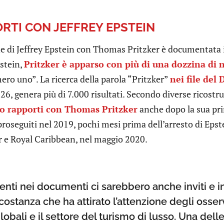
ORTI CON JEFFREY EPSTEIN
ne di Jeffrey Epstein con Thomas Pritzker è documentata 
pstein,
Pritzker è apparso con più di una dozzina di 
ro uno”. La ricerca della parola “Pritzker”
nei file del
6, genera più di 7.000 risultati. Secondo diverse ricostru
 rapporti con Thomas Pritzker
anche dopo la sua pr
proseguiti nel 2019, pochi mesi prima dell’arresto di Epst
er e Royal Caribbean, nel maggio 2020.
senti nei documenti ci sarebbero anche inviti e i
ostanza che ha attirato l’attenzione degli osserva
lobali e il settore del turismo di lusso. Una dell