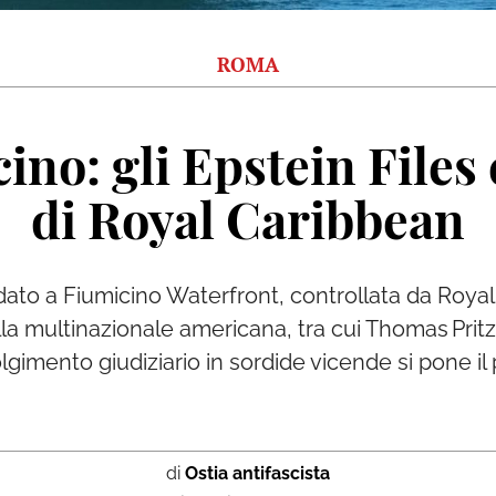
ROMA
ino: gli Epstein Files
di Royal Caribbean
fidato a Fiumicino Waterfront, controllata da Royal
 alla multinazionale americana, tra cui Thomas Pritz
volgimento giudiziario in sordide vicende si pone i
di
Ostia antifascista