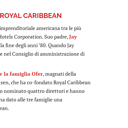
 ROYAL CARIBBEAN
 imprenditoriale americana tra le più
Hotels Corporation. Suo padre,
Jay
la fine degli anni ’80. Quando Jay
re nel Consiglio di amministrazione di
 e la famiglia Ofer
, magnati della
lmsen, che ha co-fondato Royal Caribbean
no nominato quattro direttori e hanno
ha dato alle tre famiglie una
ean.