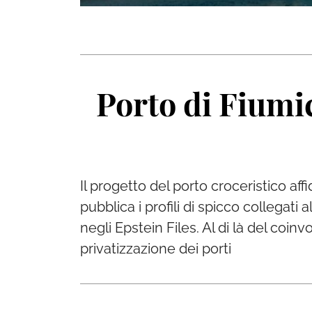
Porto di Fiumic
Il progetto del porto croceristico af
pubblica i profili di spicco collegati
negli Epstein Files. Al di là del coin
privatizzazione dei porti