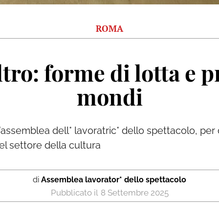
ROMA
tro: forme di lotta e p
mondi
’assemblea dell* lavoratric* dello spettacolo, per
el settore della cultura
di
Assemblea lavorator* dello spettacolo
8 Settembre 2025