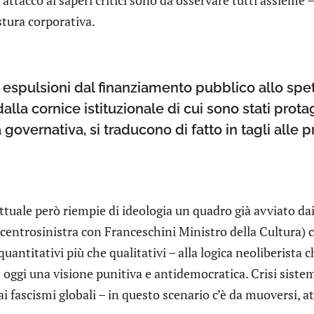
stura corporativa.
 espulsioni dal finanziamento pubblico allo spett
dalla cornice istituzionale di cui sono stati prot
overnativa, si traducono di fatto in tagli alle pro
ttuale però riempie di ideologia un quadro già avviato dai
 centrosinistra con Franceschini Ministro della Cultura) ch
quantitativi più che qualitativi – alla logica neoliberista
 oggi una visione punitiva e antidemocratica. Crisi siste
i fascismi globali – in questo scenario c’è da muoversi, at