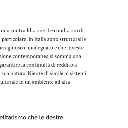
una contraddizione. Le condizioni di
 particolare, in Italia sono strutturali e
arraginoso e inadeguato e che investe
oduzione contemporanea si somma una
arantire la continuità di reddito a
 sua natura. Niente di simile ai sistemi
 culturale in un ambiente ad alta
 elitarismo che le destre