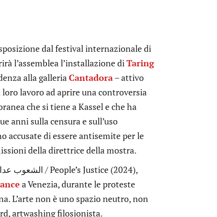
sposizione dal festival internazionale di
rirà l’assemblea l’installazione di
Taring
denza alla galleria
Cantadora
– attivo
il loro lavoro ad aprire una controversia
ranea che si tiene a Kassel e che ha
ue anni sulla censura e sull’uso
no accusate di essere antisemite per le
issioni della direttrice della mostra.
iance
a Venezia, durante le proteste
ina. L’arte non è uno spazio neutro, non
rd, artwashing filosionista.