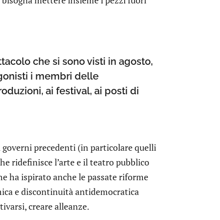
acolo che si sono visti in agosto,
agonisti i membri delle
duzioni, ai festival, ai posti di
 governi precedenti (in particolare quelli
e ridefinisce l’arte e il teatro pubblico
 che ha ispirato anche le passate riforme
mica e discontinuità antidemocratica
tivarsi, creare alleanze.