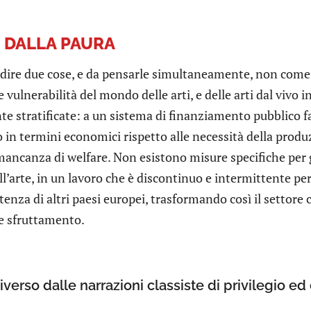
 DALLA PAURA
 dire due cose, e da pensarle simultaneamente, non come 
e vulnerabilità del mondo delle arti, e delle arti dal vivo in
te stratificate: a un sistema di finanziamento pubblico f
 in termini economici rispetto alle necessità della pr
ancanza di welfare. Non esistono misure specifiche per g
ll’arte, in un lavoro che è discontinuo e intermittente per
tenza di altri paesi europei, trasformando così il settore
 e sfruttamento.
verso dalle narrazioni classiste di privilegio ed