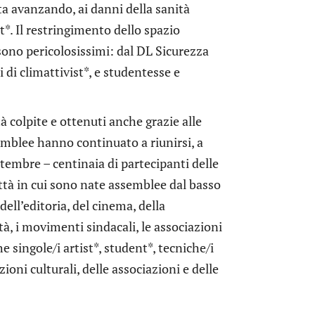
ta avanzando, ai danni della sanità
t*. Il restringimento dello spazio
 sono pericolosissimi: dal DL Sicurezza
di climattivist*, e studentesse e
tà colpite e ottenuti anche grazie alle
mblee hanno continuato a riunirsi, a
embre – centinaia di partecipanti delle
città in cui sono nate assemblee dal basso
ell’editoria, del cinema, della
sità, i movimenti sindacali, le associazioni
e singole/i artist*, student*, tecniche/i
uzioni culturali, delle associazioni e delle