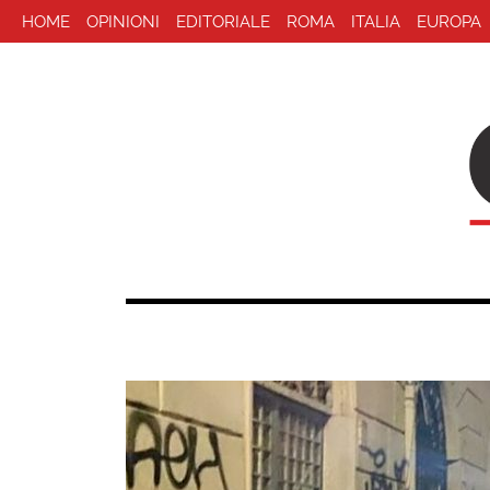
HOME
OPINIONI
EDITORIALE
ROMA
ITALIA
EUROPA