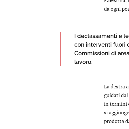
da ogni po
I declassamenti e le
con interventi fuori 
Commissioni di area g
lavoro.
La destra a
guidati dal
in termini 
si aggiunge
prodotta da