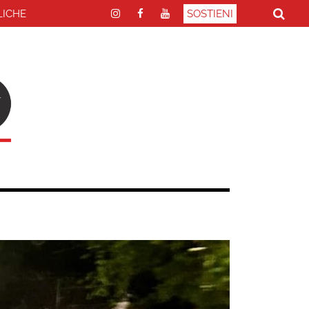
LICHE
SOSTIENI