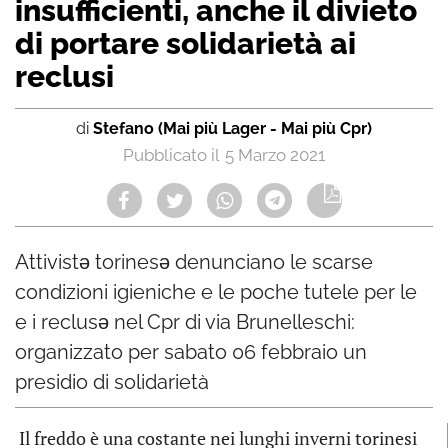
insufficienti, anche il divieto
di portare solidarietà ai
reclusi
di
Stefano (Mai più Lager - Mai più Cpr)
5 Marzo 2021
Attivistə torinesə denunciano le scarse
condizioni igieniche e le poche tutele per le
e i reclusə nel Cpr di via Brunelleschi:
organizzato per sabato 06 febbraio un
presidio di solidarietà
Il freddo è una costante nei lunghi inverni torinesi