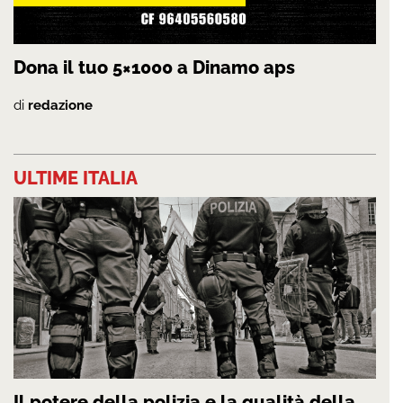
Dona il tuo 5×1000 a Dinamo aps
di
redazione
ULTIME ITALIA
Il potere della polizia e la qualità della