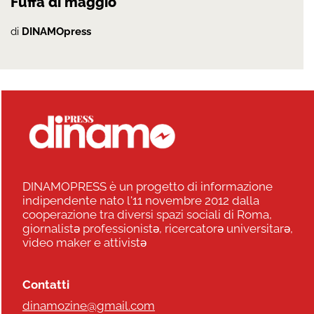
Fuffa di maggio
di
DINAMOpress
DINAMOPRESS è un progetto di informazione
indipendente nato l'11 novembre 2012 dalla
cooperazione tra diversi spazi sociali di Roma,
giornalistə professionistə, ricercatorə universitarə,
video maker e attivistə
Contatti
dinamozine@gmail.com