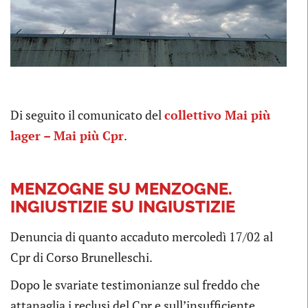
Di seguito il comunicato del
collettivo Mai più
lager – Mai più Cpr
.
MENZOGNE SU MENZOGNE.
INGIUSTIZIE SU INGIUSTIZIE
Denuncia di quanto accaduto mercoledì 17/02 al
Cpr di Corso Brunelleschi.
Dopo le svariate testimonianze sul freddo che
attanaglia i reclusi del Cpr e sull’insufficiente