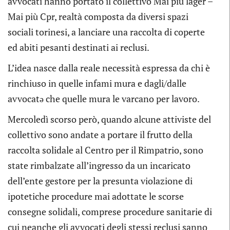
avvocati hanno portato il collettivo Mai più lager –
Mai più Cpr, realtà composta da diversi spazi
sociali torinesi, a lanciare una raccolta di coperte
ed abiti pesanti destinati ai reclusi.
L’idea nasce dalla reale necessità espressa da chi è
rinchiuso in quelle infami mura e dagli/dalle
avvocatə che quelle mura le varcano per lavoro.
Mercoledì scorso però, quando alcune attiviste del
collettivo sono andate a portare il frutto della
raccolta solidale al Centro per il Rimpatrio, sono
state rimbalzate all’ingresso da un incaricato
dell’ente gestore per la presunta violazione di
ipotetiche procedure mai adottate le scorse
consegne solidali, comprese procedure sanitarie di
cui neanche gli avvocati degli stessi reclusi sanno