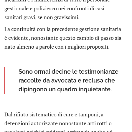
gestionale e poliziesco nei confronti di casi
sanitari gravi, se non gravissimi.
La continuità con la precedente gestione sanitaria
è evidente, nonostante questo cambio di passo sia
nato almeno a parole con i migliori propositi.
Sono ormai decine le testimonianze
raccolte da avvocatə e reclusə che
dipingono un quadro inquietante.
Dal rifiuto sistematico di cure e tamponi, a
detenzioni autorizzate nonostante arti rotti o
problemi psichici evidenti, arrivando anche ad