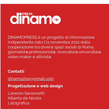
DINAMOPRESS è un progetto di informazione
indipendente nato l'11 novembre 2012 dalla
cooperazione tra diversi spazi sociali di Roma,
giornalistə professionistə, ricercatorə universitarə,
video maker e attivistə
Contatti
dinamozine@gmail.com
Progettazione e web design
Lorenzo Sansonetti
Alberto de Nicola
Latografica