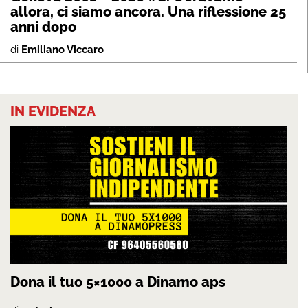
allora, ci siamo ancora. Una riflessione 25
anni dopo
di
Emiliano Viccaro
IN EVIDENZA
Dona il tuo 5×1000 a Dinamo aps