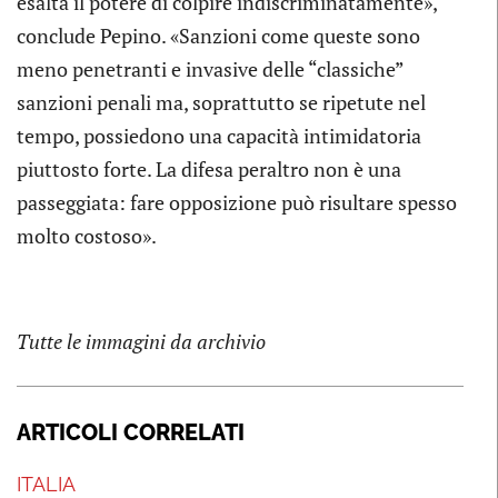
esalta il potere di colpire indiscriminatamente»,
conclude Pepino. «Sanzioni come queste sono
meno penetranti e invasive delle “classiche”
sanzioni penali ma, soprattutto se ripetute nel
tempo, possiedono una capacità intimidatoria
piuttosto forte. La difesa peraltro non è una
passeggiata: fare opposizione può risultare spesso
molto costoso».
Tutte le immagini da archivio
ARTICOLI CORRELATI
ITALIA