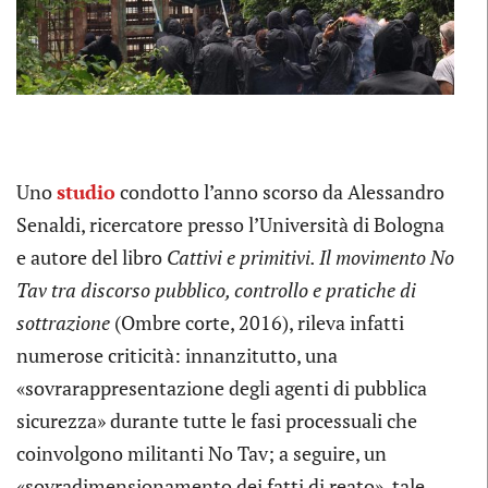
Uno
studio
condotto l’anno scorso da Alessandro
Senaldi, ricercatore presso l’Università di Bologna
e autore del libro
Cattivi e primitivi. Il movimento No
Tav tra discorso pubblico, controllo e pratiche di
sottrazione
(Ombre corte, 2016), rileva infatti
numerose criticità: innanzitutto, una
«sovrarappresentazione degli agenti di pubblica
sicurezza» durante tutte le fasi processuali che
coinvolgono militanti No Tav; a seguire, un
«sovradimensionamento dei fatti di reato», tale